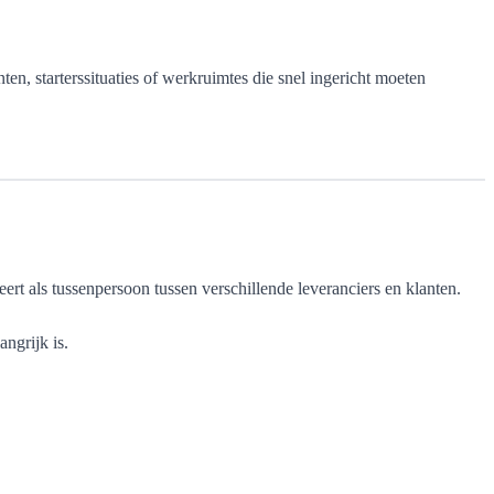
en, starterssituaties of werkruimtes die snel ingericht moeten
ert als tussenpersoon tussen verschillende leveranciers en klanten.
ngrijk is.