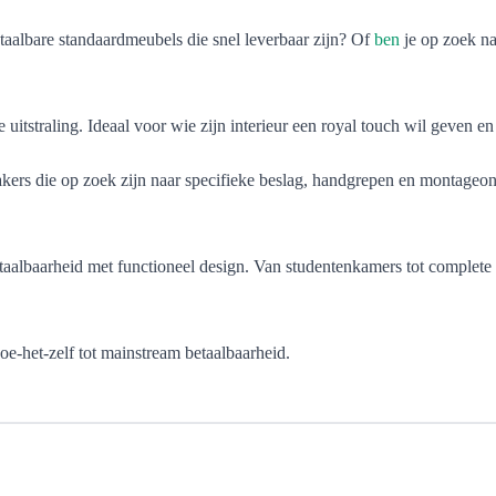
etaalbare standaardmeubels die snel leverbaar zijn? Of
ben
je op zoek na
tstraling. Ideaal voor wie zijn interieur een royal touch wil geven en i
akers die op zoek zijn naar specifieke beslag, handgrepen en montageon
taalbaarheid met functioneel design. Van studentenkamers tot complete
doe-het-zelf tot mainstream betaalbaarheid.