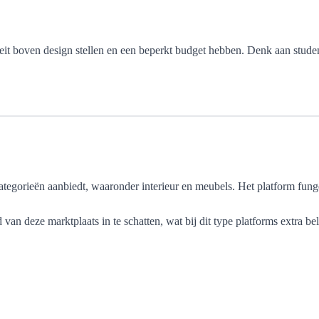
teit boven design stellen en een beperkt budget hebben. Denk aan student
tegorieën aanbiedt, waaronder interieur en meubels. Het platform funge
n deze marktplaats in te schatten, wat bij dit type platforms extra bela