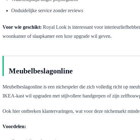
Onduidelijke service zonder reviews
Voor wie geschikt:
Royal Look is interessant voor interieurliefhebber
woonkamer of slaapkamer een luxe upgrade wil geven.
Meubelbeslagonline
Meubelbeslagonline is een nichespeler die zich volledig richt op meub
IKEA-kast wil upgraden met stijlvollere handgrepen of zijn zelfbouwp
Ook hier ontbreken klantervaringen, wat voor deze nichemarkt minder o
Voordelen: