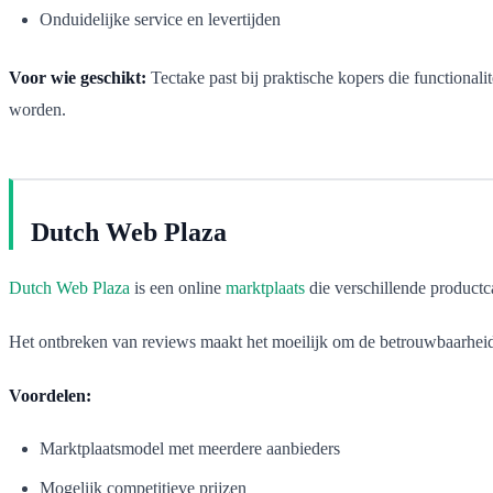
Onduidelijke service en levertijden
Voor wie geschikt:
Tectake past bij praktische kopers die functionali
worden.
Dutch Web Plaza
Dutch Web Plaza
is een online
marktplaats
die verschillende productca
Het ontbreken van reviews maakt het moeilijk om de betrouwbaarheid va
Voordelen:
Marktplaatsmodel met meerdere aanbieders
Mogelijk competitieve prijzen