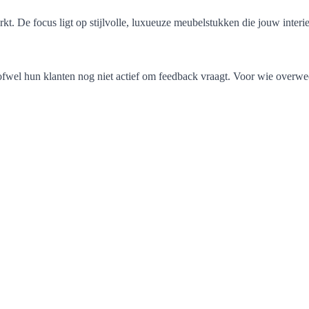
t. De focus ligt op stijlvolle, luxueuze meubelstukken die jouw interi
wel hun klanten nog niet actief om feedback vraagt. Voor wie overweegt