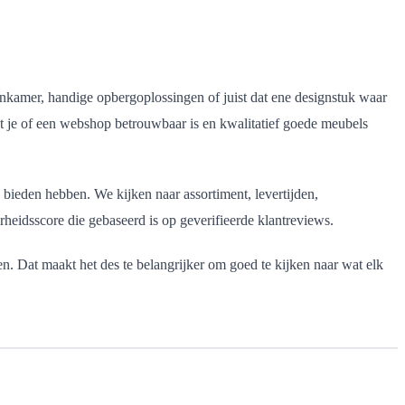
oonkamer, handige opbergoplossingen of juist dat ene designstuk waar
t je of een webshop betrouwbaar is en kwalitatief goede meubels
 bieden hebben. We kijken naar assortiment, levertijden,
arheidsscore die gebaseerd is op geverifieerde klantreviews.
n. Dat maakt het des te belangrijker om goed te kijken naar wat elk