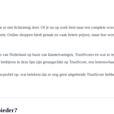
die je niet lichtzinnig doet. Of je nu op zoek bent naar een complete w
enorm. Online shoppen biedt gemak en vaak betere prijzen, maar hoe wee
rs van Nederland op basis van klantervaringen, TrustScores en wat ze te
 bedrijven in deze lijst zijn gerangschikt op TrustScore, een betrouwba
wprofiel op, wat betekent dat ze nog geen uitgebreide TrustScore hebbe
bieder?