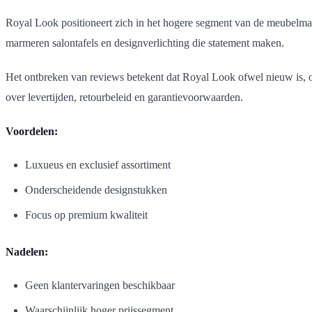
Royal Look positioneert zich in het hogere segment van de meubelmark
marmeren salontafels en designverlichting die statement maken.
Het ontbreken van reviews betekent dat Royal Look ofwel nieuw is, of
over levertijden, retourbeleid en garantievoorwaarden.
Voordelen:
Luxueus en exclusief assortiment
Onderscheidende designstukken
Focus op premium kwaliteit
Nadelen:
Geen klantervaringen beschikbaar
Waarschijnlijk hoger prijssegment