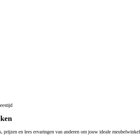
eestijd
eken
s, prijzen en lees ervaringen van anderen om jouw ideale meubelwinkel