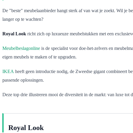
De "beste" meubelaanbieder hangt sterk af van wat je zoekt. Wil je b
langer op te wachten?
Royal Look
richt zich op luxueuze meubelstukken met een exclusieve ui
Meubelbeslagonline
is de specialist voor doe-het-zelvers en meubelm
eigen meubels te maken of te upgraden.
IKEA
heeft geen introductie nodig, de Zweedse gigant combineert be
passende oplossingen.
Deze top drie illustreren mooi de diversiteit in de markt: van luxe tot 
Royal Look