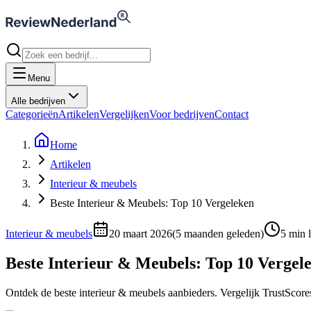
Menu
Alle bedrijven
Categorieën
Artikelen
Vergelijken
Voor bedrijven
Contact
Home
Artikelen
Interieur & meubels
Beste Interieur & Meubels: Top 10 Vergeleken
Interieur & meubels
20 maart 2026
(
5 maanden geleden
)
5
min l
Beste Interieur & Meubels: Top 10 Vergel
Ontdek de beste interieur & meubels aanbieders. Vergelijk TrustScore