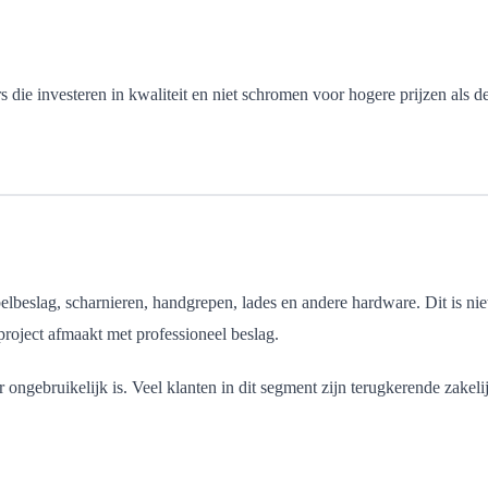
s die investeren in kwaliteit en niet schromen voor hogere prijzen als d
elbeslag, scharnieren, handgrepen, lades en andere hardware. Dit is ni
roject afmaakt met professioneel beslag.
ngebruikelijk is. Veel klanten in dit segment zijn terugkerende zakelij