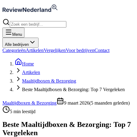
Menu
Alle bedrijven
Categorieën
Artikelen
Vergelijken
Voor bedrijven
Contact
Home
Artikelen
Maaltijdboxen & Bezorging
Beste Maaltijdboxen & Bezorging: Top 7 Vergeleken
Maaltijdboxen & Bezorging
9 maart 2026
(
5 maanden geleden
)
5
min leestijd
Beste Maaltijdboxen & Bezorging: Top 7
Vergeleken