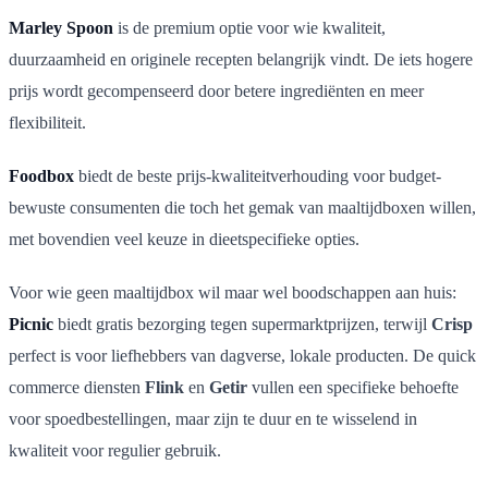
Marley Spoon
is de premium optie voor wie kwaliteit,
duurzaamheid en originele recepten belangrijk vindt. De iets hogere
prijs wordt gecompenseerd door betere ingrediënten en meer
flexibiliteit.
Foodbox
biedt de beste prijs-kwaliteitverhouding voor budget-
bewuste consumenten die toch het gemak van maaltijdboxen willen,
met bovendien veel keuze in dieetspecifieke opties.
Voor wie geen maaltijdbox wil maar wel boodschappen aan huis:
Picnic
biedt gratis bezorging tegen supermarktprijzen, terwijl
Crisp
perfect is voor liefhebbers van dagverse, lokale producten. De quick
commerce diensten
Flink
en
Getir
vullen een specifieke behoefte
voor spoedbestellingen, maar zijn te duur en te wisselend in
kwaliteit voor regulier gebruik.