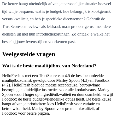
De keuze hangt uiteindelijk af van je persoonlijke situatie: hoeveel
tijd wil je besparen, wat is je budget, hoe belangrijk is kookgemak
versus kwaliteit, en heb je specifieke dieetwensen? Gebruik de
TrustScores en reviews als leidraad, maar probeer gerust meerdere
diensten uit met hun introductiekortingen. Zo ontdek je welke het
beste bij jouw levensstijl en voorkeuren past.
Veelgestelde vragen
Wat is de beste maaltijdbox van Nederland?
HelloFresh is met een TrustScore van 4.5 de best beoordeelde
maaltijdboxdienst, gevolgd door Marley Spoon (4.3) en Foodbox
(4.2). HelloFresh biedt de meeste receptkeuze, betrouwbare
bezorging en duidelijke instructies voor alle kookniveaus. Marley
Spoon scoort hoger op ingrediëntkwaliteit en duurzaamheid, terwijl
Foodbox de beste budget-vriendelijke opties heeft. De beste keuze
hangt af van je prioriteiten: kies HelloFresh voor variatie en
betrouwbaarheid, Marley Spoon voor premiumkwaliteit, of
Foodbox voor betere prijzen.