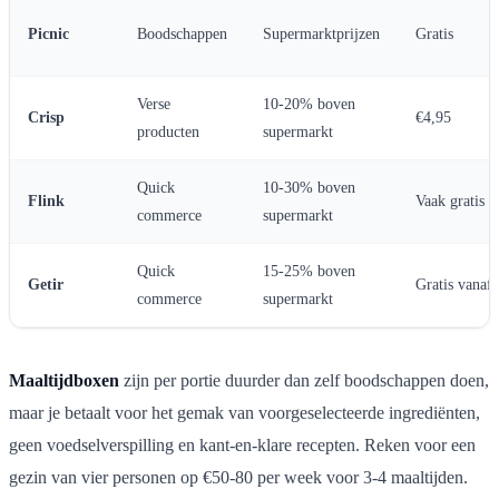
Picnic
Boodschappen
Supermarktprijzen
Gratis
Verse
10-20% boven
Crisp
€4,95
producten
supermarkt
Quick
10-30% boven
Flink
Vaak gratis
commerce
supermarkt
Quick
15-25% boven
Getir
Gratis vanaf
commerce
supermarkt
Maaltijdboxen
zijn per portie duurder dan zelf boodschappen doen,
maar je betaalt voor het gemak van voorgeselecteerde ingrediënten,
geen voedselverspilling en kant-en-klare recepten. Reken voor een
gezin van vier personen op €50-80 per week voor 3-4 maaltijden.