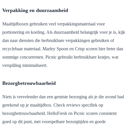
Verpakking en duurzaamheid
Maaltijdboxen gebruiken veel verpakkingsmateriaal voor
portionering en koeling. Als duurzaamheid belangrijk voor je is, kijk
dan naar diensten die herbruikbare verpakkingen gebruiken of
recyclebaar materiaal. Marley Spoon en Crisp scoren hier beter dan
sommige concurrenten. Picnic gebruikt herbruikbare kratjes, wat
verspilling minimaliseert.
Bezorgbetrouwbaarheid
Niets is vervelender dan een gemiste bezorging als je die avond had
gerekend op je maaltijdbox. Check reviews specifiek op
bezorgbetrouwbaarheid. HelloFresh en Picnic scoren consistent
goed op dit punt, met voorspelbare bezorgtijden en goede