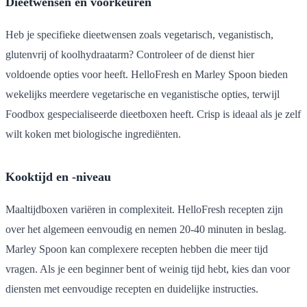
Dieetwensen en voorkeuren
Heb je specifieke dieetwensen zoals vegetarisch, veganistisch,
glutenvrij of koolhydraatarm? Controleer of de dienst hier
voldoende opties voor heeft. HelloFresh en Marley Spoon bieden
wekelijks meerdere vegetarische en veganistische opties, terwijl
Foodbox gespecialiseerde dieetboxen heeft. Crisp is ideaal als je zelf
wilt koken met biologische ingrediënten.
Kooktijd en -niveau
Maaltijdboxen variëren in complexiteit. HelloFresh recepten zijn
over het algemeen eenvoudig en nemen 20-40 minuten in beslag.
Marley Spoon kan complexere recepten hebben die meer tijd
vragen. Als je een beginner bent of weinig tijd hebt, kies dan voor
diensten met eenvoudige recepten en duidelijke instructies.