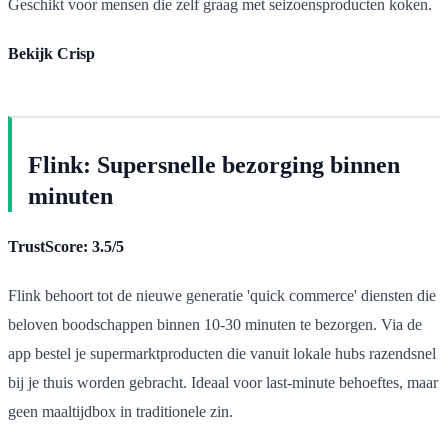
Geschikt voor mensen die zelf graag met seizoensproducten koken.
Bekijk Crisp
Flink: Supersnelle bezorging binnen
minuten
TrustScore: 3.5/5
Flink behoort tot de nieuwe generatie 'quick commerce' diensten die
beloven boodschappen binnen 10-30 minuten te bezorgen. Via de
app bestel je supermarktproducten die vanuit lokale hubs razendsnel
bij je thuis worden gebracht. Ideaal voor last-minute behoeftes, maar
geen maaltijdbox in traditionele zin.