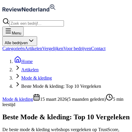
Menu
Alle bedrijven
Categorieën
Artikelen
Vergelijken
Voor bedrijven
Contact
Home
Artikelen
Mode & kleding
Beste Mode & kleding: Top 10 Vergeleken
Mode & kleding
15 maart 2026
(
5 maanden geleden
)
5
min
leestijd
Beste Mode & kleding: Top 10 Vergeleken
De beste mode & kleding webshops vergeleken op TrustScore,