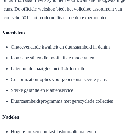
Sinds 1853 staat Levi's synoniem voor kwalitatief hoogwaardige
jeans. De officiële webshop biedt het volledige assortiment van
iconische 501's tot moderne fits en denim experimenten.
Voordelen:
Ongeëvenaarde kwaliteit en duurzaamheid in denim
Iconische stijlen die nooit uit de mode raken
Uitgebreide maatgids met fit-informatie
Customization-opties voor gepersonaliseerde jeans
Sterke garantie en klantenservice
Duurzaamheidsprogramma met gerecyclede collecties
Nadelen:
Hogere prijzen dan fast fashion-alternatieven