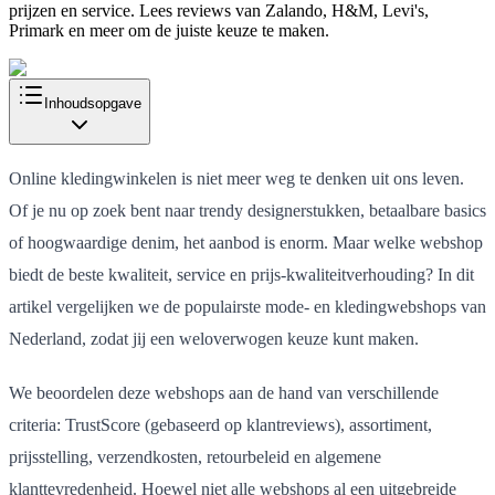
prijzen en service. Lees reviews van Zalando, H&M, Levi's,
Primark en meer om de juiste keuze te maken.
Inhoudsopgave
Online kledingwinkelen is niet meer weg te denken uit ons leven.
Of je nu op zoek bent naar trendy designerstukken, betaalbare basics
of hoogwaardige denim, het aanbod is enorm. Maar welke webshop
biedt de beste kwaliteit, service en prijs-kwaliteitverhouding? In dit
artikel vergelijken we de populairste mode- en kledingwebshops van
Nederland, zodat jij een weloverwogen keuze kunt maken.
We beoordelen deze webshops aan de hand van verschillende
criteria: TrustScore (gebaseerd op klantreviews), assortiment,
prijsstelling, verzendkosten, retourbeleid en algemene
klanttevredenheid. Hoewel niet alle webshops al een uitgebreide