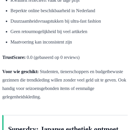
Kwaliteit reflecteert vaak de lage prijs
Beperkte online beschikbaarheid in Nederland
Duurzaamheidsvraagstukken bij ultra-fast fashion
Geen retourmogelijkheid bij veel artikelen
Maatvoering kan inconsistent zijn
TrustScore:
0.0 (gebaseerd op 0 reviews)
Voor wie geschikt:
Studenten, tienerschoppers en budgetbewuste
gezinnen die trendkleding willen zonder veel geld uit te geven. Ook
handig voor seizoensgebonden items of eenmalige
gelegenheidskleding.
Superdry: Japanse esthetiek ontmoet