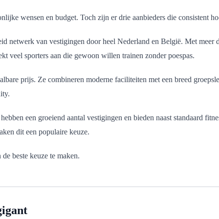
onlijke wensen en budget. Toch zijn er drie aanbieders die consistent 
eid netwerk van vestigingen door heel Nederland en België. Met meer dan
ekt veel sporters aan die gewoon willen trainen zonder poespas.
albare prijs. Ze combineren moderne faciliteiten met een breed groepsl
ty.
bben een groeiend aantal vestigingen en bieden naast standaard fitness
aken dit een populaire keuze.
n de beste keuze te maken.
gigant