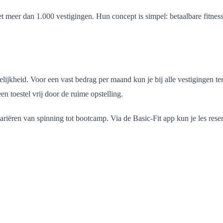
et meer dan 1.000 vestigingen. Hun concept is simpel: betaalbare fitness
elijkheid. Voor een vast bedrag per maand kun je bij alle vestigingen t
en toestel vrij door de ruime opstelling.
iëren van spinning tot bootcamp. Via de Basic-Fit app kun je les reser