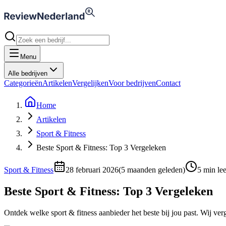
Menu
Alle bedrijven
Categorieën
Artikelen
Vergelijken
Voor bedrijven
Contact
Home
Artikelen
Sport & Fitness
Beste Sport & Fitness: Top 3 Vergeleken
Sport & Fitness
28 februari 2026
(
5 maanden geleden
)
5
min lee
Beste Sport & Fitness: Top 3 Vergeleken
Ontdek welke sport & fitness aanbieder het beste bij jou past. Wij ver