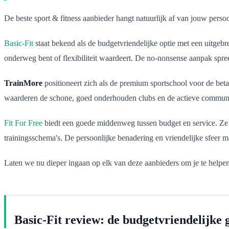
De beste sport & fitness aanbieder hangt natuurlijk af van jouw perso
Basic-Fit
staat bekend als de budgetvriendelijke optie met een uitgebr
onderweg bent of flexibiliteit waardeert. De no-nonsense aanpak spre
TrainMore
positioneert zich als de premium sportschool voor de beta
waarderen de schone, goed onderhouden clubs en de actieve communi
Fit For Free
biedt een goede middenweg tussen budget en service. Ze he
trainingsschema's. De persoonlijke benadering en vriendelijke sfeer m
Laten we nu dieper ingaan op elk van deze aanbieders om je te helpe
Basic-Fit review: de budgetvriendelijke 