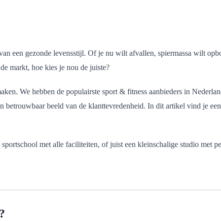
van een gezonde levensstijl. Of je nu wilt afvallen, spiermassa wilt op
de markt, hoe kies je nou de juiste?
en. We hebben de populairste sport & fitness aanbieders in Nederlan
n betrouwbaar beeld van de klanttevredenheid. In dit artikel vind je ee
portschool met alle faciliteiten, of juist een kleinschalige studio met 
?