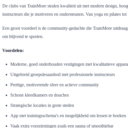
De clubs van TrainMore stralen kwaliteit uit met modern design, hoo
instructeurs die je motiveren en ondersteunen. Van yoga en pilates tot 
Een groot voordeel is de community-gedachte die TrainMore uitdraagt
om blijvend te sporten.
Voordelen:
Moderne, goed onderhouden vestigingen met kwalitatieve appara
Uitgebreid groepslesaanbod met professionele instructeurs
Prettige, motiverende sfeer en actieve community
Schone kleedkamers en douches
Strategische locaties in grote steden
App met trainingsschema's en mogelijkheid om lessen te boeken
Vaak extra voorzieningen zoals een sauna of smoothiebar