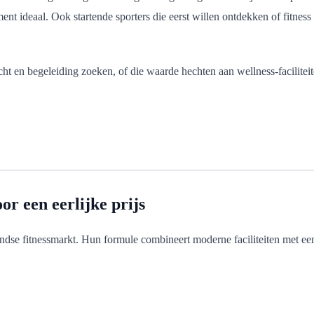
t ideaal. Ook startende sporters die eerst willen ontdekken of fitness i
ht en begeleiding zoeken, of die waarde hechten aan wellness-faciliteit
r een eerlijke prijs
rlandse fitnessmarkt. Hun formule combineert moderne faciliteiten met 