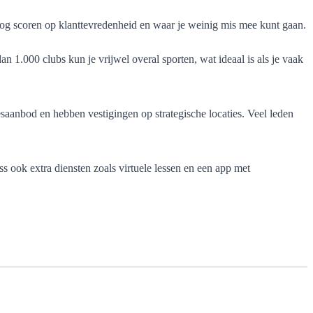
hoog scoren op klanttevredenheid en waar je weinig mis mee kunt gaan.
 1.000 clubs kun je vrijwel overal sporten, wat ideaal is als je vaak
esaanbod en hebben vestigingen op strategische locaties. Veel leden
 ook extra diensten zoals virtuele lessen en een app met