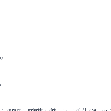
r)
e
trainen en geen uitgebreide begeleiding nodig heeft. Als je vaak op vers