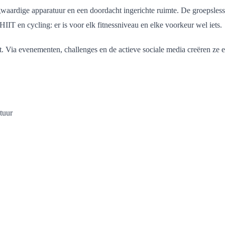
gwaardige apparatuur en een doordacht ingerichte ruimte. De groepsle
HIIT en cycling: er is voor elk fitnessniveau en elke voorkeur wel iets.
. Via evenementen, challenges en de actieve sociale media creëren ze 
tuur