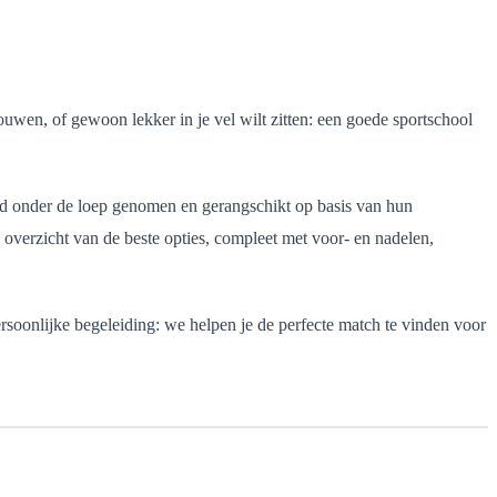
bouwen, of gewoon lekker in je vel wilt zitten: een goede sportschool
d onder de loep genomen en gerangschikt op basis van hun
n overzicht van de beste opties, compleet met voor- en nadelen,
persoonlijke begeleiding: we helpen je de perfecte match te vinden voor