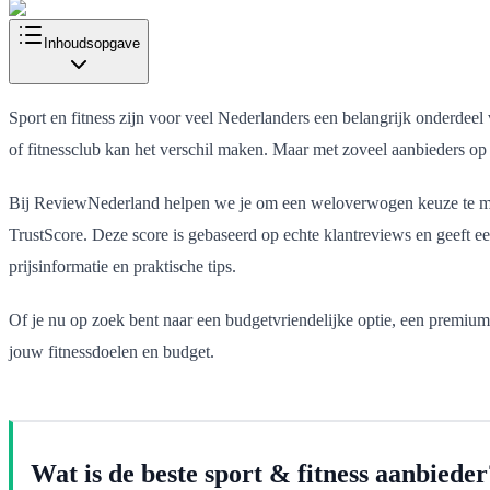
Inhoudsopgave
Sport en fitness zijn voor veel Nederlanders een belangrijk onderdeel 
of fitnessclub kan het verschil maken. Maar met zoveel aanbieders op 
Bij ReviewNederland helpen we je om een weloverwogen keuze te mak
TrustScore. Deze score is gebaseerd op echte klantreviews en geeft ee
prijsinformatie en praktische tips.
Of je nu op zoek bent naar een budgetvriendelijke optie, een premium s
jouw fitnessdoelen en budget.
Wat is de beste sport & fitness aanbieder