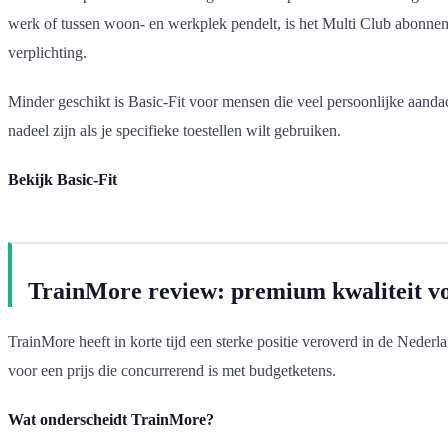
werk of tussen woon- en werkplek pendelt, is het Multi Club abonnemen
verplichting.
Minder geschikt is Basic-Fit voor mensen die veel persoonlijke aandac
nadeel zijn als je specifieke toestellen wilt gebruiken.
Bekijk Basic-Fit
TrainMore review: premium kwaliteit voo
TrainMore heeft in korte tijd een sterke positie veroverd in de Nede
voor een prijs die concurrerend is met budgetketens.
Wat onderscheidt TrainMore?