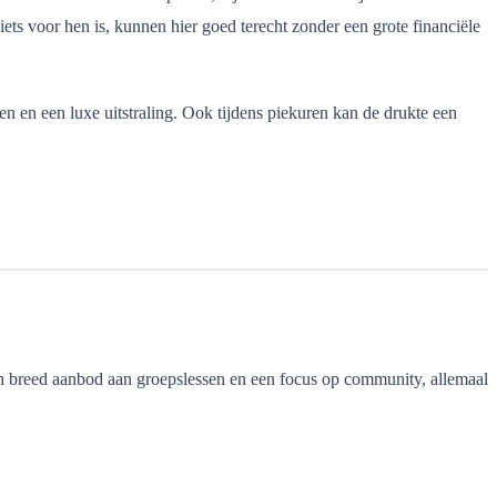
ets voor hen is, kunnen hier goed terecht zonder een grote financiële
en en een luxe uitstraling. Ook tijdens piekuren kan de drukte een
een breed aanbod aan groepslessen en een focus op community, allemaal