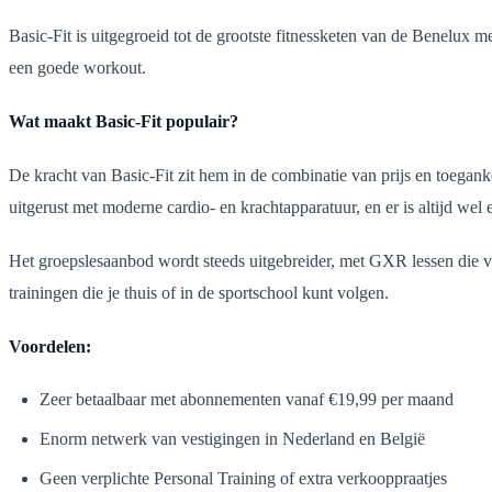
Basic-Fit is uitgegroeid tot de grootste fitnessketen van de Benelux m
een goede workout.
Wat maakt Basic-Fit populair?
De kracht van Basic-Fit zit hem in de combinatie van prijs en toegank
uitgerust met moderne cardio- en krachtapparatuur, en er is altijd wel e
Het groepslesaanbod wordt steeds uitgebreider, met GXR lessen die var
trainingen die je thuis of in de sportschool kunt volgen.
Voordelen:
Zeer betaalbaar met abonnementen vanaf €19,99 per maand
Enorm netwerk van vestigingen in Nederland en België
Geen verplichte Personal Training of extra verkooppraatjes