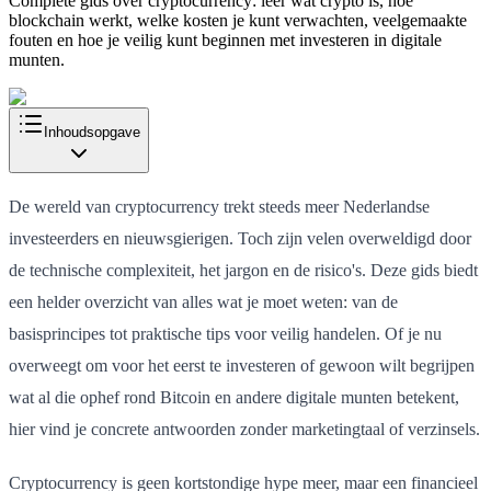
Complete gids over cryptocurrency: leer wat crypto is, hoe
blockchain werkt, welke kosten je kunt verwachten, veelgemaakte
fouten en hoe je veilig kunt beginnen met investeren in digitale
munten.
Inhoudsopgave
De wereld van cryptocurrency trekt steeds meer Nederlandse
investeerders en nieuwsgierigen. Toch zijn velen overweldigd door
de technische complexiteit, het jargon en de risico's. Deze gids biedt
een helder overzicht van alles wat je moet weten: van de
basisprincipes tot praktische tips voor veilig handelen. Of je nu
overweegt om voor het eerst te investeren of gewoon wilt begrijpen
wat al die ophef rond Bitcoin en andere digitale munten betekent,
hier vind je concrete antwoorden zonder marketingtaal of verzinsels.
Cryptocurrency is geen kortstondige hype meer, maar een financieel