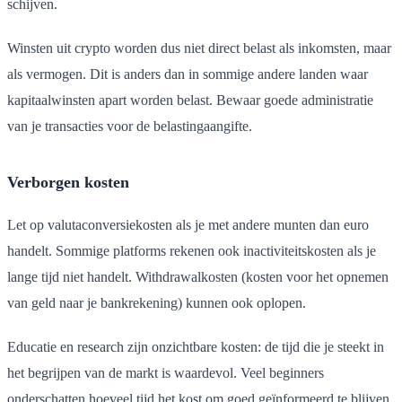
schijven.
Winsten uit crypto worden dus niet direct belast als inkomsten, maar
als vermogen. Dit is anders dan in sommige andere landen waar
kapitaalwinsten apart worden belast. Bewaar goede administratie
van je transacties voor de belastingaangifte.
Verborgen kosten
Let op valutaconversiekosten als je met andere munten dan euro
handelt. Sommige platforms rekenen ook inactiviteitskosten als je
lange tijd niet handelt. Withdrawalkosten (kosten voor het opnemen
van geld naar je bankrekening) kunnen ook oplopen.
Educatie en research zijn onzichtbare kosten: de tijd die je steekt in
het begrijpen van de markt is waardevol. Veel beginners
onderschatten hoeveel tijd het kost om goed geïnformeerd te blijven.