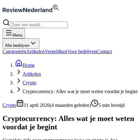
Menu
Alle bedrijven
Categorieën
Artikelen
Vergelijken
Voor bedrijven
Contact
Home
Artikelen
Crypto
Cryptocurrency: Alles wat je moet weten voordat je begint
Crypto
11 april 2026
(
4 maanden geleden
)
5
min leestijd
Cryptocurrency: Alles wat je moet weten
voordat je begint