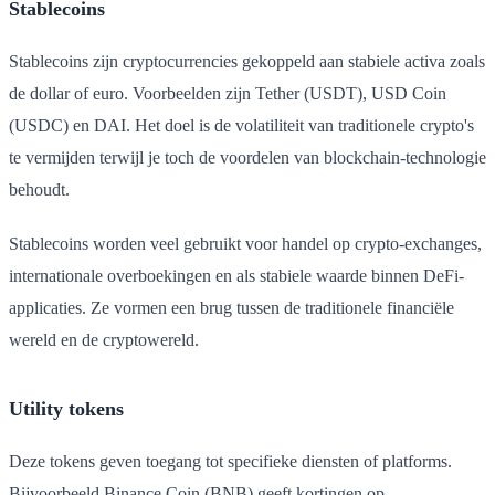
Stablecoins
Stablecoins zijn cryptocurrencies gekoppeld aan stabiele activa zoals
de dollar of euro. Voorbeelden zijn Tether (USDT), USD Coin
(USDC) en DAI. Het doel is de volatiliteit van traditionele crypto's
te vermijden terwijl je toch de voordelen van blockchain-technologie
behoudt.
Stablecoins worden veel gebruikt voor handel op crypto-exchanges,
internationale overboekingen en als stabiele waarde binnen DeFi-
applicaties. Ze vormen een brug tussen de traditionele financiële
wereld en de cryptowereld.
Utility tokens
Deze tokens geven toegang tot specifieke diensten of platforms.
Bijvoorbeeld Binance Coin (BNB) geeft kortingen op