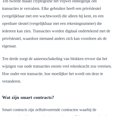
Ten tweede maakt cryptografie het vrijwel onmogelijk om
transacties te vervalsen. Elke gebruiker heeft een privésleutel
(vergelijkbaar met een wachtwoord) die alleen hij kent, en een
openbare sleutel (vergelijkbaar met een rekeningnummer) die
iedereen kan zien. Transacties worden digitaal ondertekend met de
privésleutel, waardoor niemand anders zich kan voordoen als de
eigenaar.
Ten derde zorgt de aaneenschakeling van blokken ervoor dat het
wijzigen van oude transacties enorm veel rekenkracht zou vereisen.
Hoe ouder een transactie, hoe moeilijker het wordt om deze te
veranderen.
Wat zijn smart contracts?
Smart contracts zijn zelfuitvoerende contracten waarbij de