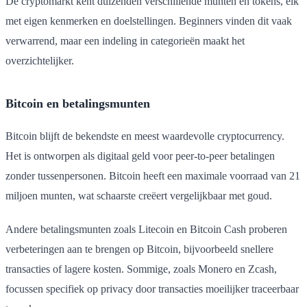
De cryptomarkt kent duizenden verschillende munten en tokens, elk
met eigen kenmerken en doelstellingen. Beginners vinden dit vaak
verwarrend, maar een indeling in categorieën maakt het
overzichtelijker.
Bitcoin en betalingsmunten
Bitcoin blijft de bekendste en meest waardevolle cryptocurrency.
Het is ontworpen als digitaal geld voor peer-to-peer betalingen
zonder tussenpersonen. Bitcoin heeft een maximale voorraad van 21
miljoen munten, wat schaarste creëert vergelijkbaar met goud.
Andere betalingsmunten zoals Litecoin en Bitcoin Cash proberen
verbeteringen aan te brengen op Bitcoin, bijvoorbeeld snellere
transacties of lagere kosten. Sommige, zoals Monero en Zcash,
focussen specifiek op privacy door transacties moeilijker traceerbaar