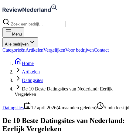
Menu
Alle bedrijven
Categorieën
Artikelen
Vergelijken
Voor bedrijven
Contact
Home
Artikelen
Datingsites
De 10 Beste Datingsites van Nederland: Eerlijk
Vergeleken
Datingsites
12 april 2026
(
4 maanden geleden
)
5
min leestijd
De 10 Beste Datingsites van Nederland:
Eerlijk Vergeleken