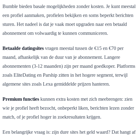
Bumble bieden basale mogelijkheden zonder kosten. Je kunt meestal
een profiel aanmaken, profielen bekijken en soms beperkt berichten
sturen. Het nadeel is dat je vaak moet upgraden naar een betaald
abonnement om volwaardig te kunnen communiceren.
Betaalde datingsites
vragen meestal tussen de €15 en €70 per
maand, afhankelijk van de duur van je abonnement. Langere
abonnementen (3-12 maanden) zijn per maand goedkoper. Platforms
zoals EliteDating en Parship zitten in het hogere segment, terwijl
algemene sites zoals Lexa gemiddelde prijzen hanteren.
Premium functies
kunnen extra kosten met zich meebrengen: zien
wie je profiel heeft bezocht, onbeperkt liken, berichten lezen zonder
match, of je profiel hoger in zoekresultaten krijgen.
Een belangrijke vraag is: zijn dure sites het geld waard? Dat hangt af