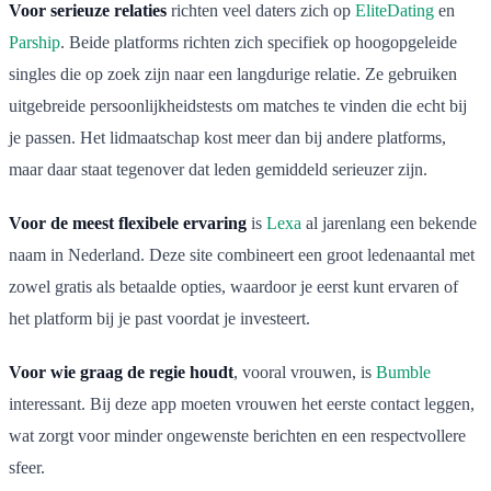
Voor serieuze relaties
richten veel daters zich op
EliteDating
en
Parship
. Beide platforms richten zich specifiek op hoogopgeleide
singles die op zoek zijn naar een langdurige relatie. Ze gebruiken
uitgebreide persoonlijkheidstests om matches te vinden die echt bij
je passen. Het lidmaatschap kost meer dan bij andere platforms,
maar daar staat tegenover dat leden gemiddeld serieuzer zijn.
Voor de meest flexibele ervaring
is
Lexa
al jarenlang een bekende
naam in Nederland. Deze site combineert een groot ledenaantal met
zowel gratis als betaalde opties, waardoor je eerst kunt ervaren of
het platform bij je past voordat je investeert.
Voor wie graag de regie houdt
, vooral vrouwen, is
Bumble
interessant. Bij deze app moeten vrouwen het eerste contact leggen,
wat zorgt voor minder ongewenste berichten en een respectvollere
sfeer.