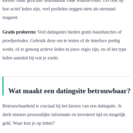
kleiner maar gerichter ledenaantal vaak waardevoller. Let ook op
hoe actief leden zijn, veel profielen zeggen niets als niemand
reageert.
Gratis proberen:
Veel datingsites bieden gratis basisfuncties of
proefperiodes. Gebruik deze om te testen of de interface prettig
werkt, of er genoeg actieve leden in jouw regio zijn, en of het type
leden aansluit bij wat je zoekt.
Wat maakt een datingsite betrouwbaar?
Betrouwbaarheid is cruciaal bij het kiezen van een datingsite. Je
deelt immers persoonlijke informatie en investeert tijd en mogelijk
geld. Waar kun je op letten?