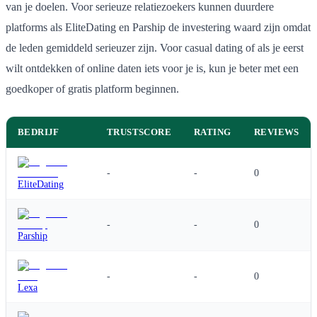
van je doelen. Voor serieuze relatiezoekers kunnen duurdere
platforms als EliteDating en Parship de investering waard zijn omdat
de leden gemiddeld serieuzer zijn. Voor casual dating of als je eerst
wilt ontdekken of online daten iets voor je is, kun je beter met een
goedkoper of gratis platform beginnen.
BEDRIJF
TRUSTSCORE
RATING
REVIEWS
-
-
0
EliteDating
-
-
0
Parship
-
-
0
Lexa