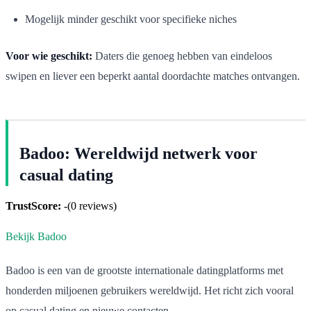
Mogelijk minder geschikt voor specifieke niches
Voor wie geschikt:
Daters die genoeg hebben van eindeloos
swipen en liever een beperkt aantal doordachte matches ontvangen.
Badoo: Wereldwijd netwerk voor
casual dating
TrustScore:
-
(
0
reviews)
Bekijk Badoo
Badoo is een van de grootste internationale datingplatforms met
honderden miljoenen gebruikers wereldwijd. Het richt zich vooral
op casual dating en nieuwe contacten.