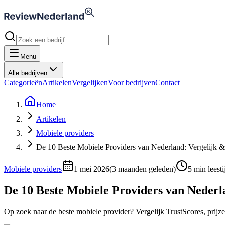
Menu
Alle bedrijven
Categorieën
Artikelen
Vergelijken
Voor bedrijven
Contact
Home
Artikelen
Mobiele providers
De 10 Beste Mobiele Providers van Nederland: Vergelijk 
Mobiele providers
1 mei 2026
(
3 maanden geleden
)
5
min leesti
De 10 Beste Mobiele Providers van Nederl
Op zoek naar de beste mobiele provider? Vergelijk TrustScores, prijz