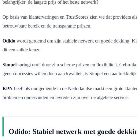
belangrijker: de laagste prijs of het beste netwerk?
Op basis van klantervaringen en TrustScores zien we dat providers al
betrouwbare bereik en de transparante prijzen.
Odido
wordt geroemd om zijn stabiele netwerk en goede dekking. Kla
dit een solide keuze.
Simpel
springt eruit door zijn scherpe prijzen en flexibiliteit. Gebr
geen concessies willen doen aan kwaliteit, is Simpel een aantrekkelijk
KPN
heeft als oudgediende in de Nederlandse markt een grote klanten
problemen ondervinden en tevreden zijn over de algehele service.
Odido: Stabiel netwerk met goede dekki