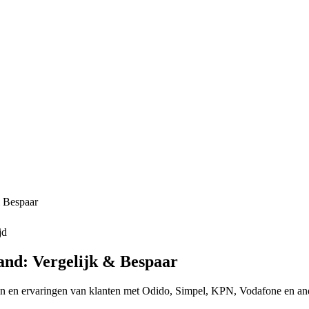
& Bespaar
jd
and: Vergelijk & Bespaar
en en ervaringen van klanten met Odido, Simpel, KPN, Vodafone en ande