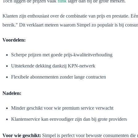
Toch liggen de prijzen vaak
flink
lager dan bij de grote merken.
Klanten zijn enthousiast over de combinatie van prijs en prestatie. Eén
bereik." Dit verklaart meteen waarom Simpel zo populair is bij consum
Voordelen:
Scherpe prijzen met goede prijs-kwaliteitverhouding
Uitstekende dekking dankzij KPN-netwerk
Flexibele abonnementen zonder lange contracten
Nadelen:
Minder geschikt voor wie premium service verwacht
Klantenservice kan eenvoudiger zijn dan bij grote providers
Voor wie geschikt:
Simpel is perfect voor bewuste consumenten die n