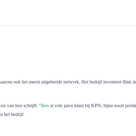
rom ook het meest uitgebreide netwerk. Het bedrijf investeert flink in 
en van hen schrijft: "
Ben
al vele jaren klant bij KPN, bijna nooit pro
 het bedrijf.