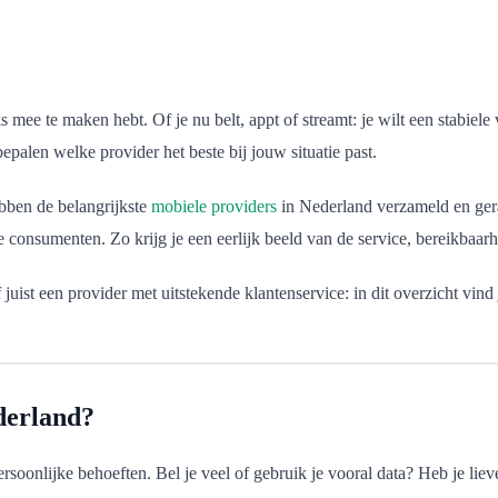
s mee te maken hebt. Of je nu belt, appt of streamt: je wilt een stabiele
epalen welke provider het beste bij jouw situatie past.
bben de belangrijkste
mobiele providers
in Nederland verzameld en gera
e consumenten. Zo krijg je een eerlijk beeld van de service, bereikbaar
juist een provider met uitstekende klantenservice: in dit overzicht vin
derland?
soonlijke behoeften. Bel je veel of gebruik je vooral data? Heb je lieve