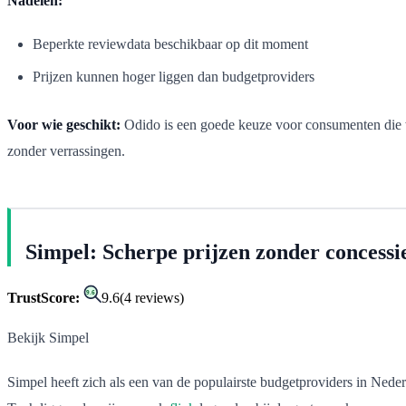
Nadelen:
Beperkte reviewdata beschikbaar op dit moment
Prijzen kunnen hoger liggen dan budgetproviders
Voor wie geschikt:
Odido is een goede keuze voor consumenten die w
zonder verrassingen.
Simpel: Scherpe prijzen zonder concessi
9.6
TrustScore:
9.6
(
4
reviews)
Bekijk Simpel
Simpel heeft zich als een van de populairste budgetproviders in Ned