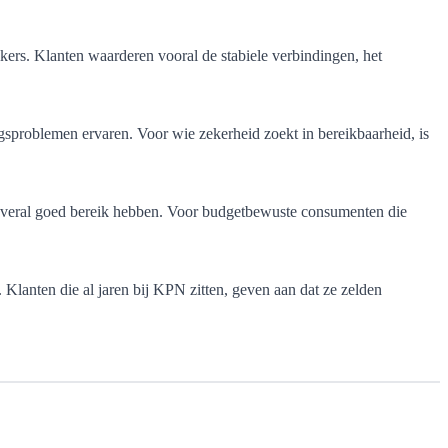
kers. Klanten waarderen vooral de stabiele verbindingen, het
sproblemen ervaren. Voor wie zekerheid zoekt in bereikbaarheid, is
 ze overal goed bereik hebben. Voor budgetbewuste consumenten die
Klanten die al jaren bij KPN zitten, geven aan dat ze zelden