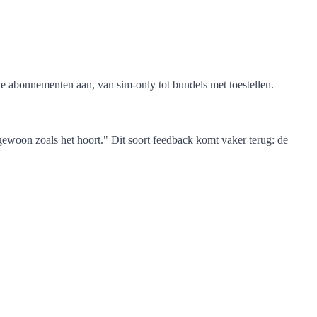
e abonnementen aan, van sim-only tot bundels met toestellen.
t gewoon zoals het hoort." Dit soort feedback komt vaker terug: de