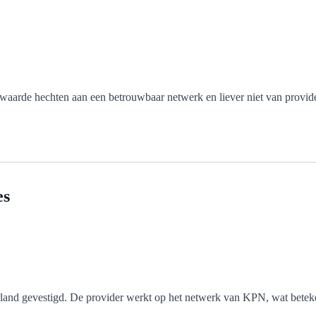
aarde hechten aan een betrouwbaar netwerk en liever niet van provide
es
erland gevestigd. De provider werkt op het netwerk van KPN, wat beteke