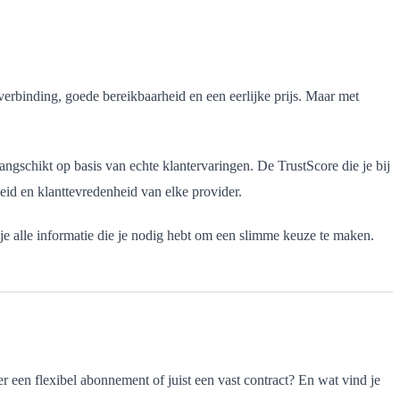
 verbinding, goede bereikbaarheid en een eerlijke prijs. Maar met
ngschikt op basis van echte klantervaringen. De TrustScore die je bij
heid en klanttevredenheid van elke provider.
d je alle informatie die je nodig hebt om een slimme keuze te maken.
r een flexibel abonnement of juist een vast contract? En wat vind je