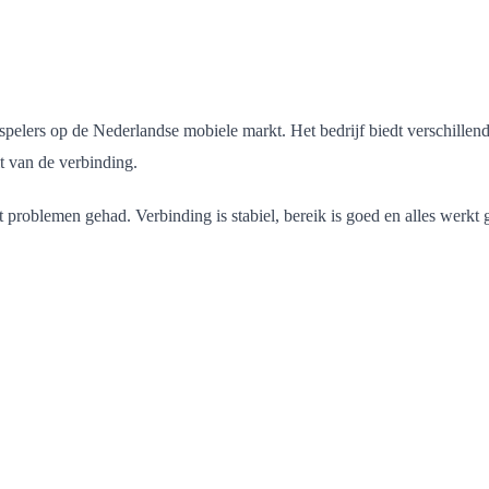
pelers op de Nederlandse mobiele markt. Het bedrijf biedt verschillend
it van de verbinding.
oit problemen gehad. Verbinding is stabiel, bereik is goed en alles werk