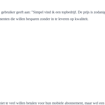
 gebruiker geeft aan: "Simpel vind ik een topbedrijf. De prijs is zodanig 
enten die willen besparen zonder in te leveren op kwaliteit.
iet te veel willen betalen voor hun mobiele abonnement, maar wel een b