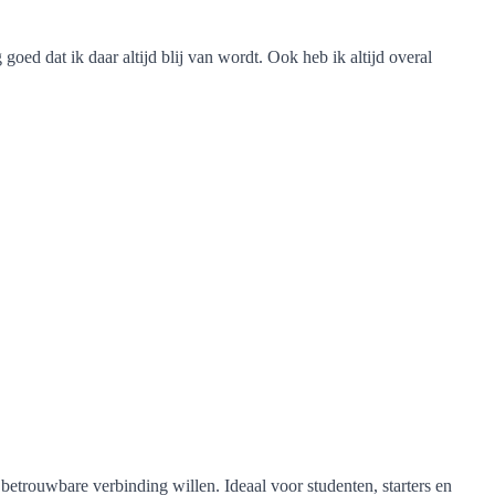
goed dat ik daar altijd blij van wordt. Ook heb ik altijd overal
etrouwbare verbinding willen. Ideaal voor studenten, starters en