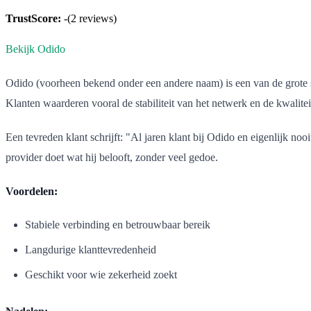
TrustScore:
-
(
2
reviews)
Bekijk Odido
Odido (voorheen bekend onder een andere naam) is een van de grote s
Klanten waarderen vooral de stabiliteit van het netwerk en de kwalite
Een tevreden klant schrijft: "Al jaren klant bij Odido en eigenlijk no
provider doet wat hij belooft, zonder veel gedoe.
Voordelen:
Stabiele verbinding en betrouwbaar bereik
Langdurige klanttevredenheid
Geschikt voor wie zekerheid zoekt