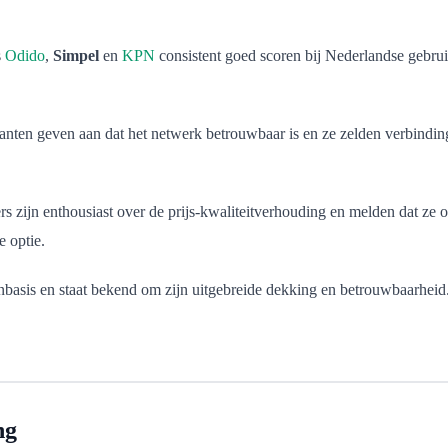
s
Odido
,
Simpel
en
KPN
consistent goed scoren bij Nederlandse gebrui
nten geven aan dat het netwerk betrouwbaar is en ze zelden verbinding
uikers zijn enthousiast over de prijs-kwaliteitverhouding en melden dat
e optie.
basis en staat bekend om zijn uitgebreide dekking en betrouwbaarheid. 
ng