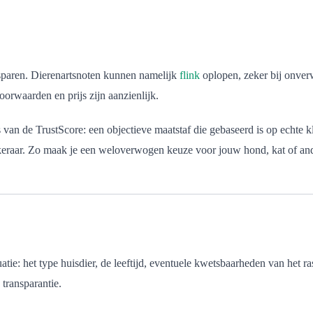
esparen. Dierenartsnoten kunnen namelijk
flink
oplopen, zeker bij onve
oorwaarden en prijs zijn aanzienlijk.
 van de TrustScore: een objectieve maatstaf die gebaseerd is op echte k
ekeraar. Zo maak je een weloverwogen keuze voor jouw hond, kat of and
tie: het type huisdier, de leeftijd, eventuele kwetsbaarheden van het ras
transparantie.