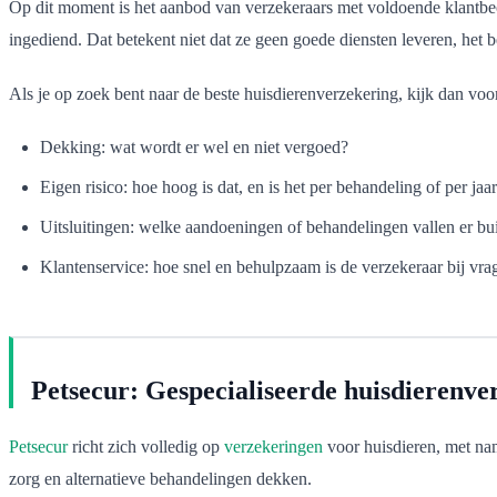
Op dit moment is het aanbod van verzekeraars met voldoende klantb
ingediend. Dat betekent niet dat ze geen goede diensten leveren, het
Als je op zoek bent naar de beste huisdierenverzekering, kijk dan voor
Dekking: wat wordt er wel en niet vergoed?
Eigen risico: hoe hoog is dat, en is het per behandeling of per jaa
Uitsluitingen: welke aandoeningen of behandelingen vallen er bu
Klantenservice: hoe snel en behulpzaam is de verzekeraar bij vra
Petsecur: Gespecialiseerde huisdierenve
Petsecur
richt zich volledig op
verzekeringen
voor huisdieren, met nam
zorg en alternatieve behandelingen dekken.