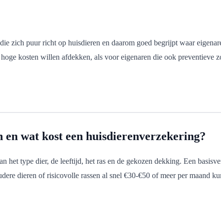
ar die zich puur richt op huisdieren en daarom goed begrijpt waar eigen
hoge kosten willen afdekken, als voor eigenaren die ook preventieve z
n en wat kost een huisdierenverzekering?
an het type dier, de leeftijd, het ras en de gekozen dekking. Een basi
udere dieren of risicovolle rassen al snel €30-€50 of meer per maand k