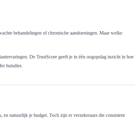
rwachte behandelingen of chronische aandoeningen. Maar welke
lantervaringen. De TrustScore geeft je in één oogopslag inzicht in hoe
er huisdier.
, en natuurlijk je budget. Toch zijn er verzekeraars die consistent