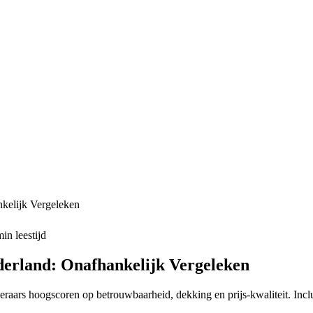
kelijk Vergeleken
in leestijd
derland: Onafhankelijk Vergeleken
raars hoogscoren op betrouwbaarheid, dekking en prijs-kwaliteit. Inclu