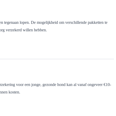
aren tegenaan lopen. De mogelijkheid om verschillende pakketten te
org verzekerd willen hebben.
sverzekering voor een jonge, gezonde hond kan al vanaf ongeveer €10-
unnen kosten.