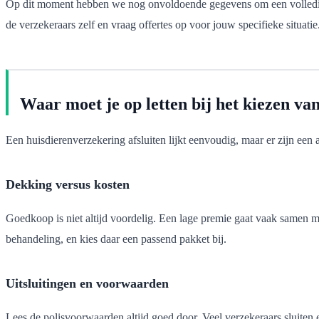
Op dit moment hebben we nog onvoldoende gegevens om een volledige ve
de verzekeraars zelf en vraag offertes op voor jouw specifieke situatie
Waar moet je op letten bij het kiezen va
Een huisdierenverzekering afsluiten lijkt eenvoudig, maar er zijn een 
Dekking versus kosten
Goedkoop is niet altijd voordelig. Een lage premie gaat vaak samen met
behandeling, en kies daar een passend pakket bij.
Uitsluitingen en voorwaarden
Lees de polisvoorwaarden altijd goed door. Veel verzekeraars sluiten 