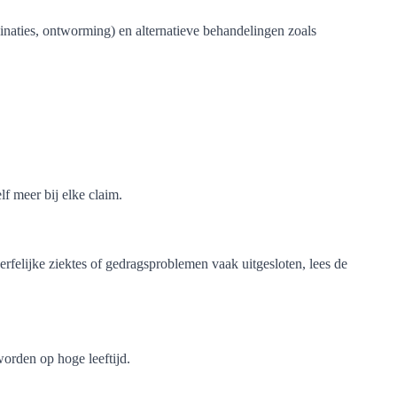
naties, ontworming) en alternatieve behandelingen zoals
lf meer bij elke claim.
felijke ziektes of gedragsproblemen vaak uitgesloten, lees de
orden op hoge leeftijd.