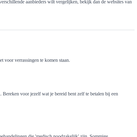
rschillende aanbieders wilt vergelijken, bekijk dan de websites van
iet voor verrassingen te komen staan.
Bereken voor jezelf wat je bereid bent zelf te betalen bij een
n behandelingen die 'medisch noodzakelijk' zijn. Sommige