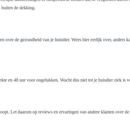
 buiten de dekking.
 over de gezondheid van je huisdier. Wees hier eerlijk over, anders kan
te en 48 uur voor ongelukken. Wacht dus niet tot je huisdier ziek is voo
loopt. Let daarom op reviews en ervaringen van andere klanten over de 