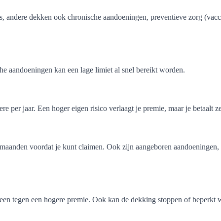
, andere dekken ook chronische aandoeningen, preventieve zorg (vacci
he aandoeningen kan een lage limiet al snel bereikt worden.
 per jaar. Een hoger eigen risico verlaagt je premie, maar je betaalt ze
aanden voordat je kunt claimen. Ook zijn aangeboren aandoeningen, er
lleen tegen een hogere premie. Ook kan de dekking stoppen of beperkt w