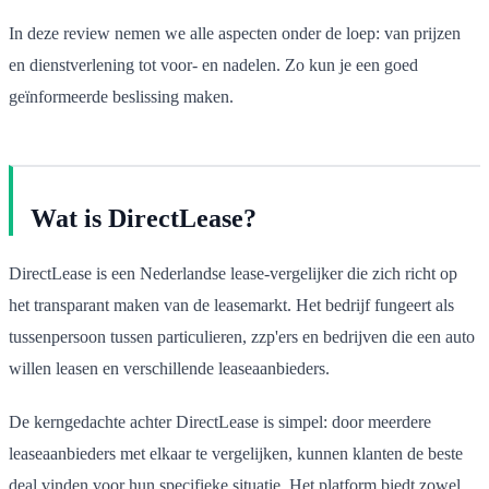
In deze review nemen we alle aspecten onder de loep: van prijzen
en dienstverlening tot voor- en nadelen. Zo kun je een goed
geïnformeerde beslissing maken.
Wat is DirectLease?
DirectLease is een Nederlandse lease-vergelijker die zich richt op
het transparant maken van de leasemarkt. Het bedrijf fungeert als
tussenpersoon tussen particulieren, zzp'ers en bedrijven die een auto
willen leasen en verschillende leaseaanbieders.
De kerngedachte achter DirectLease is simpel: door meerdere
leaseaanbieders met elkaar te vergelijken, kunnen klanten de beste
deal vinden voor hun specifieke situatie. Het platform biedt zowel