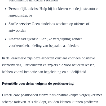
verschillende aanbieders rekenen
Persoonlijk advies
: Hulp bij het kiezen van de juiste auto en
leaseconstructie
Snelle service
: Geen eindeloos wachten op offertes of
antwoorden
Onafhankelijkheid
: Eerlijke vergelijking zonder
voorkeursbehandeling van bepaalde aanbieders
In de leasemarkt zijn deze aspecten cruciaal voor een positieve
klantervaring. Particulieren en zzp'ers die voor het eerst leasen,
hebben vooral behoefte aan begeleiding en duidelijkheid.
Potentiële voordelen volgens de positionering
DirectLease positioneert zichzelf als onafhankelijke vergelijker met
scherpe tarieven. Als dit klopt, zouden klanten kunnen profiteren