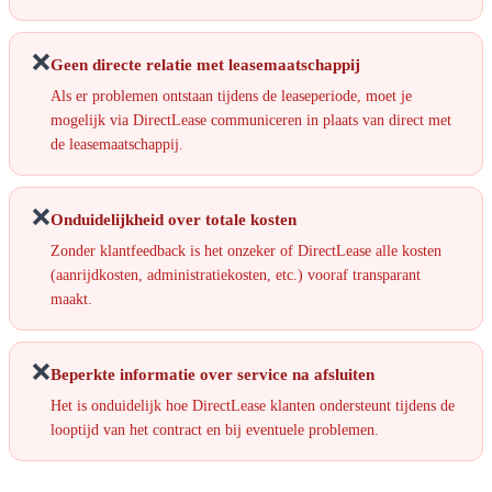
❌
Geen directe relatie met leasemaatschappij
Als er problemen ontstaan tijdens de leaseperiode, moet je
mogelijk via DirectLease communiceren in plaats van direct met
de leasemaatschappij.
❌
Onduidelijkheid over totale kosten
Zonder klantfeedback is het onzeker of DirectLease alle kosten
(aanrijdkosten, administratiekosten, etc.) vooraf transparant
maakt.
❌
Beperkte informatie over service na afsluiten
Het is onduidelijk hoe DirectLease klanten ondersteunt tijdens de
looptijd van het contract en bij eventuele problemen.