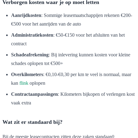
Verborgen kosten waar je op moet letten
Aanrijdkosten
: Sommige leasemaatschappijen rekenen €200-
€500 voor het aanrijden van de auto
Administratiekosten
: €50-€150 voor het afsluiten van het
contract
Schadeafrekening
: Bij inlevering kunnen kosten voor kleine
schades oplopen tot €500+
Overkilometers
: €0,10-€0,30 per km te veel is normaal, maar
kan
flink
oplopen
Contractaanpassingen
: Kilometers bijkopen of verlengen kost
vaak extra
Wat zit er standaard bij?
Bij de meeste leasecontracten zitten deze zaken standaard: