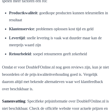
spelen meer factoren een rol:
Productkwaliteit
: goedkope producten kunnen teleurstellen in
resultaat
Klantenservice
: problemen oplossen kost tijd en geld
Levertijd
: snelle levering is vaak wat duurder maar kan de
meerprijs waard zijn
Retourbeleid
: soepel retourneren geeft zekerheid
Omdat er voor DoubleFOnline.nl nog geen reviews zijn, kun je niet
beoordelen of de prijs-kwaliteitverhouding goed is. Vergelijk
daarom altijd met bekende alternatieven waar wel klantfeedback
over beschikbaar is.
Samenvatting
: Specifieke prijsinformatie over DoubleFOnline.nl is
niet beschikbaar. Check de officiële website voor actuele prijzen en