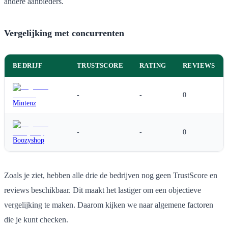
andere aanbieders.
Vergelijking met concurrenten
BEDRIJF
TRUSTSCORE
RATING
REVIEWS
-
-
0
Mintenz
-
-
0
Boozyshop
Zoals je ziet, hebben alle drie de bedrijven nog geen TrustScore en
reviews beschikbaar. Dit maakt het lastiger om een objectieve
vergelijking te maken. Daarom kijken we naar algemene factoren
die je kunt checken.