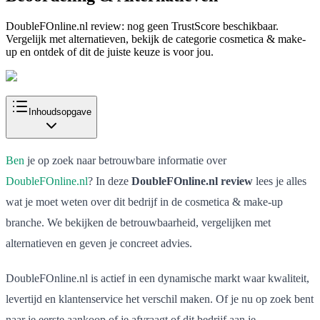
DoubleFOnline.nl review: nog geen TrustScore beschikbaar.
Vergelijk met alternatieven, bekijk de categorie cosmetica & make-
up en ontdek of dit de juiste keuze is voor jou.
Inhoudsopgave
Ben
je op zoek naar betrouwbare informatie over
DoubleFOnline.nl
? In deze
DoubleFOnline.nl review
lees je alles
wat je moet weten over dit bedrijf in de cosmetica & make-up
branche. We bekijken de betrouwbaarheid, vergelijken met
alternatieven en geven je concreet advies.
DoubleFOnline.nl is actief in een dynamische markt waar kwaliteit,
levertijd en klantenservice het verschil maken. Of je nu op zoek bent
naar je eerste aankoop of je afvraagt of dit bedrijf aan je