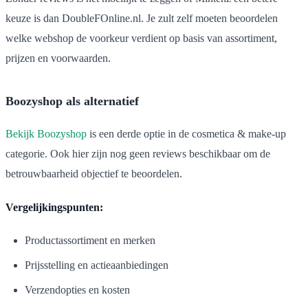
keuze is dan DoubleFOnline.nl. Je zult zelf moeten beoordelen
welke webshop de voorkeur verdient op basis van assortiment,
prijzen en voorwaarden.
Boozyshop als alternatief
Bekijk Boozyshop
is een derde optie in de cosmetica & make-up
categorie. Ook hier zijn nog geen reviews beschikbaar om de
betrouwbaarheid objectief te beoordelen.
Vergelijkingspunten:
Productassortiment en merken
Prijsstelling en actieaanbiedingen
Verzendopties en kosten