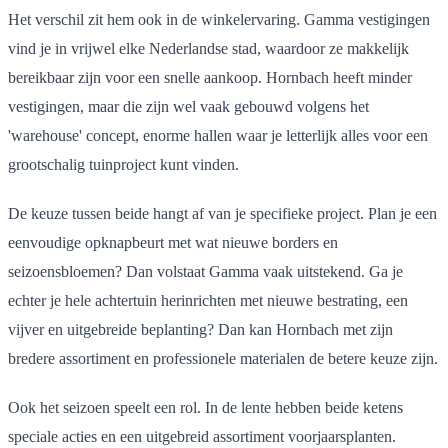
Het verschil zit hem ook in de winkelervaring. Gamma vestigingen
vind je in vrijwel elke Nederlandse stad, waardoor ze makkelijk
bereikbaar zijn voor een snelle aankoop. Hornbach heeft minder
vestigingen, maar die zijn wel vaak gebouwd volgens het
'warehouse' concept, enorme hallen waar je letterlijk alles voor een
grootschalig tuinproject kunt vinden.
De keuze tussen beide hangt af van je specifieke project. Plan je een
eenvoudige opknapbeurt met wat nieuwe borders en
seizoensbloemen? Dan volstaat Gamma vaak uitstekend. Ga je
echter je hele achtertuin herinrichten met nieuwe bestrating, een
vijver en uitgebreide beplanting? Dan kan Hornbach met zijn
bredere assortiment en professionele materialen de betere keuze zijn.
Ook het seizoen speelt een rol. In de lente hebben beide ketens
speciale acties en een uitgebreid assortiment voorjaarsplanten.