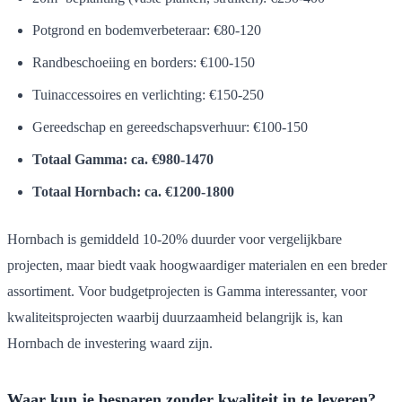
Potgrond en bodemverbeteraar: €80-120
Randbeschoeiing en borders: €100-150
Tuinaccessoires en verlichting: €150-250
Gereedschap en gereedschapsverhuur: €100-150
Totaal Gamma: ca. €980-1470
Totaal Hornbach: ca. €1200-1800
Hornbach is gemiddeld 10-20% duurder voor vergelijkbare
projecten, maar biedt vaak hoogwaardiger materialen en een breder
assortiment. Voor budgetprojecten is Gamma interessanter, voor
kwaliteitsprojecten waarbij duurzaamheid belangrijk is, kan
Hornbach de investering waard zijn.
Waar kun je besparen zonder kwaliteit in te leveren?