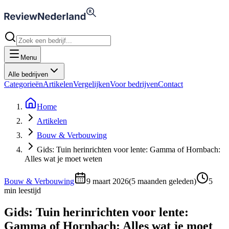
Menu
Alle bedrijven
Categorieën
Artikelen
Vergelijken
Voor bedrijven
Contact
Home
Artikelen
Bouw & Verbouwing
Gids: Tuin herinrichten voor lente: Gamma of Hornbach:
Alles wat je moet weten
Bouw & Verbouwing
9 maart 2026
(
5 maanden geleden
)
5
min leestijd
Gids: Tuin herinrichten voor lente:
Gamma of Hornbach: Alles wat je moet