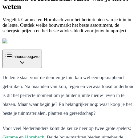
weten
Vergelijk Gamma en Hornbach voor het herinrichten van je tuin in
de lente. Ontdek welke bouwmarkt het beste assortiment, de
scherpste prijzen en het beste advies biedt voor jouw tuinproject.
Inhoudsopgave
De lente staat voor de deur en je tuin kan wel een opknapbeurt
gebruiken. Na maanden van kou, regen en verwaarloosd onderhoud
is dit het perfecte moment om je buitenruimte nieuw leven in te
blazen. Maar waar begin je? En belangrijker nog: waar koop je het
beste je tuinmaterialen, planten en gereedschap?
Voor veel Nederlanders komt de keuze neer op twee grote spelers:
Gamma
en
Hornbach
. Beide bouwmarkten bieden uitgebreide