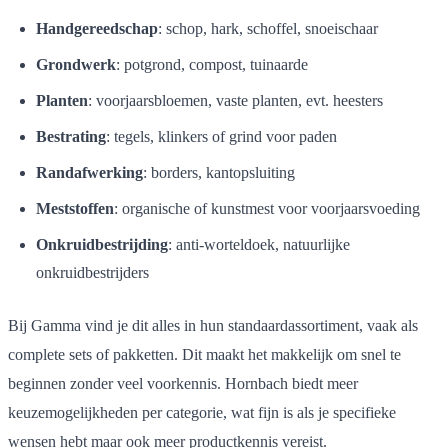
Handgereedschap
: schop, hark, schoffel, snoeischaar
Grondwerk
: potgrond, compost, tuinaarde
Planten
: voorjaarsbloemen, vaste planten, evt. heesters
Bestrating
: tegels, klinkers of grind voor paden
Randafwerking
: borders, kantopsluiting
Meststoffen
: organische of kunstmest voor voorjaarsvoeding
Onkruidbestrijding
: anti-worteldoek, natuurlijke
onkruidbestrijders
Bij Gamma vind je dit alles in hun standaardassortiment, vaak als
complete sets of pakketten. Dit maakt het makkelijk om snel te
beginnen zonder veel voorkennis. Hornbach biedt meer
keuzemogelijkheden per categorie, wat fijn is als je specifieke
wensen hebt maar ook meer productkennis vereist.