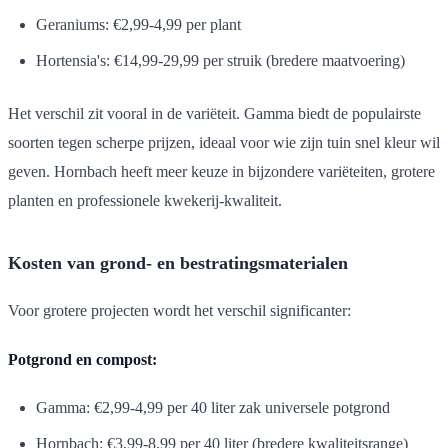
Geraniums: €2,99-4,99 per plant
Hortensia's: €14,99-29,99 per struik (bredere maatvoering)
Het verschil zit vooral in de variëteit. Gamma biedt de populairste
soorten tegen scherpe prijzen, ideaal voor wie zijn tuin snel kleur wil
geven. Hornbach heeft meer keuze in bijzondere variëteiten, grotere
planten en professionele kwekerij-kwaliteit.
Kosten van grond- en bestratingsmaterialen
Voor grotere projecten wordt het verschil significanter:
Potgrond en compost:
Gamma: €2,99-4,99 per 40 liter zak universele potgrond
Hornbach: €3,99-8,99 per 40 liter (bredere kwaliteitsrange)