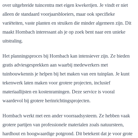
over uitgebreide tuincentra met eigen kwekerijen. Je vindt er niet
alleen de standaard voorjaarsbloeiers, maar ook specifieke
variëteiten, vaste planten en struiken die minder algemeen zijn. Dit
maakt Hornbach interessant als je op zoek bent naar een unieke
uitstraling.
Het planningsproces bij Hornbach kan intensiever zijn. Ze bieden
gratis adviesgesprekken aan waarbij medewerkers met
tuinbouwkennis je helpen bij het maken van een tuinplan. Je kunt
tekenwerk laten maken voor grotere projecten, inclusief
materiaallijsten en kostenramingen. Deze service is vooral
waardevol bij grotere herinrichtingsprojecten.
Hornbach werkt met een ander voorraadsysteem. Ze hebben vaak
grotere partijen van professionele materialen zoals natuursteen,
hardhout en hoogwaardige potgrond. Dit betekent dat je voor grote