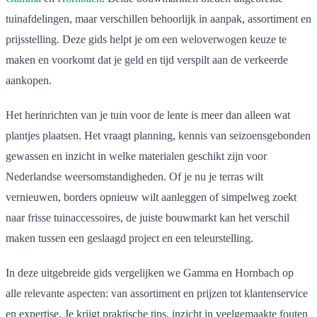
tuinafdelingen, maar verschillen behoorlijk in aanpak, assortiment en
prijsstelling. Deze gids helpt je om een weloverwogen keuze te
maken en voorkomt dat je geld en tijd verspilt aan de verkeerde
aankopen.
Het herinrichten van je tuin voor de lente is meer dan alleen wat
plantjes plaatsen. Het vraagt planning, kennis van seizoensgebonden
gewassen en inzicht in welke materialen geschikt zijn voor
Nederlandse weersomstandigheden. Of je nu je terras wilt
vernieuwen, borders opnieuw wilt aanleggen of simpelweg zoekt
naar frisse tuinaccessoires, de juiste bouwmarkt kan het verschil
maken tussen een geslaagd project en een teleurstelling.
In deze uitgebreide gids vergelijken we Gamma en Hornbach op
alle relevante aspecten: van assortiment en prijzen tot klantenservice
en expertise. Je krijgt praktische tips, inzicht in veelgemaakte fouten