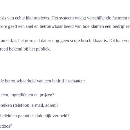
asis van echte klantreviews. Het systeem weegt verschillende factoren me
core geeft een snel en betrouwbaar beeld van hoe klanten een bedrijf er
eld, is het normaal dat er nog geen score beschikbaar is. Dit kan versc
breed bekend bij het publiek.
de betrouwbaarheid van een bedrijf inschatten:
ucten, ingrediënten en prijzen?
reiken (telefoon, e-mail, adres)?
beleid en garanties duidelijk vermeld?
utloos?