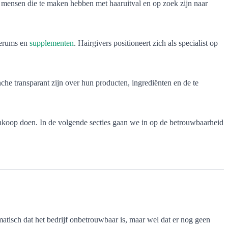
 op mensen die te maken hebben met haaruitval en op zoek zijn naar
 serums en
supplementen
. Hairgivers positioneert zich als specialist op
che transparant zijn over hun producten, ingrediënten en de te
ankoop doen. In de volgende secties gaan we in op de betrouwbaarheid
atisch dat het bedrijf onbetrouwbaar is, maar wel dat er nog geen