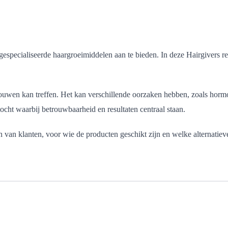
 gespecialiseerde haargroeimiddelen aan te bieden. In deze Hairgivers re
wen kan treffen. Het kan verschillende oorzaken hebben, zoals hormona
ocht waarbij betrouwbaarheid en resultaten centraal staan.
n zijn van klanten, voor wie de producten geschikt zijn en welke altern