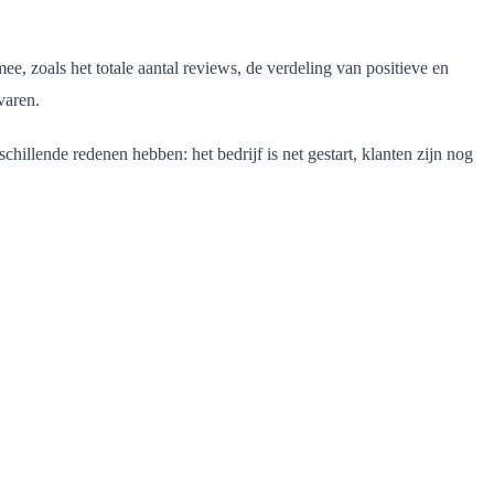
e, zoals het totale aantal reviews, de verdeling van positieve en
varen.
hillende redenen hebben: het bedrijf is net gestart, klanten zijn nog