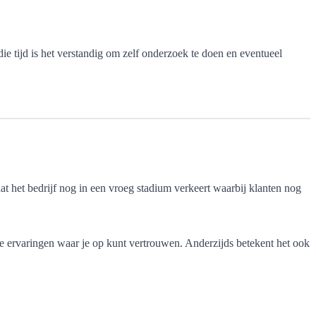
ie tijd is het verstandig om zelf onderzoek te doen en eventueel
t het bedrijf nog in een vroeg stadium verkeert waarbij klanten nog
eve ervaringen waar je op kunt vertrouwen. Anderzijds betekent het ook