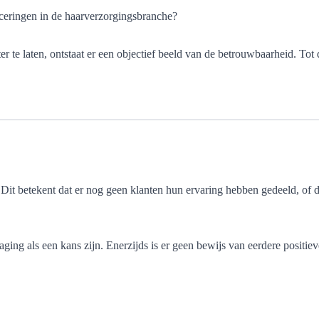
ficeringen in de haarverzorgingsbranche?
te laten, ontstaat er een objectief beeld van de betrouwbaarheid. Tot d
Dit betekent dat er nog geen klanten hun ervaring hebben gedeeld, of da
ging als een kans zijn. Enerzijds is er geen bewijs van eerdere positi