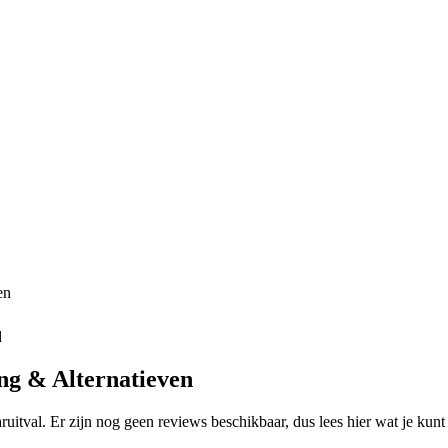
en
d
ng & Alternatieven
uitval. Er zijn nog geen reviews beschikbaar, dus lees hier wat je kunt