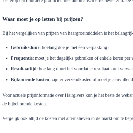
Let erop dat duurdere producten niet automatisch effectiever zijn. De
Waar moet je op letten bij prijzen?
Bij het vergelijken van prijzen van haargroeimiddelen is het belangrij
Gebruiksduur
: hoelang doe je met één verpakking?
Frequentie
: moet je het dagelijks gebruiken of enkele keren per
Resultaattijd
: hoe lang duurt het voordat je resultaat kunt verwa
Bijkomende kosten
: zijn er verzendkosten of moet je aanvulle
Voor actuele prijsinformatie over Hairgivers kun je het beste de webs
de bijbehorende kosten.
Vergelijk ook altijd de kosten met alternatieven in de markt om te bepa