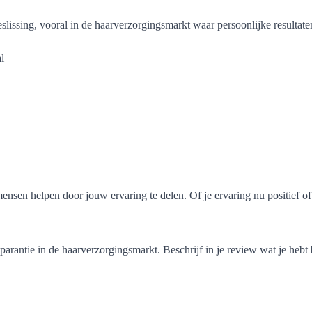
lissing, vooral in de haarverzorgingsmarkt waar persoonlijke resultate
l
nsen helpen door jouw ervaring te delen. Of je ervaring nu positief of 
arantie in de haarverzorgingsmarkt. Beschrijf in je review wat je hebt b