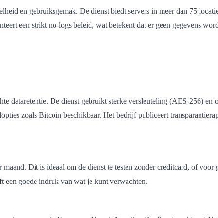
elheid en gebruiksgemak. De dienst biedt servers in meer dan 75 locat
hanteert een strikt no-logs beleid, wat betekent dat er geen gegevens w
lichte dataretentie. De dienst gebruikt sterke versleuteling (AES-256) 
opties zoals Bitcoin beschikbaar. Het bedrijf publiceert transparantier
maand. Dit is ideaal om de dienst te testen zonder creditcard, of voor 
eft een goede indruk van wat je kunt verwachten.