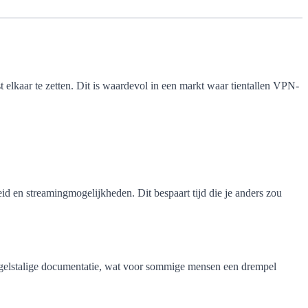
 elkaar te zetten. Dit is waardevol in een markt waar tientallen VPN-
eid en streamingmogelijkheden. Dit bespaart tijd die je anders zou
Engelstalige documentatie, wat voor sommige mensen een drempel