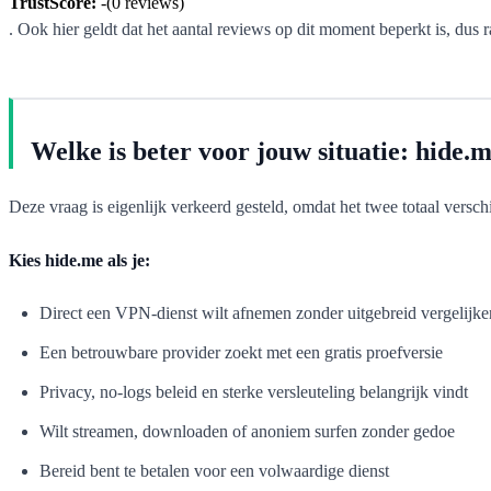
TrustScore:
-
(
0
reviews)
. Ook hier geldt dat het aantal reviews op dit moment beperkt is, du
Welke is beter voor jouw situatie: hide
Deze vraag is eigenlijk verkeerd gesteld, omdat het twee totaal verschi
Kies hide.me als je:
Direct een VPN-dienst wilt afnemen zonder uitgebreid vergelijke
Een betrouwbare provider zoekt met een gratis proefversie
Privacy, no-logs beleid en sterke versleuteling belangrijk vindt
Wilt streamen, downloaden of anoniem surfen zonder gedoe
Bereid bent te betalen voor een volwaardige dienst