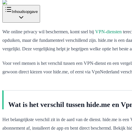
Inhoudsopgave
Wie online privacy wil beschermen, komt snel bij
VPN-diensten
terec
opduiken, maar die fundamenteel verschillend zijn. hide.me is een d
vergelijkt. Deze vergelijking helpt je begrijpen welke optie het beste 
Voor veel mensen is het verschil tussen een VPN-dienst en een vergeli
gewoon direct kiezen voor hide.me, of eerst via VpnNederland verschi
Wat is het verschil tussen hide.me en V
Het belangrijkste verschil zit in de aard van de dienst. hide.me is een
abonnement af, installeert de app en bent direct beschermd. Bekijk hi