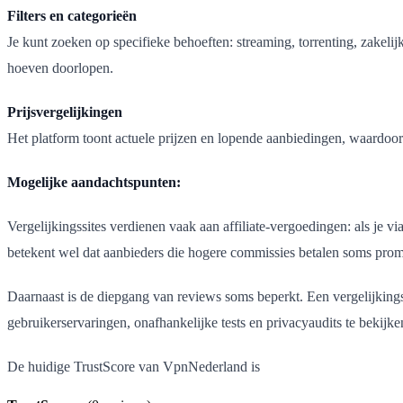
Filters en categorieën
Je kunt zoeken op specifieke behoeften: streaming, torrenting, zakelijk
hoeven doorlopen.
Prijsvergelijkingen
Het platform toont actuele prijzen en lopende aanbiedingen, waardoor je
Mogelijke aandachtspunten:
Vergelijkingssites verdienen vaak aan affiliate-vergoedingen: als je 
betekent wel dat aanbieders die hogere commissies betalen soms promi
Daarnaast is de diepgang van reviews soms beperkt. Een vergelijkingssi
gebruikerservaringen, onafhankelijke tests en privacyaudits te bekijke
De huidige TrustScore van VpnNederland is