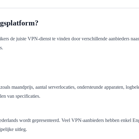
ngsplatform?
kers de juiste VPN-dienst te vinden door verschillende aanbieders naast
s.
zoals maandprijs, aantal serverlocaties, ondersteunde apparaten, logbel
en van specificaties.
et Nederlands wordt gepresenteerd. Veel VPN-aanbieders hebben enkel 
elijke uitleg.