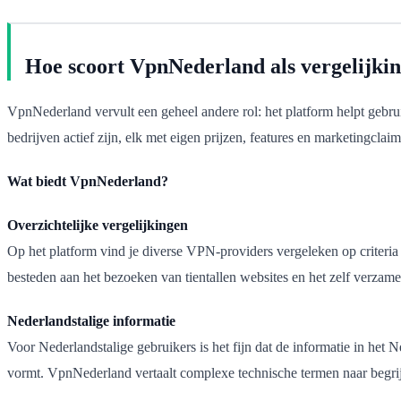
Hoe scoort VpnNederland als vergelijki
VpnNederland vervult een geheel andere rol: het platform helpt gebrui
bedrijven actief zijn, elk met eigen prijzen, features en marketingclaim
Wat biedt VpnNederland?
Overzichtelijke vergelijkingen
Op het platform vind je diverse VPN-providers vergeleken op criteria 
besteden aan het bezoeken van tientallen websites en het zelf verzamel
Nederlandstalige informatie
Voor Nederlandstalige gebruikers is het fijn dat de informatie in h
vormt. VpnNederland vertaalt complexe technische termen naar begrijp