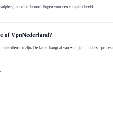
s raadpleeg meerdere beoordelingen voor een compleet beeld.
.me of VpnNederland?
llende diensten zijn. De keuze hangt af van waar je in het beslisproces s
n