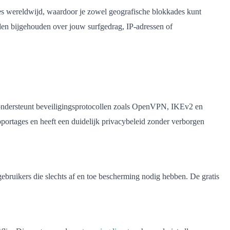
ies wereldwijd, waardoor je zowel geografische blokkades kunt
orden bijgehouden over jouw surfgedrag, IP-adressen of
en ondersteunt beveiligingsprotocollen zoals OpenVPN, IKEv2 en
apportages en heeft een duidelijk privacybeleid zonder verborgen
gebruikers die slechts af en toe bescherming nodig hebben. De gratis