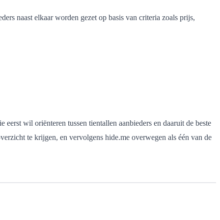
s naast elkaar worden gezet op basis van criteria zoals prijs,
 eerst wil oriënteren tussen tientallen aanbieders en daaruit de beste
erzicht te krijgen, en vervolgens hide.me overwegen als één van de