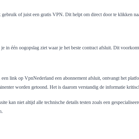
 gebruik of juist een gratis VPN. Dit helpt om direct door te klikken naar
 in één oogopslag ziet waar je het beste contract afsluit. Dit voorkomt da
via een link op VpnNederland een abonnement afsluit, ontvangt het platfo
nenter worden getoond. Het is daarom verstandig de informatie kritisc
te kan niet altijd alle technische details testen zoals een gespecialise
n.