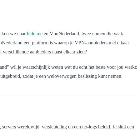
kijken we naar
hide.me
en VpnNederland, twee namen die vaak
VpnNederland een platform is waarop je VPN-aanbieders met elkaar
st verschillende aanbieders naast elkaar zien?
and" wil je waarschijnlijk weten wat nu echt het beste voor jou werkt:
 uitgebreid, zodat je een weloverwogen beslissing kunt nemen.
 servers wereldwijd, versleuteling en een no-logs beleid. Je sluit een