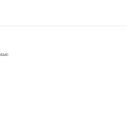
taat: