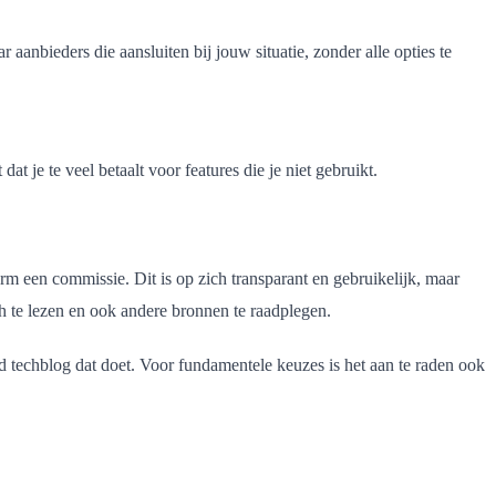
 aanbieders die aansluiten bij jouw situatie, zonder alle opties te
t je te veel betaalt voor features die je niet gebruikt.
rm een commissie. Dit is op zich transparant en gebruikelijk, maar
h te lezen en ook andere bronnen te raadplegen.
erd techblog dat doet. Voor fundamentele keuzes is het aan te raden ook