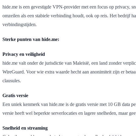
hide.me is een gevestigde VPN-provider met een focus op privacy, sn
omzeilen als een stabiele verbinding houdt, ook op reis. Het bedrijf 
verbindingstijden.
Sterke punten van hide.me:
Privacy en veiligheid
hide.me valt onder de jurisdictie van Maleisië, een land zonder verp
WireGuard. Voor wie extra waarde hecht aan anonimiteit zijn er betaal
clausules.
Gratis versie
Een uniek kenmerk van hide.me is de gratis versie met 10 GB data per 
versie heeft wel beperkte serverlocaties en lagere snelheden, maar ge
Snelheid en streaming