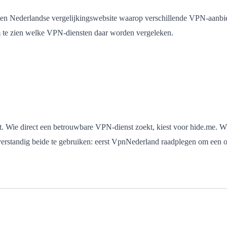
n Nederlandse vergelijkingswebsite waarop verschillende VPN-aanbieder
om te zien welke VPN-diensten daar worden vergeleken.
kt. Wie direct een betrouwbare VPN-dienst zoekt, kiest voor hide.me. Wie
rstandig beide te gebruiken: eerst VpnNederland raadplegen om een ov