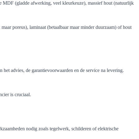
te MDF (gladde afwerking, veel kleurkeuze), massief hout (natuurlijk
 maar poreus), laminaat (betaalbaar maar minder duurzaam) of hout
n het advies, de garantievoorwaarden en de service na levering.
ier is cruciaal.
rkzaamheden nodig zoals tegelwerk, schilderen of elektrische