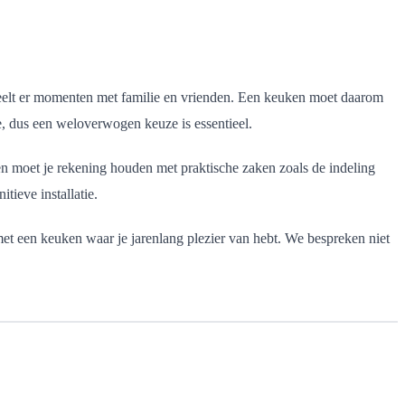
n deelt er momenten met familie en vrienden. Een keuken moet daarom
ee, dus een weloverwogen keuze is essentieel.
en moet je rekening houden met praktische zaken zoals de indeling
tieve installatie.
met een keuken waar je jarenlang plezier van hebt. We bespreken niet