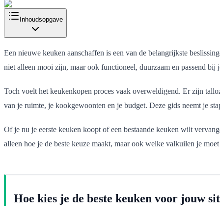
Inhoudsopgave
Een nieuwe keuken aanschaffen is een van de belangrijkste beslissinge
niet alleen mooi zijn, maar ook functioneel, duurzaam en passend bij 
Toch voelt het keukenkopen proces vaak overweldigend. Er zijn talloz
van je ruimte, je kookgewoonten en je budget. Deze gids neemt je stap v
Of je nu je eerste keuken koopt of een bestaande keuken wilt vervang
alleen hoe je de beste keuze maakt, maar ook welke valkuilen je moet
Hoe kies je de beste keuken voor jouw si