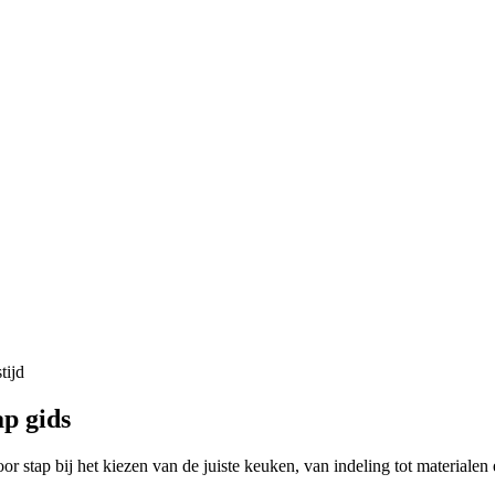
tijd
ap gids
or stap bij het kiezen van de juiste keuken, van indeling tot materialen