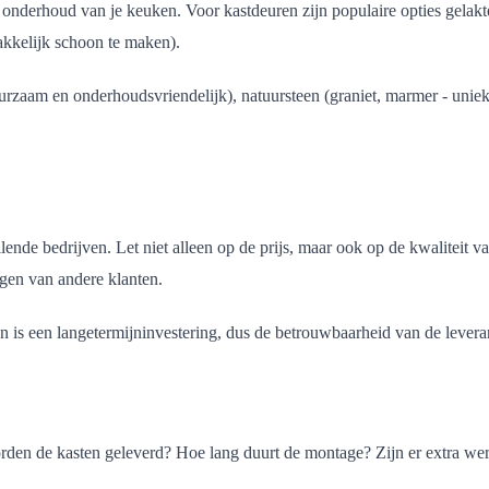
t onderhoud van je keuken. Voor kastdeuren zijn populaire opties gelak
kkelijk schoon te maken).
rzaam en onderhoudsvriendelijk), natuursteen (graniet, marmer - uniek
de bedrijven. Let niet alleen op de prijs, maar ook op de kwaliteit va
en van andere klanten.
n is een langetermijninvestering, dus de betrouwbaarheid van de leveranc
orden de kasten geleverd? Hoe lang duurt de montage? Zijn er extra we