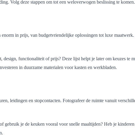
iding. Volg deze stappen om tot een weloverwogen beslissing te komen.
 enorm in prijs, van budgetvriendelijke oplossingen tot luxe maatwerk.
teit, design, functionaliteit of prijs? Deze lijst helpt je later om keuz
 investeren in duurzame materialen voor kasten en werkbladen.
en, leidingen en stopcontacten. Fotografeer de ruimte vanuit verschill
 of gebruik je de keuken vooral voor snelle maaltijden? Heb je kinderen
n.