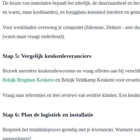
De keuze van materialen bepaalt het uiterlijk, de duurzaamheid en he
en warm, maar kostbaarder), en hoogglans kunststof (modern en gema
Voor werkbladen overweeg je composiet (Silestone, Dekton - zeer duu
(warm maar vraagt onderhoud).
Stap 5: Vergelijk keukenleveranciers
Bezoek meerdere keukenshowrooms en vraag offertes aan bij verschillen
Bekijk Brugman Keukens
en Bekijk Veldkamp Keukens voor ervaring
Vraag naar referenties en lees reviews van eerdere klanten. Een keuke
Stap 6: Plan de logistiek en installatie
Bespreek het installatieproces grondig met je leverancier. Wanneer w
aanpassingen?