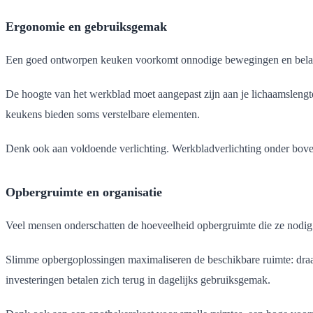
Ergonomie en gebruiksgemak
Een goed ontworpen keuken voorkomt onnodige bewegingen en belasting
De hoogte van het werkblad moet aangepast zijn aan je lichaamsleng
keukens bieden soms verstelbare elementen.
Denk ook aan voldoende verlichting. Werkbladverlichting onder bove
Opbergruimte en organisatie
Veel mensen onderschatten de hoeveelheid opbergruimte die ze nodig 
Slimme opbergoplossingen maximaliseren de beschikbare ruimte: draai
investeringen betalen zich terug in dagelijks gebruiksgemak.