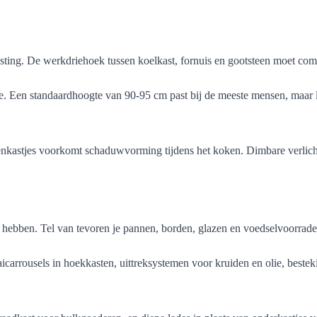
. De werkdriehoek tussen koelkast, fornuis en gootsteen moet compact z
te. Een standaardhoogte van 90-95 cm past bij de meeste mensen, maar
nkastjes voorkomt schaduwvorming tijdens het koken. Dimbare verlich
hebben. Tel van tevoren je pannen, borden, glazen en voedselvoorraden
carrousels in hoekkasten, uittreksystemen voor kruiden en olie, bestek