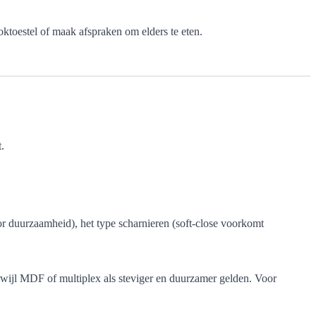
oktoestel of maak afspraken om elders te eten.
.
or duurzaamheid), het type scharnieren (soft-close voorkomt
rwijl MDF of multiplex als steviger en duurzamer gelden. Voor