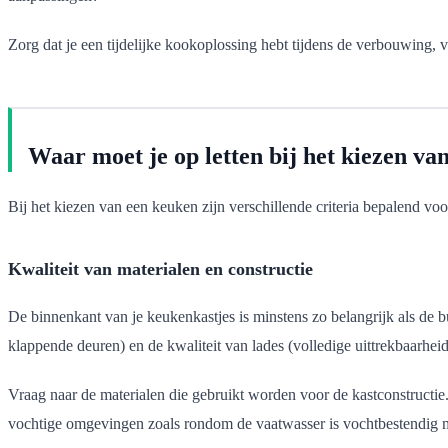
Zorg dat je een tijdelijke kookoplossing hebt tijdens de verbouwing, 
Waar moet je op letten bij het kiezen va
Bij het kiezen van een keuken zijn verschillende criteria bepalend vo
Kwaliteit van materialen en constructie
De binnenkant van je keukenkastjes is minstens zo belangrijk als de 
klappende deuren) en de kwaliteit van lades (volledige uittrekbaarhe
Vraag naar de materialen die gebruikt worden voor de kastconstructi
vochtige omgevingen zoals rondom de vaatwasser is vochtbestendig ma