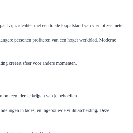
ijn, idealiter met een totale loopafstand van vier tot zes meter.
 langere personen profiteren van een hoger werkblad. Moderne
ting creëert sfeer voor andere momenten.
 om een idee te krijgen van je behoeften.
indelingen in lades, en ingebouwde vuilnisscheiding. Deze