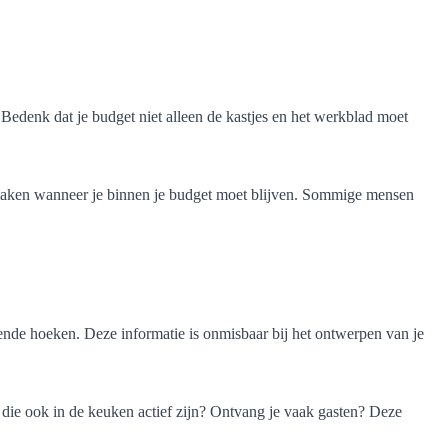
 Bedenk dat je budget niet alleen de kastjes en het werkblad moet
es te maken wanneer je binnen je budget moet blijven. Sommige mensen
ende hoeken. Deze informatie is onmisbaar bij het ontwerpen van je
 die ook in de keuken actief zijn? Ontvang je vaak gasten? Deze