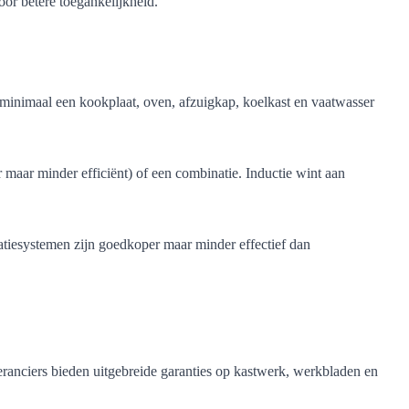
or betere toegankelijkheid.
minimaal een kookplaat, oven, afzuigkap, koelkast en vaatwasser
aar maar minder efficiënt) of een combinatie. Inductie wint aan
iesystemen zijn goedkoper maar minder effectief dan
eranciers bieden uitgebreide garanties op kastwerk, werkbladen en