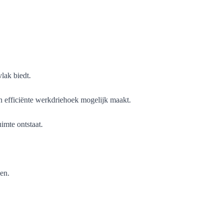
lak biedt.
n efficiënte werkdriehoek mogelijk maakt.
imte ontstaat.
en.