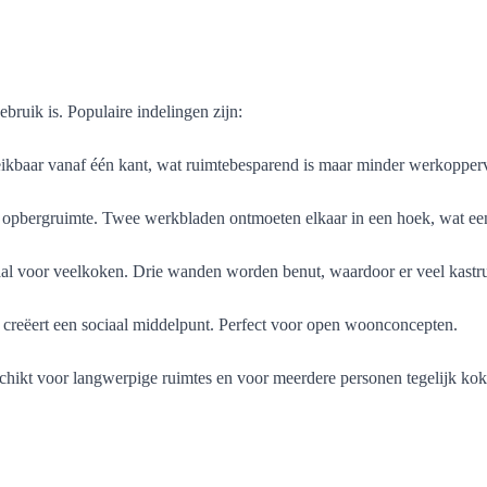
bruik is. Populaire indelingen zijn:
bereikbaar vanaf één kant, wat ruimtebesparend is maar minder werkopperv
en opbergruimte. Twee werkbladen ontmoeten elkaar in een hoek, wat ee
aal voor veelkoken. Drie wanden worden benut, waardoor er veel kastru
n creëert een sociaal middelpunt. Perfect voor open woonconcepten.
chikt voor langwerpige ruimtes en voor meerdere personen tegelijk kok