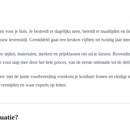
n voor je huis. Je besteedt er dagelijks uren, bereidt er maaltijden e
jouw levensstijl. Gemiddeld gaat een keuken vijftien tot twintig jaar m
e stijlen, materialen, merken en prijsklassen om uit te kiezen. Bovendi
oor stap mee door het hele proces, van de eerste oriëntatie tot de defini
en: met de juiste voorbereiding voorkom je kostbare fouten en eindigt 
 vermijden en waar experts op letten.
tuatie?