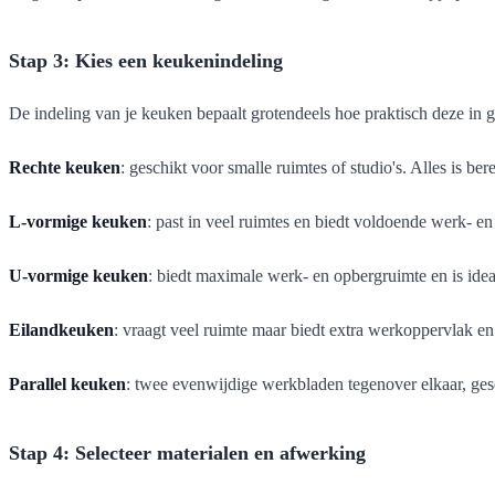
Stap 3: Kies een keukenindeling
De indeling van je keuken bepaalt grotendeels hoe praktisch deze in ge
Rechte keuken
: geschikt voor smalle ruimtes of studio's. Alles is 
L-vormige keuken
: past in veel ruimtes en biedt voldoende werk- 
U-vormige keuken
: biedt maximale werk- en opbergruimte en is ide
Eilandkeuken
: vraagt veel ruimte maar biedt extra werkoppervlak e
Parallel keuken
: twee evenwijdige werkbladen tegenover elkaar, ges
Stap 4: Selecteer materialen en afwerking