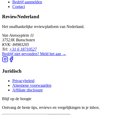
Bedrijf aanmelden
Contact
ReviewNederland
Het onafhankelijke reviewplatform van Nederland.
Van Anrooyplein 11
3752JK Bunschoten
KVK: 84983205
Tel:
+31 6 18710527
Bedrijf niet gevonden? Meld het aan →
Juridisch
Privacybeleid
Algemene voorwaarden
Affiliate disclosure
Blijf op de hoogte
Ontvang de beste tips, reviews en vergelijkingen in je inbox.