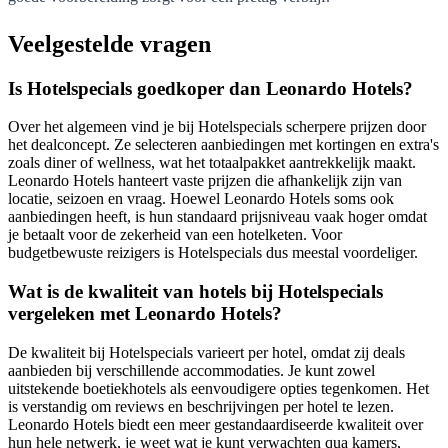
Veelgestelde vragen
Is Hotelspecials goedkoper dan Leonardo Hotels?
Over het algemeen vind je bij Hotelspecials scherpere prijzen door
het dealconcept. Ze selecteren aanbiedingen met kortingen en extra's
zoals diner of wellness, wat het totaalpakket aantrekkelijk maakt.
Leonardo Hotels hanteert vaste prijzen die afhankelijk zijn van
locatie, seizoen en vraag. Hoewel Leonardo Hotels soms ook
aanbiedingen heeft, is hun standaard prijsniveau vaak hoger omdat
je betaalt voor de zekerheid van een hotelketen. Voor
budgetbewuste reizigers is Hotelspecials dus meestal voordeliger.
Wat is de kwaliteit van hotels bij Hotelspecials
vergeleken met Leonardo Hotels?
De kwaliteit bij Hotelspecials varieert per hotel, omdat zij deals
aanbieden bij verschillende accommodaties. Je kunt zowel
uitstekende boetiekhotels als eenvoudigere opties tegenkomen. Het
is verstandig om reviews en beschrijvingen per hotel te lezen.
Leonardo Hotels biedt een meer gestandaardiseerde kwaliteit over
hun hele netwerk, je weet wat je kunt verwachten qua kamers,