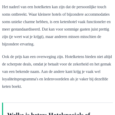
Het nadeel van een hotelketen kan zijn dat de persoonlijke touch
soms ontbreekt. Waar kleinere hotels of bijzondere accommodaties
soms unieke charme hebben, is een ketenhotel vaak functioneler en
meer gestandaardiseerd. Dat kan voor sommige gasten juist prettig
zijn (je weet wat je krijgt), maar anderen missen misschien de
bijzondere ervaring.
Ook de prijs kan een overweging zijn. Hotelketens bieden niet altijd
de scherpste deals, omdat je betaalt voor de zekerheid en het gemak
van een bekende naam. Aan de andere kant krijg je vaak wel
loyaliteitsprogramma's en ledenvoordelen als je vaker bij dezelfde
keten boekt.
Welke is beter: Hotelspecials of