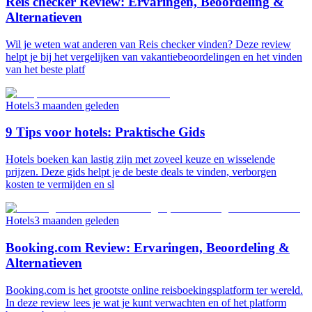
Reis checker Review: Ervaringen, Beoordeling &
Alternatieven
Wil je weten wat anderen van Reis checker vinden? Deze review
helpt je bij het vergelijken van vakantiebeoordelingen en het vinden
van het beste platf
Hotels
3 maanden geleden
9 Tips voor hotels: Praktische Gids
Hotels boeken kan lastig zijn met zoveel keuze en wisselende
prijzen. Deze gids helpt je de beste deals te vinden, verborgen
kosten te vermijden en sl
Hotels
3 maanden geleden
Booking.com Review: Ervaringen, Beoordeling &
Alternatieven
Booking.com is het grootste online reisboekingsplatform ter wereld.
In deze review lees je wat je kunt verwachten en of het platform