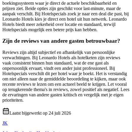
boekingssysteem waar je direct de actuele beschikbaarheid en
prijzen ziet. Beide opties zijn geschikt voor last-minute, maar de
aanpak verschilt. Bij Hotelspecials zoek je naar een deal die past, bij
Leonardo Hotels kies je direct een hotel uit hun netwerk. Leonardo
Hotels biedt meer zekerheid over locatie en standaard, terwijl
Hotelspecials mogelijk een betere prijs kan hebben.
Zijn de reviews van andere gasten betrouwbaar?
Reviews zijn altijd subjectief en afhankelijk van persoonlijke
verwachtingen. Bij Leonardo Hotels als hotelketen zijn reviews
vaak consistent binnen hun standaard, wat de ene gast als
onpersoonlijk ervaart, vindt een ander juist professioneel. Bij
Hotelspecials verschilt dit per hotel waar je boekt. Het is verstandig
om niet alleen naar de gemiddelde beoordeling te kijken, maar ook
recente reviews te lezen om een actueel beeld te krijgen. Let vooral
op terugkerende thema's in reviews, zowel positief als negatief. Lees
de ervaringen van andere gasten kritisch en vergelijk met je eigen
prioriteiten.
Laatst bijgewerkt op
24 juli 2026
JK