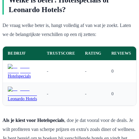
Leonardo Hotels?
De vraag welke beter is, hangt volledig af van wat je zoekt. Laten
we de belangrijkste verschillen op een rij zetten:
BEDRIJF
TRUSTSCORE
RATING
REVIEWS
-
-
0
Hotelspecials
-
-
0
Leonardo Hotels
Als je kiest voor Hotelspecials
, doe je dat vooral voor de deals. Je
wilt profiteren van scherpe prijzen en extra's zoals diner of wellness.
Je bent bereid om te boeken bij verschillende hotels en vindt het