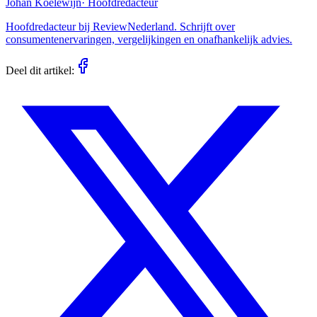
Johan Koelewijn
·
Hoofdredacteur
Hoofdredacteur bij ReviewNederland. Schrijft over
consumentenervaringen, vergelijkingen en onafhankelijk advies.
Deel dit artikel: