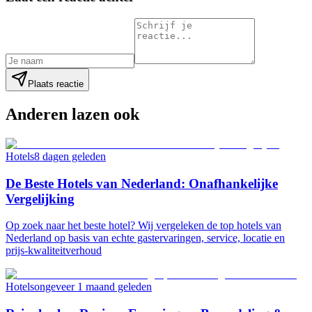
Plaats reactie
Anderen lazen ook
Hotels
8 dagen geleden
De Beste Hotels van Nederland: Onafhankelijke
Vergelijking
Op zoek naar het beste hotel? Wij vergeleken de top hotels van
Nederland op basis van echte gastervaringen, service, locatie en
prijs-kwaliteitverhoud
Hotels
ongeveer 1 maand geleden