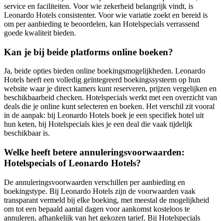
service en faciliteiten. Voor wie zekerheid belangrijk vindt, is
Leonardo Hotels consistenter. Voor wie variatie zoekt en bereid is
om per aanbieding te beoordelen, kan Hotelspecials verrassend
goede kwaliteit bieden.
Kan je bij beide platforms online boeken?
Ja, beide opties bieden online boekingsmogelijkheden. Leonardo
Hotels heeft een volledig geïntegreerd boekingssysteem op hun
website waar je direct kamers kunt reserveren, prijzen vergelijken en
beschikbaarheid checken. Hotelspecials werkt met een overzicht van
deals die je online kunt selecteren en boeken. Het verschil zit vooral
in de aanpak: bij Leonardo Hotels boek je een specifiek hotel uit
hun keten, bij Hotelspecials kies je een deal die vaak tijdelijk
beschikbaar is.
Welke heeft betere annuleringsvoorwaarden:
Hotelspecials of Leonardo Hotels?
De annuleringsvoorwaarden verschillen per aanbieding en
boekingstype. Bij Leonardo Hotels zijn de voorwaarden vaak
transparant vermeld bij elke boeking, met meestal de mogelijkheid
om tot een bepaald aantal dagen voor aankomst kosteloos te
annuleren, afhankelijk van het gekozen tarief. Bij Hotelspecials