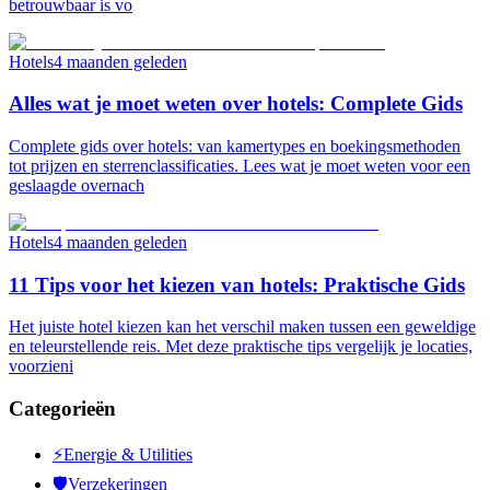
betrouwbaar is vo
Hotels
4 maanden geleden
Alles wat je moet weten over hotels: Complete Gids
Complete gids over hotels: van kamertypes en boekingsmethoden
tot prijzen en sterrenclassificaties. Lees wat je moet weten voor een
geslaagde overnach
Hotels
4 maanden geleden
11 Tips voor het kiezen van hotels: Praktische Gids
Het juiste hotel kiezen kan het verschil maken tussen een geweldige
en teleurstellende reis. Met deze praktische tips vergelijk je locaties,
voorzieni
Categorieën
⚡
Energie & Utilities
🛡️
Verzekeringen