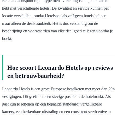
Een aandachtspunt bij dit type dienstverlening is dat je te maken
hebt met verschillende hotels. De kwaliteit en service kunnen per
locatie verschillen, omdat Hotelspecials zelf geen hotels beheert
maar alleen de deals aanbiedt. Het is dus verstandig om de
beschrijving en voorwaarden van elke deal goed te lezen voordat je
boekt.
Hoe scoort Leonardo Hotels op reviews
en betrouwbaarheid?
Leonardo Hotels is een grote Europese hotelketen met meer dan 294
vestigingen. Dit geeft hen een stevige positie in de hotelmarkt. Als
gast kun je rekenen op een bepaalde standaard: vergelijkbare
kamers, een herkenbare uitstraling en een consistent serviceniveau