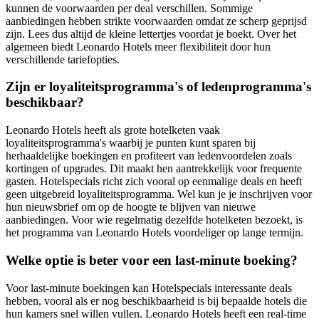
kunnen de voorwaarden per deal verschillen. Sommige
aanbiedingen hebben strikte voorwaarden omdat ze scherp geprijsd
zijn. Lees dus altijd de kleine lettertjes voordat je boekt. Over het
algemeen biedt Leonardo Hotels meer flexibiliteit door hun
verschillende tariefopties.
Zijn er loyaliteitsprogramma's of ledenprogramma's
beschikbaar?
Leonardo Hotels heeft als grote hotelketen vaak
loyaliteitsprogramma's waarbij je punten kunt sparen bij
herhaaldelijke boekingen en profiteert van ledenvoordelen zoals
kortingen of upgrades. Dit maakt hen aantrekkelijk voor frequente
gasten. Hotelspecials richt zich vooral op eenmalige deals en heeft
geen uitgebreid loyaliteitsprogramma. Wel kun je je inschrijven voor
hun nieuwsbrief om op de hoogte te blijven van nieuwe
aanbiedingen. Voor wie regelmatig dezelfde hotelketen bezoekt, is
het programma van Leonardo Hotels voordeliger op lange termijn.
Welke optie is beter voor een last-minute boeking?
Voor last-minute boekingen kan Hotelspecials interessante deals
hebben, vooral als er nog beschikbaarheid is bij bepaalde hotels die
hun kamers snel willen vullen. Leonardo Hotels heeft een real-time