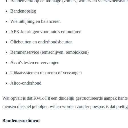
Bandenverkoop en montage (zomer-, winter- en vierseizoensban
Bandenopslag
Wieluitlijning en balanceren
APK-keuringen voor auto's en motoren
Oliebeurten en onderhoudsbeurten
Remmenservice (remschijven, remblokken)
Accu's testen en vervangen
Uitlaatsystemen repareren of vervangen
Airco-onderhoud
Wat opvalt is dat Kwik-Fit een duidelijk gestructureerde aanpak hantee
mensen die snel geholpen willen worden zonder poespas is dat prettig
Bandenassortiment