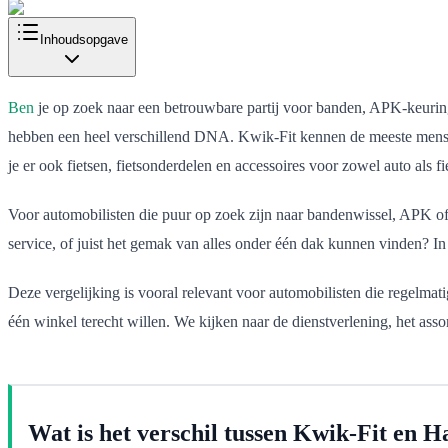
Inhoudsopgave
Ben
je op zoek naar een betrouwbare partij voor banden, APK-keurin
hebben een heel verschillend DNA. Kwik-Fit kennen de meeste mensen 
je er ook fietsen, fietsonderdelen en accessoires voor zowel auto als fie
Voor automobilisten die puur op zoek zijn naar bandenwissel, APK of e
service, of juist het gemak van alles onder één dak kunnen vinden? In
Deze vergelijking is vooral relevant voor automobilisten die regelma
één winkel terecht willen. We kijken naar de dienstverlening, het assor
Wat is het verschil tussen Kwik-Fit en H