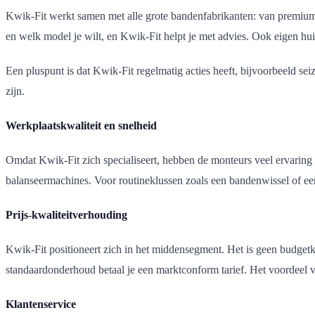
Kwik-Fit werkt samen met alle grote bandenfabrikanten: van premium m
en welk model je wilt, en Kwik-Fit helpt je met advies. Ook eigen hui
Een pluspunt is dat Kwik-Fit regelmatig acties heeft, bijvoorbeeld s
zijn.
Werkplaatskwaliteit en snelheid
Omdat Kwik-Fit zich specialiseert, hebben de monteurs veel ervaring 
balanseermachines. Voor routineklussen zoals een bandenwissel of ee
Prijs-kwaliteitverhouding
Kwik-Fit positioneert zich in het middensegment. Het is geen budget
standaardonderhoud betaal je een marktconform tarief. Het voordeel va
Klantenservice