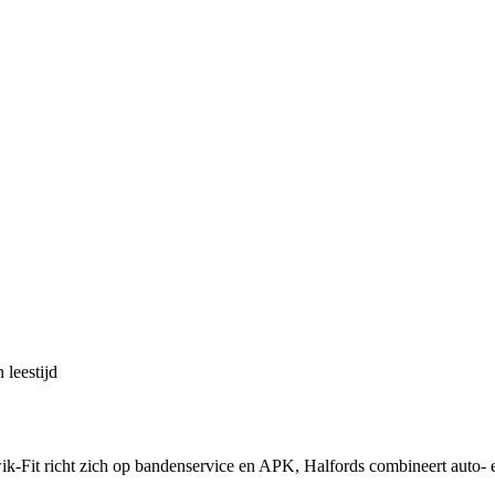
 leestijd
wik-Fit richt zich op bandenservice en APK, Halfords combineert auto-