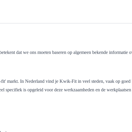
etekent dat we ons moeten baseren op algemeen bekende informatie over
ast-fit' markt. In Nederland vind je Kwik-Fit in veel steden, vaak op go
el specifiek is opgeleid voor deze werkzaamheden en de werkplaatsen zi