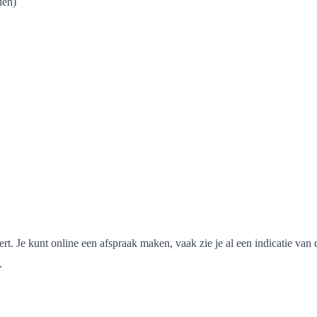
den)
rt. Je kunt online een afspraak maken, vaak zie je al een indicatie van d
.