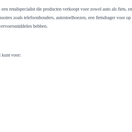
een retail­specialist die producten verkoopt voor zowel auto als fiets, en
ssoires zoals telefoonhouders, autostoelhoezen, een fietsdrager voor op
 vervoersmiddelen hebben.
t kunt voor: