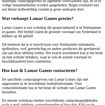
duidelijke contactgegevens en algemene voorwaarden zijn, en of er
veilige betaalmethoden worden aangeboden. Begin eventueel met
een kleine testbestelling voordat je grote aankopen doet.
Wat verkoopt Lamar Games precies?
Lamar Games is een webshop die gespecialiseerd is in Warhammer
en games. Het bedrijf claimt de grootste voorraad van Nederland te
hebben op dit gebied.
Dit betekent dat je er terecht kunt voor Warhammer miniaturen,
spelboeken, verf, gereedschap en andere producten die gerelateerd
zijn aan deze tabletop hobby. Het exacte assortiment kun je het beste
op hun website bekijken, waar je ook de actuele voorraad en
beschikbaarheid kunt controleren.
Hoe kan ik Lamar Games contacteren?
De specifieke contactgegevens van Lamar Games zijn niet
opgenomen in de beschikbare bedrijfsinformatie. Voor
contactinformatie kun je het beste de website van Lamar Games
bezoeken.
De meeste webshops bieden verschillende contactmogelijkheden
zoals e-mail, telefoon, contactformulier of live chat. Kijk op de