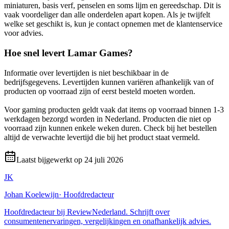
miniaturen, basis verf, penselen en soms lijm en gereedschap. Dit is
vaak voordeliger dan alle onderdelen apart kopen. Als je twijfelt
welke set geschikt is, kun je contact opnemen met de klantenservice
voor advies.
Hoe snel levert Lamar Games?
Informatie over levertijden is niet beschikbaar in de
bedrijfsgegevens. Levertijden kunnen variëren afhankelijk van of
producten op voorraad zijn of eerst besteld moeten worden.
Voor gaming producten geldt vaak dat items op voorraad binnen 1-3
werkdagen bezorgd worden in Nederland. Producten die niet op
voorraad zijn kunnen enkele weken duren. Check bij het bestellen
altijd de verwachte levertijd die bij het product staat vermeld.
Laatst bijgewerkt op
24 juli 2026
JK
Johan Koelewijn
·
Hoofdredacteur
Hoofdredacteur bij ReviewNederland. Schrijft over
consumentenervaringen, vergelijkingen en onafhankelijk advies.