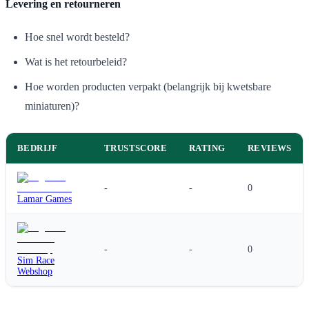
Levering en retourneren
Hoe snel wordt besteld?
Wat is het retourbeleid?
Hoe worden producten verpakt (belangrijk bij kwetsbare
miniaturen)?
BEDRIJF
TRUSTSCORE
RATING
REVIEWS
-
-
0
Lamar Games
-
-
0
Sim Race
Webshop