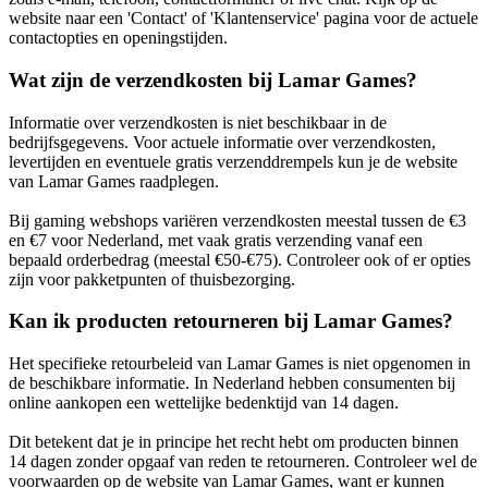
website naar een 'Contact' of 'Klantenservice' pagina voor de actuele
contactopties en openingstijden.
Wat zijn de verzendkosten bij Lamar Games?
Informatie over verzendkosten is niet beschikbaar in de
bedrijfsgegevens. Voor actuele informatie over verzendkosten,
levertijden en eventuele gratis verzenddrempels kun je de website
van Lamar Games raadplegen.
Bij gaming webshops variëren verzendkosten meestal tussen de €3
en €7 voor Nederland, met vaak gratis verzending vanaf een
bepaald orderbedrag (meestal €50-€75). Controleer ook of er opties
zijn voor pakketpunten of thuisbezorging.
Kan ik producten retourneren bij Lamar Games?
Het specifieke retourbeleid van Lamar Games is niet opgenomen in
de beschikbare informatie. In Nederland hebben consumenten bij
online aankopen een wettelijke bedenktijd van 14 dagen.
Dit betekent dat je in principe het recht hebt om producten binnen
14 dagen zonder opgaaf van reden te retourneren. Controleer wel de
voorwaarden op de website van Lamar Games, want er kunnen