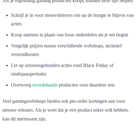
Als je regelmatig gaming producten koopt, kunnen deze tips helpen:
Schrijf je in voor nieuwsbrieven om op de hoogte te blijven van
acties
Koop startsets in plaats van losse onderdelen als je net begint
Vergelijk prijzen tussen verschillende webshops, inclusief
verzendkosten
Let op seizoensgebonden acties rond Black Friday of
eindejaarsperiodes
Overweeg
tweedehands
producten voor duurdere sets
Veel gamingwebshops bieden ook pre-order kortingen aan voor
nieuwe releases. Als je weet dat je een product zeker wilt hebben,
kan dit interessant zijn.