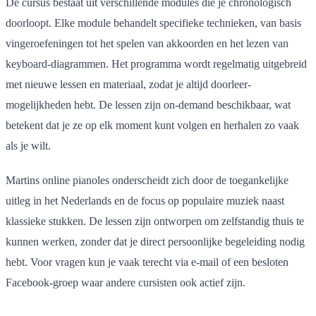
De cursus bestaat uit verschillende modules die je chronologisch
doorloopt. Elke module behandelt specifieke technieken, van basis
vingeroefeningen tot het spelen van akkoorden en het lezen van
keyboard-diagrammen. Het programma wordt regelmatig uitgebreid
met nieuwe lessen en materiaal, zodat je altijd doorleer-
mogelijkheden hebt. De lessen zijn on-demand beschikbaar, wat
betekent dat je ze op elk moment kunt volgen en herhalen zo vaak
als je wilt.
Martins online pianoles onderscheidt zich door de toegankelijke
uitleg in het Nederlands en de focus op populaire muziek naast
klassieke stukken. De lessen zijn ontworpen om zelfstandig thuis te
kunnen werken, zonder dat je direct persoonlijke begeleiding nodig
hebt. Voor vragen kun je vaak terecht via e-mail of een besloten
Facebook-groep waar andere cursisten ook actief zijn.