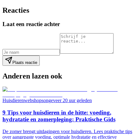
Reacties
Laat een reactie achter
Plaats reactie
Anderen lazen ook
Huisdierenwebshops
ongeveer 20 uur geleden
9 Tips voor huisdieren in de hitte: voeding,
hydratatie en zomerpleging: Praktische Gids
De zomer brengt uitdagingen voor huisdieren. Lees praktische tips
over aangepaste voeding, optimale hydratatie en effectieve