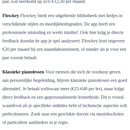
jaar, wat neerkomt op zo'n €12,50 per maand.
Flowkey
Flowkey biedt een uitgebreide bibliotheek met liedjes in
verschillende stijlen en moeilijkheidsgraden. De app heeft een
professionele uitstraling en werkt intuïtief. Ook hier krijg je directe
feedback doordat de app je spel analyseert. Flowkey kost ongeveer
€20 per maand bij een maandabonnement, of minder als je voor een
jaar vooruit betaalt.
Klassieke pianolessen
Voor mensen die toch de voorkeur geven
aan persoonlijke begeleiding, blijven klassieke pianolessen een goed
alternatief. Je betaalt weliswaar meer (€25-€40 per les), maar krijgt
direct feedback en een gepersonaliseerde lesmethode. Dit is vooral
waardevol als je specifieke ambities hebt of technische aspecten wilt
perfectioneren. Zoek naar een geschikte docent via muziekscholen
of particuliere aanbieders in je regio.