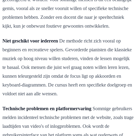
gemis, vooral als ze sneller vooruit willen of specifieke technische
problemen hebben. Zonder een docent die naar je speeltechniek
kijkt, kun je onbewust foutieve gewoontes ontwikkelen.
Niet geschikt voor iedereen
De methode richt zich vooral op
beginners en recreatieve spelers. Gevorderde pianisten die klassieke
muziek op hoog niveau willen studeren, vinden de lessen mogelijk
te basaal. Ook mensen die juist wel graag noten willen leren lezen,
kunnen teleurgesteld zijn omdat de focus ligt op akkoorden en
keyboard-diagrammen. De cursus heeft een specifieke doelgroep en
voldoet niet aan alle wensen.
Technische problemen en platformervaring
Sommige gebruikers
melden incidenteel technische problemen met de website, zoals trage
laadtijden van video's of inlogproblemen. Ook wordt de
gebruikersinterface van het platform soms als wat ouderwets of