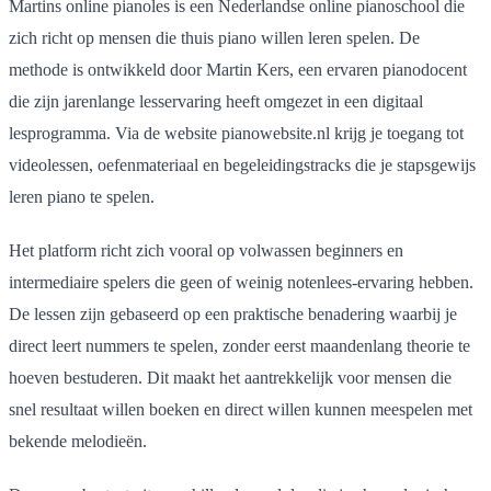
Martins online pianoles is een Nederlandse online pianoschool die
zich richt op mensen die thuis piano willen leren spelen. De
methode is ontwikkeld door Martin Kers, een ervaren pianodocent
die zijn jarenlange lesservaring heeft omgezet in een digitaal
lesprogramma. Via de website pianowebsite.nl krijg je toegang tot
videolessen, oefenmateriaal en begeleidingstracks die je stapsgewijs
leren piano te spelen.
Het platform richt zich vooral op volwassen beginners en
intermediaire spelers die geen of weinig notenlees-ervaring hebben.
De lessen zijn gebaseerd op een praktische benadering waarbij je
direct leert nummers te spelen, zonder eerst maandenlang theorie te
hoeven bestuderen. Dit maakt het aantrekkelijk voor mensen die
snel resultaat willen boeken en direct willen kunnen meespelen met
bekende melodieën.