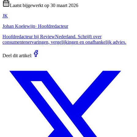
Laatst bijgewerkt op
30 maart 2026
JK
Johan Koelewijn
·
Hoofdredacteur
Hoofdredacteur bij ReviewNederland. Schrijft over
consumentenervaringen, vergelijkingen en onafhankelijk advies.
Deel dit artikel: