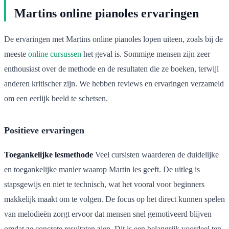
Martins online pianoles ervaringen
De ervaringen met Martins online pianoles lopen uiteen, zoals bij de
meeste
online cursussen
het geval is. Sommige mensen zijn zeer
enthousiast over de methode en de resultaten die ze boeken, terwijl
anderen kritischer zijn. We hebben reviews en ervaringen verzameld
om een eerlijk beeld te schetsen.
Positieve ervaringen
Toegankelijke lesmethode
Veel cursisten waarderen de duidelijke
en toegankelijke manier waarop Martin les geeft. De uitleg is
stapsgewijs en niet te technisch, wat het vooral voor beginners
makkelijk maakt om te volgen. De focus op het direct kunnen spelen
van melodieën zorgt ervoor dat mensen snel gemotiveerd blijven
omdat ze concrete resultaten zien. Dit is een belangrijk voordeel ten