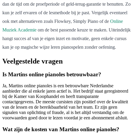
dan de tijd om de proefperiode of geld-terug-garantie te benutten. Zo
kun je zelf ervaren of de lesmethode bij je past. Vergelijk eventueel
ook met alternatieven zoals Flowkey, Simply Piano of de
Online
Muziek Academie
om de best passende keuze te maken. Uiteindelijk
hangt succes af van je eigen inzet en motivatie, geen enkele cursus
kan je op magische wijze leren pianospelen zonder oefening.
Veelgestelde vragen
Is Martins online pianoles betrouwbaar?
Ja, Martins online pianoles is een betrouwbare Nederlandse
aanbieder die al enkele jaren actief is. Het bedrijf staat geregistreerd
bij de Kamer van Koophandel en heeft transparante
contactgegevens. De meeste cursisten zijn positief over de kwaliteit
van de lessen en de bereikbaarheid van het team. Er zijn geen
signalen van oplichting of fraude, al is het altijd verstandig om de
voorwaarden goed door te lezen voordat je een abonnement afsluit.
Wat zijn de kosten van Martins online pianoles?