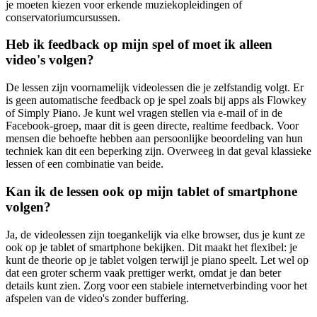
je moeten kiezen voor erkende muziekopleidingen of
conservatoriumcursussen.
Heb ik feedback op mijn spel of moet ik alleen
video's volgen?
De lessen zijn voornamelijk videolessen die je zelfstandig volgt. Er
is geen automatische feedback op je spel zoals bij apps als Flowkey
of Simply Piano. Je kunt wel vragen stellen via e-mail of in de
Facebook-groep, maar dit is geen directe, realtime feedback. Voor
mensen die behoefte hebben aan persoonlijke beoordeling van hun
techniek kan dit een beperking zijn. Overweeg in dat geval klassieke
lessen of een combinatie van beide.
Kan ik de lessen ook op mijn tablet of smartphone
volgen?
Ja, de videolessen zijn toegankelijk via elke browser, dus je kunt ze
ook op je tablet of smartphone bekijken. Dit maakt het flexibel: je
kunt de theorie op je tablet volgen terwijl je piano speelt. Let wel op
dat een groter scherm vaak prettiger werkt, omdat je dan beter
details kunt zien. Zorg voor een stabiele internetverbinding voor het
afspelen van de video's zonder buffering.