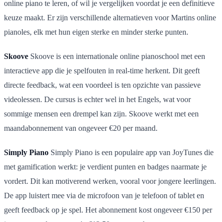
online piano te leren, of wil je vergelijken voordat je een definitieve
keuze maakt. Er zijn verschillende alternatieven voor Martins online
pianoles, elk met hun eigen sterke en minder sterke punten.
Skoove
Skoove is een internationale online pianoschool met een
interactieve app die je spelfouten in real-time herkent. Dit geeft
directe feedback, wat een voordeel is ten opzichte van passieve
videolessen. De cursus is echter wel in het Engels, wat voor
sommige mensen een drempel kan zijn. Skoove werkt met een
maandabonnement van ongeveer €20 per maand.
Simply Piano
Simply Piano is een populaire app van JoyTunes die
met gamification werkt: je verdient punten en badges naarmate je
vordert. Dit kan motiverend werken, vooral voor jongere leerlingen.
De app luistert mee via de microfoon van je telefoon of tablet en
geeft feedback op je spel. Het abonnement kost ongeveer €150 per