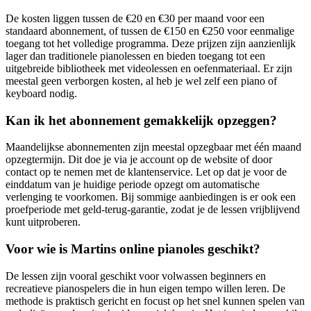
De kosten liggen tussen de €20 en €30 per maand voor een
standaard abonnement, of tussen de €150 en €250 voor eenmalige
toegang tot het volledige programma. Deze prijzen zijn aanzienlijk
lager dan traditionele pianolessen en bieden toegang tot een
uitgebreide bibliotheek met videolessen en oefenmateriaal. Er zijn
meestal geen verborgen kosten, al heb je wel zelf een piano of
keyboard nodig.
Kan ik het abonnement gemakkelijk opzeggen?
Maandelijkse abonnementen zijn meestal opzegbaar met één maand
opzegtermijn. Dit doe je via je account op de website of door
contact op te nemen met de klantenservice. Let op dat je voor de
einddatum van je huidige periode opzegt om automatische
verlenging te voorkomen. Bij sommige aanbiedingen is er ook een
proefperiode met geld-terug-garantie, zodat je de lessen vrijblijvend
kunt uitproberen.
Voor wie is Martins online pianoles geschikt?
De lessen zijn vooral geschikt voor volwassen beginners en
recreatieve pianospelers die in hun eigen tempo willen leren. De
methode is praktisch gericht en focust op het snel kunnen spelen van