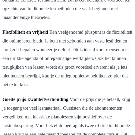
opzichte van traditionele lesmethoden die vaak beginnen met
maandenlange theorieles.
Flexibiliteit en vrijheid
Een veelgenoemd pluspunt is de flexibiliteit
die online leren biedt. Je bent niet gebonden aan vaste lestijden en
kunt zelf bepalen wanneer je oefent. Dit is ideaal voor mensen met
een drukke agenda of onregelmatige werktijden. Ook het kunnen
terugkijken van lessen wordt als groot voordeel ervaren: als je iets
niet meteen begrijpt, kun je de uitleg opnieuw bekijken zonder dat
het extra kost.
Goede prijs-kwaliteitverhouding
Voor de prijs die je betaalt, krijg
je toegang tot veel lesmateriaal. Cursisten die de abonnementen
vergelijken met klassieke pianolessen zijn positief over de
kostenbesparing. Voor hetzelfde bedrag als twee of drie traditionele
lessen krijg je een hele maand toegang tot de complete cursus. Dit