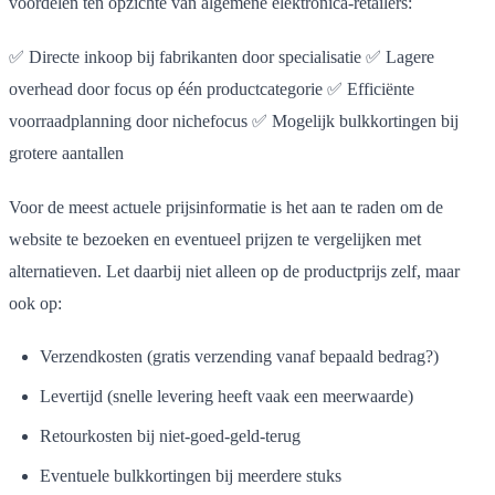
voordelen ten opzichte van algemene elektronica-retailers:
✅ Directe inkoop bij fabrikanten door specialisatie ✅ Lagere
overhead door focus op één productcategorie ✅ Efficiënte
voorraadplanning door nichefocus ✅ Mogelijk bulkkortingen bij
grotere aantallen
Voor de meest actuele prijsinformatie is het aan te raden om de
website te bezoeken en eventueel prijzen te vergelijken met
alternatieven. Let daarbij niet alleen op de productprijs zelf, maar
ook op:
Verzendkosten (gratis verzending vanaf bepaald bedrag?)
Levertijd (snelle levering heeft vaak een meerwaarde)
Retourkosten bij niet-goed-geld-terug
Eventuele bulkkortingen bij meerdere stuks