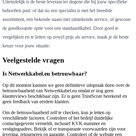
Uiteindelijk is de beste leverancier degene die bij jouw specifieke
behoeften past: of dat nu een specialist is met het breedste
assortiment, een bekende naam met uitstekende service, of gewoon
de goedkoopste optie voor een standaardkabel. Door goed te
vergelijken en te letten op zowel prijs als service, maak je de beste
keuze voor jouw situatie.
Veelgestelde vragen
Is Netwerkkabel.eu betrouwbaar?
Op dit moment kunnen we geen definitieve uitspraak doen over de
betrouwbaarheid van Netwerkkabel.eu omdat er nog geen
klantreviews beschikbaar zijn. Er is geen TrustScore berekend en
geen feedback van eerdere klanten.
Om de betrouwbaarheid zelf te checken, kun je letten op
verschillende factoren. Controleer of het bedrijf duidelijke
contactgegevens vermeldt, inclusief KVK-nummer en
vestigingsadres. Bekijk of er transparante voorwaarden zijn voor
levering, retourneren en garantie. Controleer of de website een