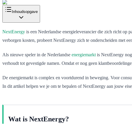
Inhoudsopgave
NextEnergy
is een Nederlandse energieleverancier die zich richt op p
verborgen kosten, probeert NextEnergy zich te onderscheiden met ee
Als nieuwe speler in de Nederlandse
energiemarkt
is NextEnergy nog r
verhoudt tot gevestigde namen. Omdat er nog geen klantbeoordelingen
De energiemarkt is complex en voortdurend in beweging. Voor consumen
In dit artikel helpen we je om te bepalen of NextEnergy aan jouw eise
Wat is NextEnergy?