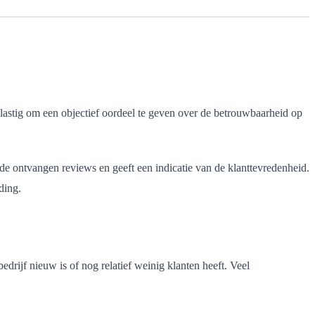
astig om een objectief oordeel te geven over de betrouwbaarheid op
de ontvangen reviews en geeft een indicatie van de klanttevredenheid.
ding.
rijf nieuw is of nog relatief weinig klanten heeft. Veel