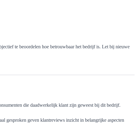
ectief te beoordelen hoe betrouwbaar het bedrijf is. Let bij nieuwe
sumenten die daadwerkelijk klant zijn geweest bij dit bedrijf.
al gesproken geven klantreviews inzicht in belangrijke aspecten