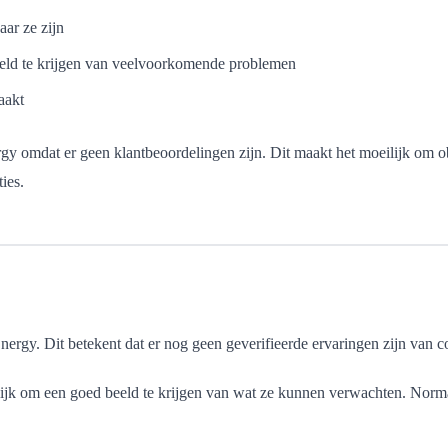
aar ze zijn
eld te krijgen van veelvoorkomende problemen
aakt
y omdat er geen klantbeoordelingen zijn. Dit maakt het moeilijk om obj
ties.
rgy. Dit betekent dat er nog geen geverifieerde ervaringen zijn van con
lijk om een goed beeld te krijgen van wat ze kunnen verwachten. Norma