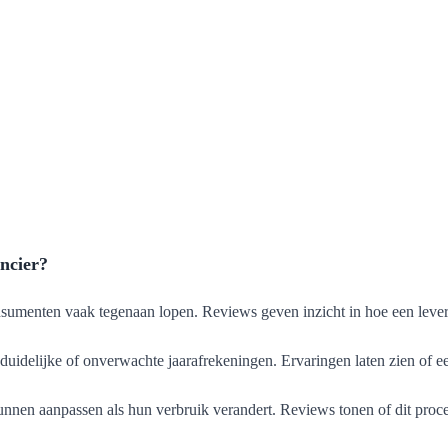
ncier?
nsumenten vaak tegenaan lopen. Reviews geven inzicht in hoe een leve
uidelijke of onverwachte jaarafrekeningen. Ervaringen laten zien of een 
nnen aanpassen als hun verbruik verandert. Reviews tonen of dit proce