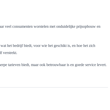
t waar veel consumenten worstelen met onduidelijke prijsopbouw en
 het bedrijf biedt, voor wie het geschikt is, en hoe het zich
 verstrekt.
rpe tarieven biedt, maar ook betrouwbaar is en goede service levert.