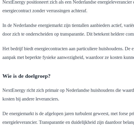
NextEnergy positioneert zich als een Nederlandse energieleverancier die
energiecontract zonder verrassingen achteraf.
In de Nederlandse energiemarkt zijn tientallen aanbieders actief, vari
door zich te onderscheiden op transparantie. Dit betekent heldere co
Het bedrijf biedt energiecontracten aan particuliere huishoudens. De e
aanpak met beperkte fysieke aanwezigheid, waardoor ze kosten kunn
Wie is de doelgroep?
NextEnergy richt zich primair op Nederlandse huishoudens die waarde
kosten bij andere leveranciers.
De energiemarkt is de afgelopen jaren turbulent geweest, met forse pr
energieleverancier. Transparantie en duidelijkheid zijn daardoor belan