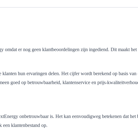
 omdat er nog geen klantbeoordelingen zijn ingediend. Dit maakt het l
 klanten hun ervaringen delen. Het cijfer wordt berekend op basis van 
meen goed op betrouwbaarheid, klantenservice en prijs-kwaliteitverhou
NextEnergy onbetrouwbaar is. Het kan eenvoudigweg betekenen dat het bed
k een klantenbestand op.