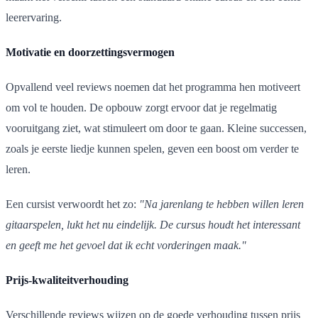
leerervaring.
Motivatie en doorzettingsvermogen
Opvallend veel reviews noemen dat het programma hen motiveert
om vol te houden. De opbouw zorgt ervoor dat je regelmatig
vooruitgang ziet, wat stimuleert om door te gaan. Kleine successen,
zoals je eerste liedje kunnen spelen, geven een boost om verder te
leren.
Een cursist verwoordt het zo:
"Na jarenlang te hebben willen leren
gitaarspelen, lukt het nu eindelijk. De cursus houdt het interessant
en geeft me het gevoel dat ik echt vorderingen maak."
Prijs-kwaliteitverhouding
Verschillende reviews wijzen op de goede verhouding tussen prijs