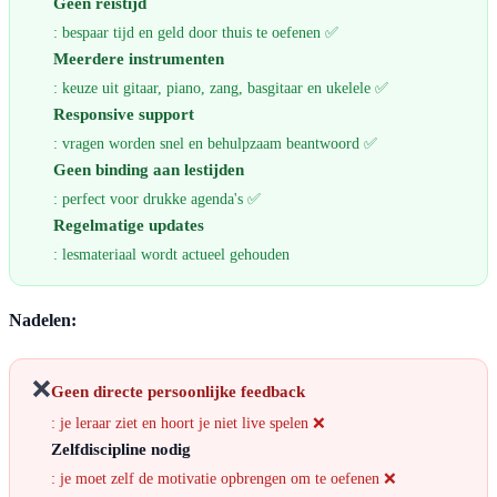
Geen reistijd
: bespaar tijd en geld door thuis te oefenen ✅
Meerdere instrumenten
: keuze uit gitaar, piano, zang, basgitaar en ukelele ✅
Responsive support
: vragen worden snel en behulpzaam beantwoord ✅
Geen binding aan lestijden
: perfect voor drukke agenda's ✅
Regelmatige updates
: lesmateriaal wordt actueel gehouden
Nadelen:
❌
Geen directe persoonlijke feedback
: je leraar ziet en hoort je niet live spelen ❌
Zelfdiscipline nodig
: je moet zelf de motivatie opbrengen om te oefenen ❌