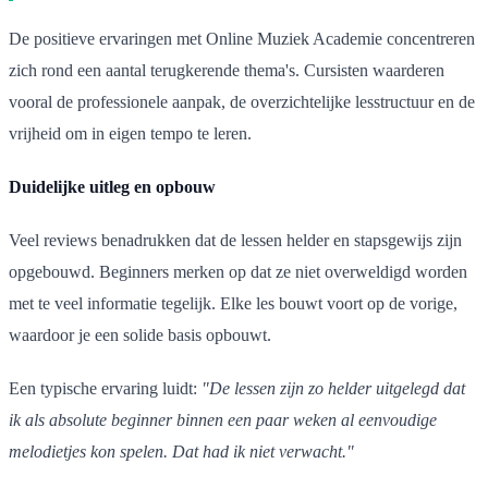
De positieve ervaringen met Online Muziek Academie concentreren
zich rond een aantal terugkerende thema's. Cursisten waarderen
vooral de professionele aanpak, de overzichtelijke lesstructuur en de
vrijheid om in eigen tempo te leren.
Duidelijke uitleg en opbouw
Veel reviews benadrukken dat de lessen helder en stapsgewijs zijn
opgebouwd. Beginners merken op dat ze niet overweldigd worden
met te veel informatie tegelijk. Elke les bouwt voort op de vorige,
waardoor je een solide basis opbouwt.
Een typische ervaring luidt:
"De lessen zijn zo helder uitgelegd dat
ik als absolute beginner binnen een paar weken al eenvoudige
melodietjes kon spelen. Dat had ik niet verwacht."