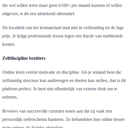
die wel willen leren maar geen €100+ per maand kunnen of willen
uitgeven, is dit een uitstekend alternatief.
De kwaliteit van het lesmateriaal staat niet in verhouding tot de lage
prijs. Je krijgt professionele lessen tegen een fractie van traditionele
kosten.
Zelfdiscipline bezitters
Online leren vereist motivatie en discipline. Als je iemand bent die
zelfstandig structuur kan aanbrengen en doelen kan stellen, dan is dit
platform perfect. Je bent niet afhankelijk van externe druk om te
oefenen.
Reviews van succesvolle cursisten tonen aan dat zij vaak een
persoonlijk oefenschema hanteren. Ze behandelen hun online lessen
even serieus als fysieke afspraken.