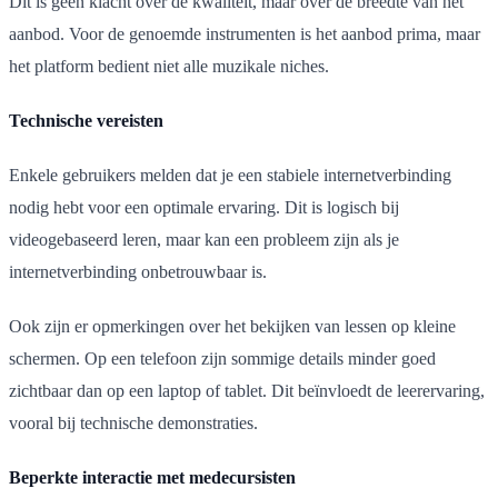
Dit is geen klacht over de kwaliteit, maar over de breedte van het
aanbod. Voor de genoemde instrumenten is het aanbod prima, maar
het platform bedient niet alle muzikale niches.
Technische vereisten
Enkele gebruikers melden dat je een stabiele internetverbinding
nodig hebt voor een optimale ervaring. Dit is logisch bij
videogebaseerd leren, maar kan een probleem zijn als je
internetverbinding onbetrouwbaar is.
Ook zijn er opmerkingen over het bekijken van lessen op kleine
schermen. Op een telefoon zijn sommige details minder goed
zichtbaar dan op een laptop of tablet. Dit beïnvloedt de leerervaring,
vooral bij technische demonstraties.
Beperkte interactie met medecursisten