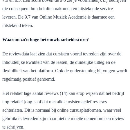
7.0 en 8.5. Een score boven de 9.0 zie je voornamelijk bij bedrijven
die consequent hun beloften nakomen en uitstekende service
leveren. De 9.7 van Online Muziek Academie is daarmee een
uitstekend teken.
Waarom zo'n hoge betrouwbaarheidsscore?
De reviewdata laat zien dat cursisten vooral tevreden zijn over de
inhoudelijke kwaliteit van de lessen, de duidelijke uitleg en de
flexibiliteit van het platform. Ook de ondersteuning bij vragen wordt
regelmatig positief genoemd.
Het relatief lage aantal reviews (14) kan erop wijzen dat het bedrijf
nog relatief jong is of dat niet alle cursisten actief reviews
achterlaten. Dit is normaal bij online cursusplatformen, waar veel
gebruikers tevreden zijn maar niet de moeite nemen om een review
te schrijven.