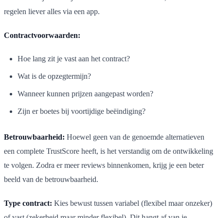
regelen liever alles via een app.
Contractvoorwaarden:
Hoe lang zit je vast aan het contract?
Wat is de opzegtermijn?
Wanneer kunnen prijzen aangepast worden?
Zijn er boetes bij voortijdige beëindiging?
Betrouwbaarheid:
Hoewel geen van de genoemde alternatieven
een complete TrustScore heeft, is het verstandig om de ontwikkeling
te volgen. Zodra er meer reviews binnenkomen, krijg je een beter
beeld van de betrouwbaarheid.
Type contract:
Kies bewust tussen variabel (flexibel maar onzeker)
of vast (zekerheid maar minder flexibel). Dit hangt af van je