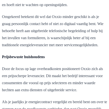
en hoeft niet te wachten op openingstijden.
Omgekeerd betekent dit wel dat Oxxio minder geschikt is als je
graag persoonlijk contact hebt of niet zo digitaal vaardig bent. Wie
behoefte heeft aan uitgebreide telefonische begeleiding of hulp bij
het invullen van formulieren, is waarschijnlijk beter af bij een
traditionele energieleverancier met meer servicemogelijkheden.
Prijsbewuste huishoudens
Door de focus op lage overheadkosten positioneert Oxxio zich als
een prijsscherpe leverancier. Dit maakt het bedrijf interessant voor
consumenten die vooral op prijs selecteren en minder waarde
hechten aan extra diensten of uitgebreide service.
Als je jaarlijks je energiecontract vergelijkt en bereid bent om over te
stappen naar de goedkoopste aanbieder, dan past Oxxio mogelijk