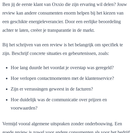
Ben jij de eerste klant van Oxxio die zijn ervaring wil delen? Jouw
review kan andere consumenten enorm helpen bij het kiezen van
een geschikte energieleverancier. Door een eerlijke beoordeling
achter te laten, creëer je transparantie in de markt.
Bij het schrijven van een review is het belangrijk om specifiek te
zijn. Beschrijf concrete situaties en gebeurtenissen, zoals:
Hoe lang duurde het voordat je overstap was geregeld?
Hoe verlopen contactmomenten met de klantenservice?
Zijn er verrassingen geweest in de facturen?
Hoe duidelijk was de communicatie over prijzen en
voorwaarden?
Vermijd vooral algemene uitspraken zonder onderbouwing. Een
goede review is zowel voor andere consumenten als voor het bedrijf