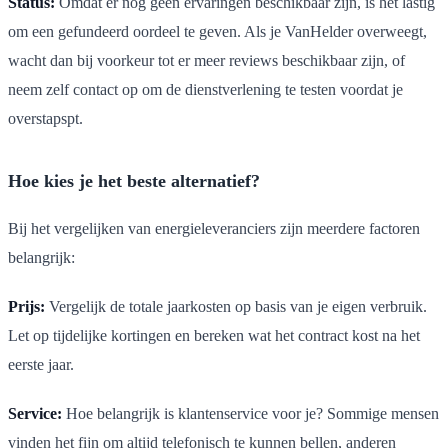
Status:
Omdat er nog geen ervaringen beschikbaar zijn, is het lastig
om een gefundeerd oordeel te geven. Als je VanHelder overweegt,
wacht dan bij voorkeur tot er meer reviews beschikbaar zijn, of
neem zelf contact op om de dienstverlening te testen voordat je
overstapspt.
Hoe kies je het beste alternatief?
Bij het vergelijken van energieleveranciers zijn meerdere factoren
belangrijk:
Prijs:
Vergelijk de totale jaarkosten op basis van je eigen verbruik.
Let op tijdelijke kortingen en bereken wat het contract kost na het
eerste jaar.
Service:
Hoe belangrijk is klantenservice voor je? Sommige mensen
vinden het fijn om altijd telefonisch te kunnen bellen, anderen