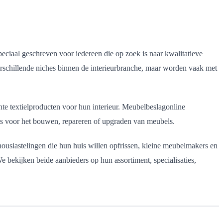
speciaal geschreven voor iedereen die op zoek is naar kwalitatieve
schillende niches binnen de interieurbranche, maar worden vaak met
ante textielproducten voor hun interieur. Meubelbeslagonline
 is voor het bouwen, repareren of upgraden van meubels.
thousiastelingen die hun huis willen opfrissen, kleine meubelmakers en
 bekijken beide aanbieders op hun assortiment, specialisaties,