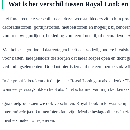
Wat is het verschil tussen Royal Look e
Het fundamentele verschil tussen deze twee aanbieders zit in hun prod
decoratiestoffen, gordijnstoffen, meubelstoffen en mogelijk bijbehor
voor nieuwe gordijnen, bekleding voor een fauteuil, of decoratieve t
Meubelbeslagonline.nl daarentegen heeft een volledig andere invalsh
voor kasten, ladegeleiders die zorgen dat lades soepel open en dicht
verbindingselementen. De klant hier is iemand die een meubelstuk wil
In de praktijk betekent dit dat je naar Royal Look gaat als je denkt
wanneer je vraagstukken hebt als: "Het scharnier van mijn keukenkastj
Qua doelgroep zien we ook verschillen. Royal Look trekt waarschijnlijk
interieurbedrijven kunnen hier klant zijn. Meubelbeslagonline richt 
meubels maken of repareren.