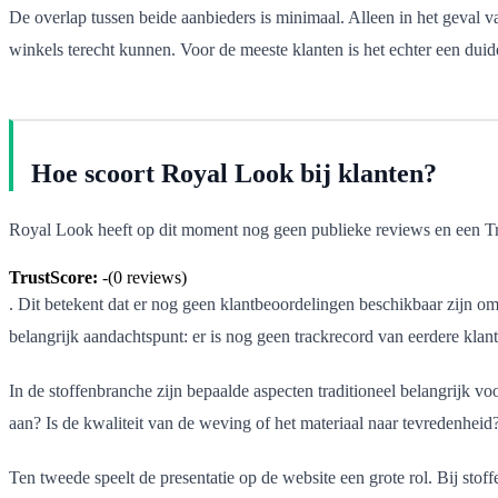
De overlap tussen beide aanbieders is minimaal. Alleen in het geval va
winkels terecht kunnen. Voor de meeste klanten is het echter een duideli
Hoe scoort Royal Look bij klanten?
Royal Look heeft op dit moment nog geen publieke reviews en een T
TrustScore:
-
(
0
reviews)
. Dit betekent dat er nog geen klantbeoordelingen beschikbaar zijn om
belangrijk aandachtspunt: er is nog geen trackrecord van eerdere klan
In de stoffenbranche zijn bepaalde aspecten traditioneel belangrijk vo
aan? Is de kwaliteit van de weving of het materiaal naar tevredenheid?
Ten tweede speelt de presentatie op de website een grote rol. Bij stof