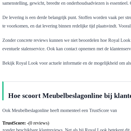
samenstelling, gewicht, breedte en onderhoudsadviezen is essentieel. 
De levering is een derde belangrijk punt. Stoffen worden vaak per st
te voorkomen, en dat levering binnen redelijke tijd plaatsvindt. Voor
Zonder concrete reviews kunnen we niet beoordelen hoe Royal Look pre
eventuele stalenservice. Ook kan contact opnemen met de klantenservic
Bekijk Royal Look voor actuele informatie en de mogelijkheid om als 
Hoe scoort Meubelbeslagonline bij klant
Ook Meubelbeslagonline heeft momenteel een TrustScore van
TrustScore:
-
(
0
reviews)
zonder beschikbare klantreviews. Net als bij Royal Look betekent dit