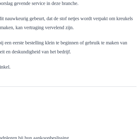
oorslag gevende service in deze branche.
it nauwkeurig gebeurt, dat de stof netjes wordt verpakt om kreukels
 maken, kan vertraging vervelend zijn.
j een eerste bestelling klein te beginnen of gebruik te maken van
eit en deskundigheid van het bedrijf.
inkel.
aadplegen bij hun aankoopbeslissing.