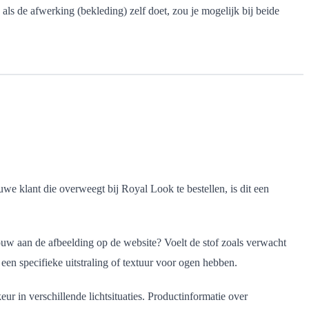
als de afwerking (bekleding) zelf doet, zou je mogelijk bij beide
we klant die overweegt bij Royal Look te bestellen, is dit een
trouw aan de afbeelding op de website? Voelt de stof zoals verwacht
 een specifieke uitstraling of textuur voor ogen hebben.
ur in verschillende lichtsituaties. Productinformatie over