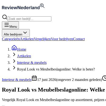
Menu
Alle bedrijven
Categorieën
Artikelen
Vergelijken
Voor bedrijven
Contact
Home
Artikelen
Interieur & meubels
Royal Look vs Meubelbeslagonline: Welke is beter?
Interieur & meubels
17 juni 2026
(
ongeveer 2 maanden geleden
)
Royal Look vs Meubelbeslagonline: Welke 
Vergelijk Royal Look en Meubelbeslagonline op assortiment, prijzen en