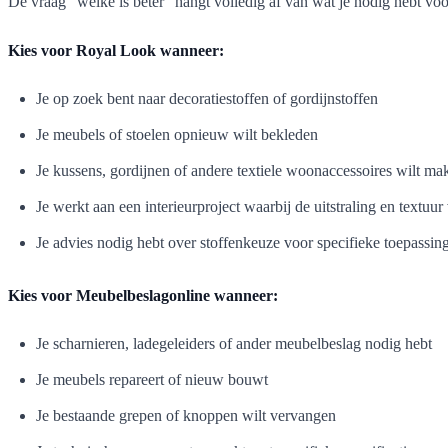
De vraag "welke is beter" hangt volledig af van wat je nodig hebt voor
Kies voor Royal Look wanneer:
Je op zoek bent naar decoratiestoffen of gordijnstoffen
Je meubels of stoelen opnieuw wilt bekleden
Je kussens, gordijnen of andere textiele woonaccessoires wilt ma
Je werkt aan een interieurproject waarbij de uitstraling en textuur
Je advies nodig hebt over stoffenkeuze voor specifieke toepassin
Kies voor Meubelbeslagonline wanneer:
Je scharnieren, ladegeleiders of ander meubelbeslag nodig hebt
Je meubels repareert of nieuw bouwt
Je bestaande grepen of knoppen wilt vervangen