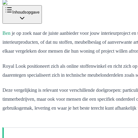
Inhoudsopgave
Ben
je op zoek naar de juiste aanbieder voor jouw interieurproject en 
interieurproducten, of dat nu stoffen, meubelbeslag of aanverwante a
elkaar vergeleken door mensen die hun woning of project willen afron
Royal Look positioneert zich als online stoffenwinkel en richt zich op
daarentegen specialiseert zich in technische meubelonderdelen zoals 
Deze vergelijking is relevant voor verschillende doelgroepen: particu
timmerbedrijven, maar ook voor mensen die een specifiek onderdeel of
gebruiksgemak, levering en waar je het beste terecht kunt afhankelijk