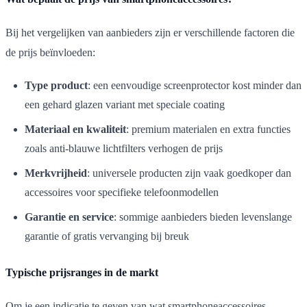
Bij het vergelijken van aanbieders zijn er verschillende factoren die
de prijs beïnvloeden:
Type product
: een eenvoudige screenprotector kost minder dan
een gehard glazen variant met speciale coating
Materiaal en kwaliteit
: premium materialen en extra functies
zoals anti-blauwe lichtfilters verhogen de prijs
Merkvrijheid
: universele producten zijn vaak goedkoper dan
accessoires voor specifieke telefoonmodellen
Garantie en service
: sommige aanbieders bieden levenslange
garantie of gratis vervanging bij breuk
Typische prijsranges in de markt
Om je een indicatie te geven van wat smartphoneaccessoires