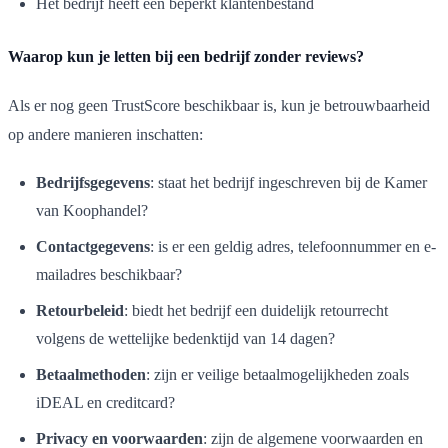
Het bedrijf heeft een beperkt klantenbestand
Waarop kun je letten bij een bedrijf zonder reviews?
Als er nog geen TrustScore beschikbaar is, kun je betrouwbaarheid
op andere manieren inschatten:
Bedrijfsgegevens
: staat het bedrijf ingeschreven bij de Kamer
van Koophandel?
Contactgegevens
: is er een geldig adres, telefoonnummer en e-
mailadres beschikbaar?
Retourbeleid
: biedt het bedrijf een duidelijk retourrecht
volgens de wettelijke bedenktijd van 14 dagen?
Betaalmethoden
: zijn er veilige betaalmogelijkheden zoals
iDEAL en creditcard?
Privacy en voorwaarden
: zijn de algemene voorwaarden en