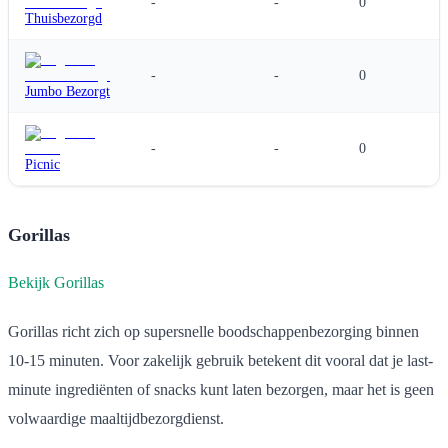
-
-
0
Thuisbezorgd
-
-
0
Jumbo Bezorgt
-
-
0
Picnic
Gorillas
Bekijk Gorillas
Gorillas richt zich op supersnelle boodschappenbezorging binnen
10-15 minuten. Voor zakelijk gebruik betekent dit vooral dat je last-
minute ingrediënten of snacks kunt laten bezorgen, maar het is geen
volwaardige maaltijdbezorgdienst.