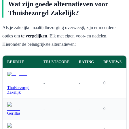
Wat zijn goede alternatieven voor
Thuisbezorgd Zakelijk?
Als je zakelijke maaltijdbezorging overweegt, zijn er meerdere
opties om
te vergelijken
. Elk met eigen voor- en nadelen.
Hieronder de belangrijkste alternatieven:
BEDRIJF
TRUSTSCORE
RATING
REVIEWS
-
-
0
Thuisbezorgd
Zakelijk
-
-
0
Gorillas