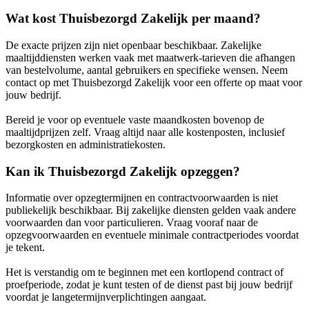
Wat kost Thuisbezorgd Zakelijk per maand?
De exacte prijzen zijn niet openbaar beschikbaar. Zakelijke
maaltijddiensten werken vaak met maatwerk-tarieven die afhangen
van bestelvolume, aantal gebruikers en specifieke wensen. Neem
contact op met Thuisbezorgd Zakelijk voor een offerte op maat voor
jouw bedrijf.
Bereid je voor op eventuele vaste maandkosten bovenop de
maaltijdprijzen zelf. Vraag altijd naar alle kostenposten, inclusief
bezorgkosten en administratiekosten.
Kan ik Thuisbezorgd Zakelijk opzeggen?
Informatie over opzegtermijnen en contractvoorwaarden is niet
publiekelijk beschikbaar. Bij zakelijke diensten gelden vaak andere
voorwaarden dan voor particulieren. Vraag vooraf naar de
opzegvoorwaarden en eventuele minimale contractperiodes voordat
je tekent.
Het is verstandig om te beginnen met een kortlopend contract of
proefperiode, zodat je kunt testen of de dienst past bij jouw bedrijf
voordat je langetermijnverplichtingen aangaat.