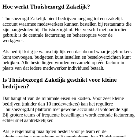
Hoe werkt Thuisbezorgd Zakelijk?
Thuisbezorgd Zakelijk biedt bedrijven toegang tot een zakelijk
account waarmee medewerkers kunnen bestellen bij restaurants die
zijn aangesloten bij Thuisbezorgd.nl. Het verschil met particulier
gebruik is de centrale facturering en beheeropties voor de
werkgever.
Als bedrijf krijg je waarschijnlijk een dashboard waar je gebruikers
kunt toevoegen, budgetten kunt instellen en besteloverzichten kunt
bekijken. Alle bestellingen worden verzameld op één factuur in
plaats van dat iedere medewerker individueel betaalt.
Is Thuisbezorgd Zakelijk geschikt voor kleine
bedrijven?
Dat hangt af van de minimale eisen en kosten. Voor zeer kleine
bedrijven (minder dan 10 medewerkers) kan het reguliere
Thuisbezorgd.nl platform met gewone accounts al voldoende zijn.
Bij grotere teams of frequente bestellingen wordt centrale facturering
echter snel aantrekkelijker.
Als je regelmatig maaltijden bestelt voor je team en de
administratieve rompslomp wilt verminderen, kan Thuisbezorgd