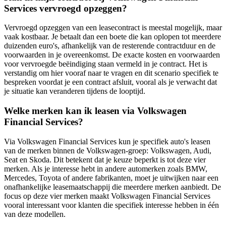
Services vervroegd opzeggen?
Vervroegd opzeggen van een leasecontract is meestal mogelijk, maar
vaak kostbaar. Je betaalt dan een boete die kan oplopen tot meerdere
duizenden euro's, afhankelijk van de resterende contractduur en de
voorwaarden in je overeenkomst. De exacte kosten en voorwaarden
voor vervroegde beëindiging staan vermeld in je contract. Het is
verstandig om hier vooraf naar te vragen en dit scenario specifiek te
bespreken voordat je een contract afsluit, vooral als je verwacht dat
je situatie kan veranderen tijdens de looptijd.
Welke merken kan ik leasen via Volkswagen
Financial Services?
Via Volkswagen Financial Services kun je specifiek auto's leasen
van de merken binnen de Volkswagen-groep: Volkswagen, Audi,
Seat en Skoda. Dit betekent dat je keuze beperkt is tot deze vier
merken. Als je interesse hebt in andere automerken zoals BMW,
Mercedes, Toyota of andere fabrikanten, moet je uitwijken naar een
onafhankelijke leasemaatschappij die meerdere merken aanbiedt. De
focus op deze vier merken maakt Volkswagen Financial Services
vooral interessant voor klanten die specifiek interesse hebben in één
van deze modellen.