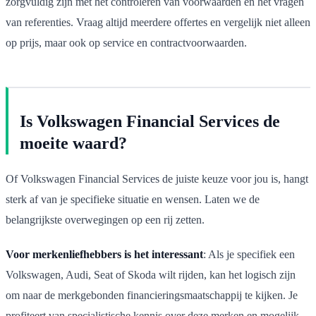
zorgvuldig zijn met het controleren van voorwaarden en het vragen
van referenties. Vraag altijd meerdere offertes en vergelijk niet alleen
op prijs, maar ook op service en contractvoorwaarden.
Is Volkswagen Financial Services de
moeite waard?
Of Volkswagen Financial Services de juiste keuze voor jou is, hangt
sterk af van je specifieke situatie en wensen. Laten we de
belangrijkste overwegingen op een rij zetten.
Voor merkenliefhebbers is het interessant
: Als je specifiek een
Volkswagen, Audi, Seat of Skoda wilt rijden, kan het logisch zijn
om naar de merkgebonden financieringsmaatschappij te kijken. Je
profiteert van specialistische kennis over deze merken en mogelijk