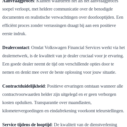
Aanvraagproces
: Klanten waarderen het als het aanvraagproces
soepel verloopt, met heldere communicatie over de benodigde
documenten en realistische verwachtingen over doorlooptijden. Een
efficiënt proces zonder verrassingen draagt bij aan een positieve
eerste indruk.
Dealercontact
: Omdat Volkswagen Financial Services werkt via het
dealernetwerk, is de kwaliteit van je dealer cruciaal voor je ervaring.
Een goede dealer neemt de tijd om verschillende opties door te
nemen en denkt mee over de beste oplossing voor jouw situatie.
Contractduidelijkheid
: Positieve ervaringen ontstaan wanneer alle
contractvoorwaarden helder zijn uitgelegd en er geen verborgen
kosten opduiken. Transparantie over maandlasten,
kilometervergoedingen en eindafrekening voorkomt teleurstellingen.
Service tijdens de looptijd
: De kwaliteit van de dienstverlening