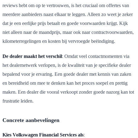
reviews hebt om op te vertrouwen, is het cruciaal om offertes van
meerdere aanbieders naast elkaar te leggen. Alleen zo weet je zeker
dat je een eerlijke prijs betaalt en goede voorwaarden krijgt. Kijk
niet alleen naar de maandprijs, maar ook naar contractvoorwaarden,
kilometerregelingen en kosten bij vervroegde beëindiging.
De dealer maakt het verschil
: Omdat veel contactmomenten via
het dealernetwerk verlopen, is de kwaliteit van je specifieke dealer
bepalend voor je ervaring. Een goede dealer met kennis van zaken
en bereidheid om mee te denken kan het proces soepel en prettig
maken. Een dealer die vooral verkoopt zonder goede nazorg kan tot
frustratie leiden.
Concrete aanbevelingen
Kies Volkswagen Financial Services als
: