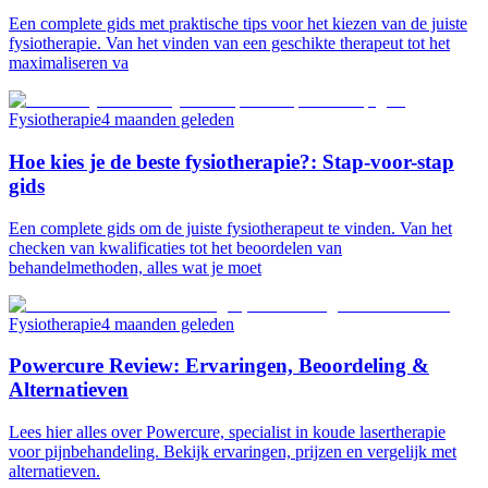
Een complete gids met praktische tips voor het kiezen van de juiste
fysiotherapie. Van het vinden van een geschikte therapeut tot het
maximaliseren va
Fysiotherapie
4 maanden geleden
Hoe kies je de beste fysiotherapie?: Stap-voor-stap
gids
Een complete gids om de juiste fysiotherapeut te vinden. Van het
checken van kwalificaties tot het beoordelen van
behandelmethoden, alles wat je moet
Fysiotherapie
4 maanden geleden
Powercure Review: Ervaringen, Beoordeling &
Alternatieven
Lees hier alles over Powercure, specialist in koude lasertherapie
voor pijnbehandeling. Bekijk ervaringen, prijzen en vergelijk met
alternatieven.