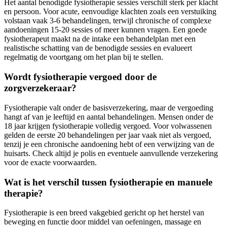
Het aantal benodigde fysiotherapie sessies verschilt sterk per klacht
en persoon. Voor acute, eenvoudige klachten zoals een verstuiking
volstaan vaak 3-6 behandelingen, terwijl chronische of complexe
aandoeningen 15-20 sessies of meer kunnen vragen. Een goede
fysiotherapeut maakt na de intake een behandelplan met een
realistische schatting van de benodigde sessies en evalueert
regelmatig de voortgang om het plan bij te stellen.
Wordt fysiotherapie vergoed door de
zorgverzekeraar?
Fysiotherapie valt onder de basisverzekering, maar de vergoeding
hangt af van je leeftijd en aantal behandelingen. Mensen onder de
18 jaar krijgen fysiotherapie volledig vergoed. Voor volwassenen
gelden de eerste 20 behandelingen per jaar vaak niet als vergoed,
tenzij je een chronische aandoening hebt of een verwijzing van de
huisarts. Check altijd je polis en eventuele aanvullende verzekering
voor de exacte voorwaarden.
Wat is het verschil tussen fysiotherapie en manuele
therapie?
Fysiotherapie is een breed vakgebied gericht op het herstel van
beweging en functie door middel van oefeningen, massage en