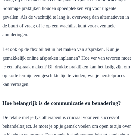
Sommige praktijken houden spoedplekken vrij voor urgente
gevallen. Als de wachttijd te lang is, overweeg dan alternatieven in
de buurt of vraag of je op een wachtlist kunt voor eventuele
annuleringen.
Let ook op de flexibiliteit in het maken van afspraken. Kun je
gemakkelijk online afspraken inplannen? Hoe ver van tevoren moet
je een afspraak maken? Bij drukke praktijken kan het lastig zijn om
op korte termijn een geschikte tijd te vinden, wat je herstelproces
kan vertragen.
Hoe belangrijk is de communicatie en benadering?
De relatie met je fysiotherapeut is cruciaal voor een succesvol
behandeltraject. Je moet je op je gemak voelen om open te zijn over
je klachten en zorgen. Een goede fysiotherapeut luistert aandachtig,