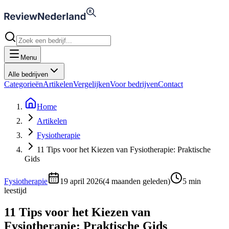
Menu
Alle bedrijven
Categorieën
Artikelen
Vergelijken
Voor bedrijven
Contact
Home
Artikelen
Fysiotherapie
11 Tips voor het Kiezen van Fysiotherapie: Praktische
Gids
Fysiotherapie
19 april 2026
(
4 maanden geleden
)
5
min
leestijd
11 Tips voor het Kiezen van
Fysiotherapie: Praktische Gids