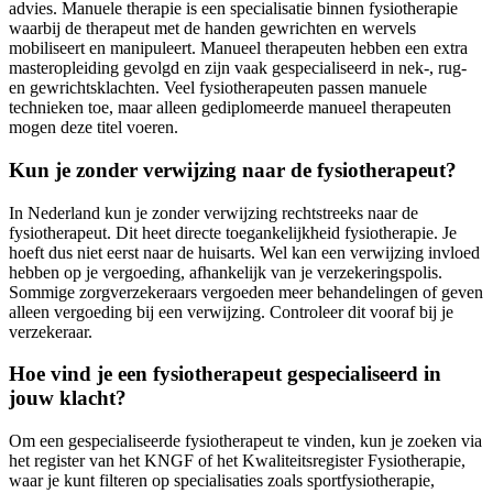
advies. Manuele therapie is een specialisatie binnen fysiotherapie
waarbij de therapeut met de handen gewrichten en wervels
mobiliseert en manipuleert. Manueel therapeuten hebben een extra
masteropleiding gevolgd en zijn vaak gespecialiseerd in nek-, rug-
en gewrichtsklachten. Veel fysiotherapeuten passen manuele
technieken toe, maar alleen gediplomeerde manueel therapeuten
mogen deze titel voeren.
Kun je zonder verwijzing naar de fysiotherapeut?
In Nederland kun je zonder verwijzing rechtstreeks naar de
fysiotherapeut. Dit heet directe toegankelijkheid fysiotherapie. Je
hoeft dus niet eerst naar de huisarts. Wel kan een verwijzing invloed
hebben op je vergoeding, afhankelijk van je verzekeringspolis.
Sommige zorgverzekeraars vergoeden meer behandelingen of geven
alleen vergoeding bij een verwijzing. Controleer dit vooraf bij je
verzekeraar.
Hoe vind je een fysiotherapeut gespecialiseerd in
jouw klacht?
Om een gespecialiseerde fysiotherapeut te vinden, kun je zoeken via
het register van het KNGF of het Kwaliteitsregister Fysiotherapie,
waar je kunt filteren op specialisaties zoals sportfysiotherapie,