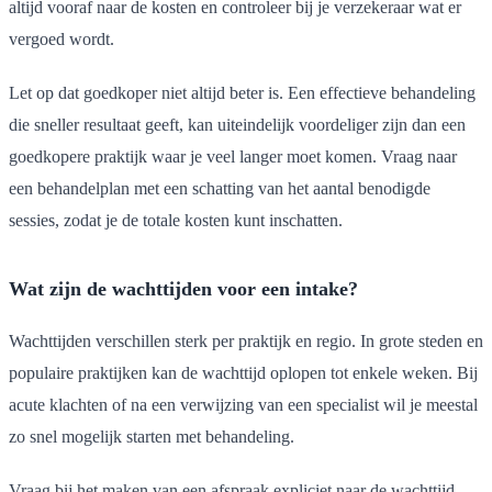
altijd vooraf naar de kosten en controleer bij je verzekeraar wat er
vergoed wordt.
Let op dat goedkoper niet altijd beter is. Een effectieve behandeling
die sneller resultaat geeft, kan uiteindelijk voordeliger zijn dan een
goedkopere praktijk waar je veel langer moet komen. Vraag naar
een behandelplan met een schatting van het aantal benodigde
sessies, zodat je de totale kosten kunt inschatten.
Wat zijn de wachttijden voor een intake?
Wachttijden verschillen sterk per praktijk en regio. In grote steden en
populaire praktijken kan de wachttijd oplopen tot enkele weken. Bij
acute klachten of na een verwijzing van een specialist wil je meestal
zo snel mogelijk starten met behandeling.
Vraag bij het maken van een afspraak expliciet naar de wachttijd.