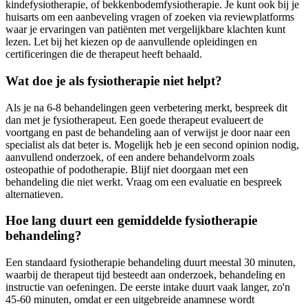
kindefysiotherapie, of bekkenbodemfysiotherapie. Je kunt ook bij je
huisarts om een aanbeveling vragen of zoeken via reviewplatforms
waar je ervaringen van patiënten met vergelijkbare klachten kunt
lezen. Let bij het kiezen op de aanvullende opleidingen en
certificeringen die de therapeut heeft behaald.
Wat doe je als fysiotherapie niet helpt?
Als je na 6-8 behandelingen geen verbetering merkt, bespreek dit
dan met je fysiotherapeut. Een goede therapeut evalueert de
voortgang en past de behandeling aan of verwijst je door naar een
specialist als dat beter is. Mogelijk heb je een second opinion nodig,
aanvullend onderzoek, of een andere behandelvorm zoals
osteopathie of podotherapie. Blijf niet doorgaan met een
behandeling die niet werkt. Vraag om een evaluatie en bespreek
alternatieven.
Hoe lang duurt een gemiddelde fysiotherapie
behandeling?
Een standaard fysiotherapie behandeling duurt meestal 30 minuten,
waarbij de therapeut tijd besteedt aan onderzoek, behandeling en
instructie van oefeningen. De eerste intake duurt vaak langer, zo'n
45-60 minuten, omdat er een uitgebreide anamnese wordt