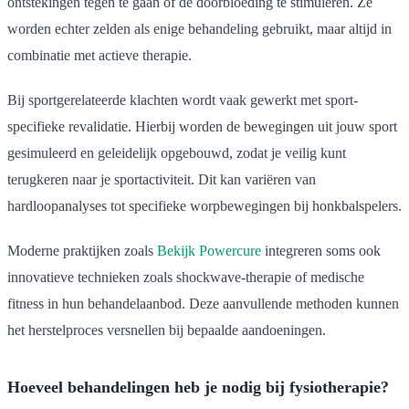
ontstekingen tegen te gaan of de doorbloeding te stimuleren. Ze
worden echter zelden als enige behandeling gebruikt, maar altijd in
combinatie met actieve therapie.
Bij sportgerelateerde klachten wordt vaak gewerkt met sport-
specifieke revalidatie. Hierbij worden de bewegingen uit jouw sport
gesimuleerd en geleidelijk opgebouwd, zodat je veilig kunt
terugkeren naar je sportactiviteit. Dit kan variëren van
hardloopanalyses tot specifieke worpbewegingen bij honkbalspelers.
Moderne praktijken zoals
Bekijk Powercure
integreren soms ook
innovatieve technieken zoals shockwave-therapie of medische
fitness in hun behandelaanbod. Deze aanvullende methoden kunnen
het herstelproces versnellen bij bepaalde aandoeningen.
Hoeveel behandelingen heb je nodig bij fysiotherapie?