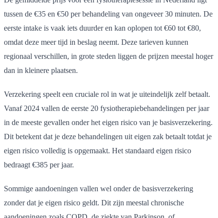
tussen de €35 en €50 per behandeling van ongeveer 30 minuten. De
eerste intake is vaak iets duurder en kan oplopen tot €60 tot €80,
omdat deze meer tijd in beslag neemt. Deze tarieven kunnen
regionaal verschillen, in grote steden liggen de prijzen meestal hoger
dan in kleinere plaatsen.
Verzekering speelt een cruciale rol in wat je uiteindelijk zelf betaalt.
Vanaf 2024 vallen de eerste 20 fysiotherapiebehandelingen per jaar
in de meeste gevallen onder het eigen risico van je basisverzekering.
Dit betekent dat je deze behandelingen uit eigen zak betaalt totdat je
eigen risico volledig is opgemaakt. Het standaard eigen risico
bedraagt €385 per jaar.
Sommige aandoeningen vallen wel onder de basisverzekering
zonder dat je eigen risico geldt. Dit zijn meestal chronische
aandoeningen zoals COPD, de ziekte van Parkinson, of