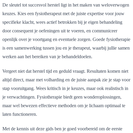
De sleutel tot succesvol herstel ligt in het maken van weloverwogen
keuzes. Kies een fysiotherapeut met de juiste expertise voor jouw
specifieke klacht, wees actief betrokken bij je eigen behandeling
door consequent je oefeningen uit te voeren, en communiceer
openlijk over je voortgang en eventuele zorgen. Goede fysiotherapie
is een samenwerking tussen jou en je therapeut, waarbij jullie samen
werken aan het bereiken van je behandeldoelen.
Vergeet niet dat herstel tijd en geduld vraagt. Resultaten komen niet
altijd direct, maar met volharding en de juiste aanpak zie je stap voor
stap vooruitgang. Wees kritisch in je keuzes, maar ook realistisch in
je verwachtingen. Fysiotherapie biedt geen wonderoplossingen,
maar wel bewezen effectieve methoden om je lichaam optimaal te
laten functioneren.
Met de kennis uit deze gids ben je goed voorbereid om de eerste