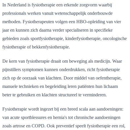
In Nederland is fysiotherapie een erkende zorgvorm waarbij
professionals werken vanuit wetenschappelijk onderbouwde
methoden. Fysiotherapeuten volgen een HBO-opleiding van vier
jaar en kunnen zich daarna verder specialiseren in specifieke
gebieden zoals sportfysiotherapie, kinderfysiotherapie, oncologische
fysiotherapie of bekkenfysiotherapie.
De kern van fysiotherapie draait om beweging als medicijn. Waar
pijnstillers symptomen kunnen onderdrukken, richt fysiotherapie
zich op de oorzaak van klachten. Door middel van oefentherapie,
manuele technieken en begeleiding leren patiënten hun lichaam
beter te gebruiken en klachten structureel te verminderen.
Fysiotherapie wordt ingezet bij een breed scala aan aandoeningen:
van acute sportblessures en hernia's tot chronische aandoeningen
zoals artrose en COPD. Ook preventief speelt fysiotherapie een rol,