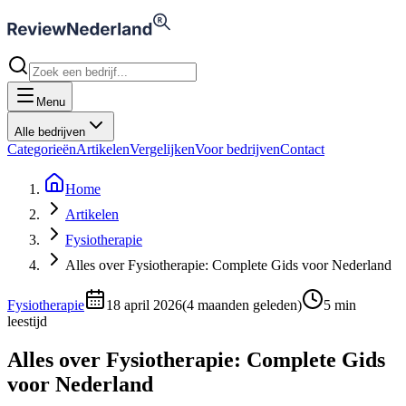
Menu
Alle bedrijven
Categorieën
Artikelen
Vergelijken
Voor bedrijven
Contact
Home
Artikelen
Fysiotherapie
Alles over Fysiotherapie: Complete Gids voor Nederland
Fysiotherapie
18 april 2026
(
4 maanden geleden
)
5
min
leestijd
Alles over Fysiotherapie: Complete Gids
voor Nederland