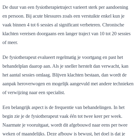
De duur van een fysiotherapietraject varieert sterk per aandoening
en persoon. Bij acute blessures zoals een verstuikte enkel kun je
vaak binnen 4 tot 6 sessies al significant verbeteren. Chronische
klachten vereisen doorgaans een langer traject van 10 tot 20 sessies
of meer.
De fysiotherapeut evalueert regelmatig je voortgang en past het
behandelplan daarop aan. Als je sneller herstelt dan verwacht, kan
het aantal sessies omlaag. Blijven klachten bestaan, dan wordt de
aanpak heroverwogen en mogelijk aangevuld met andere technieken
of verwijzing naar een specialist.
Een belangrijk aspect is de frequentie van behandelingen. In het
begin zie je de fysiotherapeut vaak één tot twee keer per week.
Naarmate je vooruitgaat, wordt dit afgebouwd naar eens per twee
weken of maandelijks. Deze afbouw is bewust, het doel is dat je