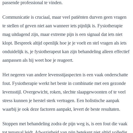
passende professional te vinden.
Communicatie is cruciaal, maar veel patiënten durven geen vragen
te stellen of geven niet aan wanneer iets pijnlijk is. Fysiotherapie
mag uitdagend zijn, maar extreme pijn is een signaal dat iets niet
klopt. Bespreek altijd openlijk hoe je je voelt en stel vragen als iets
onduidelijk is, je fysiotherapeut kan zijn behandeling alleen effectief
aanpassen als hij weet hoe je reageert.
Het negeren van andere levensstijaspecten is een vaak onderschatte
fout. Fysiotherapie werkt het beste in combinatie met een gezonde
levensstijl. Overgewicht, roken, slechte slaapgewoonten of te veel
stress kunnen je herstel sterk vertragen. Een holistische aanpak
waarbij je ook deze factoren aanpakt, levert de beste resultaten.
Stoppen met behandeling zodra de pijn weg is, is een fout die vaak
tot terugval leidt. Afwezigheid van pijn betekent niet altijd volledig