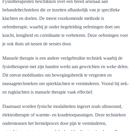
Fysiotherapeuten beschikken over een breed arsenaal aan
behandeltechnieken die ze inzetten afhankelijk van je specifieke
klachten en doelen. De meest voorkomende methode is
oefentherapie, waarbij je onder begeleiding oefeningen doet om
kracht, lenigheid en coördinatie te verbeteren. Deze oefeningen voer
je ook thuis uit tussen de sessies door.
Manuele therapie is een andere veelgebruikte techniek waarbij de
fysiotherapeut met zijn handen werkt aan gewrichten en weke delen.
Dit omvat mobilisaties om bewegingsbereik te vergroten en
massagetechnieken om spierklachten te verminderen. Vooral bij nek-
en rugklachten is manuele therapie vaak effectief.
Daarnaast worden fysische modaliteiten ingezet zoals ultrasound,
elektrotherapie of warmte- en koudetoepassingen. Deze technieken
ondersteunen het herstelproces door pijn te verminderen,