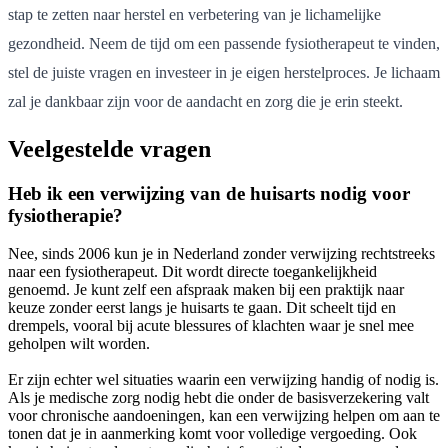
stap te zetten naar herstel en verbetering van je lichamelijke
gezondheid. Neem de tijd om een passende fysiotherapeut te vinden,
stel de juiste vragen en investeer in je eigen herstelproces. Je lichaam
zal je dankbaar zijn voor de aandacht en zorg die je erin steekt.
Veelgestelde vragen
Heb ik een verwijzing van de huisarts nodig voor
fysiotherapie?
Nee, sinds 2006 kun je in Nederland zonder verwijzing rechtstreeks
naar een fysiotherapeut. Dit wordt directe toegankelijkheid
genoemd. Je kunt zelf een afspraak maken bij een praktijk naar
keuze zonder eerst langs je huisarts te gaan. Dit scheelt tijd en
drempels, vooral bij acute blessures of klachten waar je snel mee
geholpen wilt worden.
Er zijn echter wel situaties waarin een verwijzing handig of nodig is.
Als je medische zorg nodig hebt die onder de basisverzekering valt
voor chronische aandoeningen, kan een verwijzing helpen om aan te
tonen dat je in aanmerking komt voor volledige vergoeding. Ook