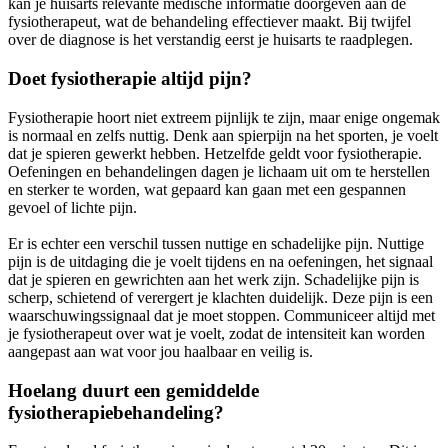
kan je huisarts relevante medische informatie doorgeven aan de
fysiotherapeut, wat de behandeling effectiever maakt. Bij twijfel
over de diagnose is het verstandig eerst je huisarts te raadplegen.
Doet fysiotherapie altijd pijn?
Fysiotherapie hoort niet extreem pijnlijk te zijn, maar enige ongemak
is normaal en zelfs nuttig. Denk aan spierpijn na het sporten, je voelt
dat je spieren gewerkt hebben. Hetzelfde geldt voor fysiotherapie.
Oefeningen en behandelingen dagen je lichaam uit om te herstellen
en sterker te worden, wat gepaard kan gaan met een gespannen
gevoel of lichte pijn.
Er is echter een verschil tussen nuttige en schadelijke pijn. Nuttige
pijn is de uitdaging die je voelt tijdens en na oefeningen, het signaal
dat je spieren en gewrichten aan het werk zijn. Schadelijke pijn is
scherp, schietend of verergert je klachten duidelijk. Deze pijn is een
waarschuwingssignaal dat je moet stoppen. Communiceer altijd met
je fysiotherapeut over wat je voelt, zodat de intensiteit kan worden
aangepast aan wat voor jou haalbaar en veilig is.
Hoelang duurt een gemiddelde
fysiotherapiebehandeling?