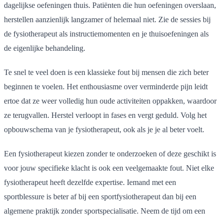
dagelijkse oefeningen thuis. Patiënten die hun oefeningen overslaan,
herstellen aanzienlijk langzamer of helemaal niet. Zie de sessies bij
de fysiotherapeut als instructiemomenten en je thuisoefeningen als
de eigenlijke behandeling.
Te snel te veel doen is een klassieke fout bij mensen die zich beter
beginnen te voelen. Het enthousiasme over verminderde pijn leidt
ertoe dat ze weer volledig hun oude activiteiten oppakken, waardoor
ze terugvallen. Herstel verloopt in fases en vergt geduld. Volg het
opbouwschema van je fysiotherapeut, ook als je je al beter voelt.
Een fysiotherapeut kiezen zonder te onderzoeken of deze geschikt is
voor jouw specifieke klacht is ook een veelgemaakte fout. Niet elke
fysiotherapeut heeft dezelfde expertise. Iemand met een
sportblessure is beter af bij een sportfysiotherapeut dan bij een
algemene praktijk zonder sportspecialisatie. Neem de tijd om een