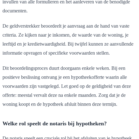
invullen van alle formulieren en het aanleveren van de benodigde
documenten.
De geldverstrekker beoordeelt je aanvraag aan de hand van vaste
criteria. Ze kijken naar je inkomen, de waarde van de woning, je
leeftijd en je kredietwaardigheid. Bij twijfel kunnen ze aanvullende
informatie opvragen of specifieke voorwaarden stellen.
Dit beoordelingsproces duurt doorgaans enkele weken. Bij een
positieve beslissing ontvang je een hypotheekofferte waarin alle
voorwaarden zijn vastgelegd. Let goed op de geldigheid van deze
offerte: meestal vervalt deze na enkele maanden. Zorg dat je de
woning koopt en de hypotheek afsluit binnen deze termijn.
Welke rol speelt de notaris bij hypotheken?
De notaris speelt een cruciale rol bij het afsluiten van je hypotheek.