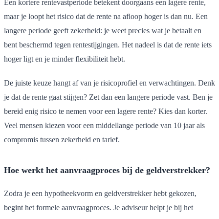
Een kortere rentevastperiode betekent doorgaans een lagere rente,
maar je loopt het risico dat de rente na afloop hoger is dan nu. Een
langere periode geeft zekerheid: je weet precies wat je betaalt en
bent beschermd tegen rentestijgingen. Het nadeel is dat de rente iets
hoger ligt en je minder flexibiliteit hebt.
De juiste keuze hangt af van je risicoprofiel en verwachtingen. Denk
je dat de rente gaat stijgen? Zet dan een langere periode vast. Ben je
bereid enig risico te nemen voor een lagere rente? Kies dan korter.
Veel mensen kiezen voor een middellange periode van 10 jaar als
compromis tussen zekerheid en tarief.
Hoe werkt het aanvraagproces bij de geldverstrekker?
Zodra je een hypotheekvorm en geldverstrekker hebt gekozen,
begint het formele aanvraagproces. Je adviseur helpt je bij het