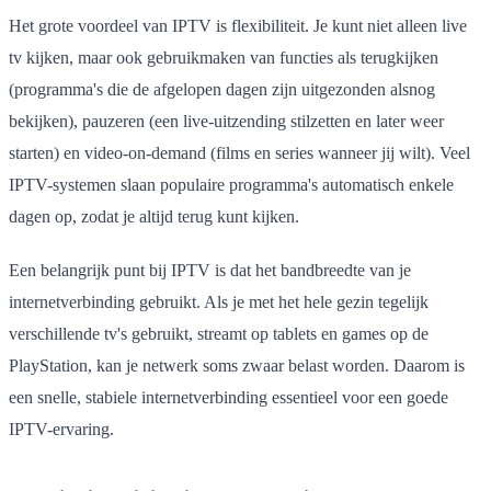
Het grote voordeel van IPTV is flexibiliteit. Je kunt niet alleen live
tv kijken, maar ook gebruikmaken van functies als terugkijken
(programma's die de afgelopen dagen zijn uitgezonden alsnog
bekijken), pauzeren (een live-uitzending stilzetten en later weer
starten) en video-on-demand (films en series wanneer jij wilt). Veel
IPTV-systemen slaan populaire programma's automatisch enkele
dagen op, zodat je altijd terug kunt kijken.
Een belangrijk punt bij IPTV is dat het bandbreedte van je
internetverbinding gebruikt. Als je met het hele gezin tegelijk
verschillende tv's gebruikt, streamt op tablets en games op de
PlayStation, kan je netwerk soms zwaar belast worden. Daarom is
een snelle, stabiele internetverbinding essentieel voor een goede
IPTV-ervaring.