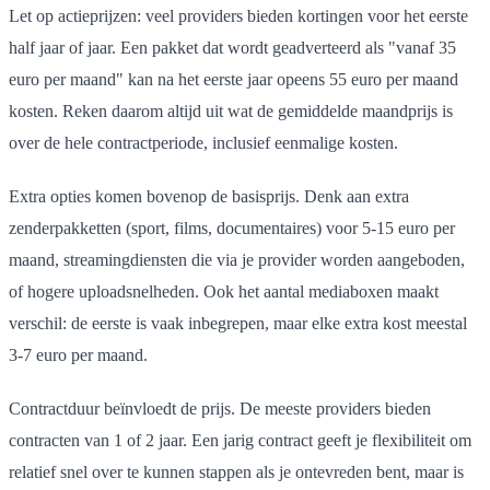
Let op actieprijzen: veel providers bieden kortingen voor het eerste
half jaar of jaar. Een pakket dat wordt geadverteerd als "vanaf 35
euro per maand" kan na het eerste jaar opeens 55 euro per maand
kosten. Reken daarom altijd uit wat de gemiddelde maandprijs is
over de hele contractperiode, inclusief eenmalige kosten.
Extra opties komen bovenop de basisprijs. Denk aan extra
zenderpakketten (sport, films, documentaires) voor 5-15 euro per
maand, streamingdiensten die via je provider worden aangeboden,
of hogere uploadsnelheden. Ook het aantal mediaboxen maakt
verschil: de eerste is vaak inbegrepen, maar elke extra kost meestal
3-7 euro per maand.
Contractduur beïnvloedt de prijs. De meeste providers bieden
contracten van 1 of 2 jaar. Een jarig contract geeft je flexibiliteit om
relatief snel over te kunnen stappen als je ontevreden bent, maar is