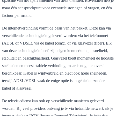
opzichte van het apart afnemen van deze diensten. Bovendien heb je
maar één aanspreekpunt voor eventuele storingen of vragen, en één
factuur per maand.
De internetverbinding vormt de basis van het pakket. Deze kan via
verschillende technologieën geleverd worden: via het telefoonnet
(ADSL of VDSL), via de kabel (coax), of via glasvezel (fiber). Elk
van deze technologieën heeft zijn eigen kenmerken qua snelheid,
stabiliteit en beschikbaarheid. Glasvezel biedt momenteel de hoogste
snelheden en meest stabiele verbinding, maar is nog niet overal
beschikbaar. Kabel is wijdverbreid en biedt ook hoge snelheden,
terwijl ADSL/VDSL vaak de enige optie is in gebieden zonder
kabel of glasvezel.
De televisiedienst kan ook op verschillende manieren geleverd
worden. Bij veel providers ontvang je tv via hetzelfde netwerk als je
internet, dit heet IPTV (Internet Protocol Television). Je hebt dan