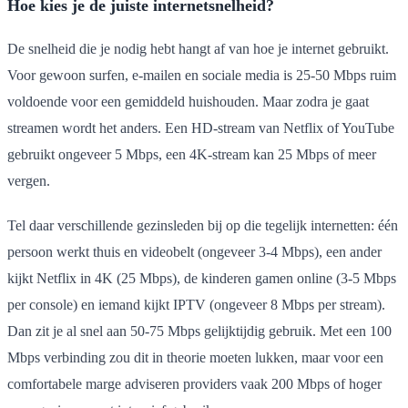
Hoe kies je de juiste internetsnelheid?
De snelheid die je nodig hebt hangt af van hoe je internet gebruikt.
Voor gewoon surfen, e-mailen en sociale media is 25-50 Mbps ruim
voldoende voor een gemiddeld huishouden. Maar zodra je gaat
streamen wordt het anders. Een HD-stream van Netflix of YouTube
gebruikt ongeveer 5 Mbps, een 4K-stream kan 25 Mbps of meer
vergen.
Tel daar verschillende gezinsleden bij op die tegelijk internetten: één
persoon werkt thuis en videobelt (ongeveer 3-4 Mbps), een ander
kijkt Netflix in 4K (25 Mbps), de kinderen gamen online (3-5 Mbps
per console) en iemand kijkt IPTV (ongeveer 8 Mbps per stream).
Dan zit je al snel aan 50-75 Mbps gelijktijdig gebruik. Met een 100
Mbps verbinding zou dit in theorie moeten lukken, maar voor een
comfortabele marge adviseren providers vaak 200 Mbps of hoger