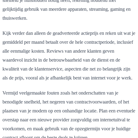
snelheid je huishouden nodig heeft, rekening houdend met
gelijktijdig gebruik van meerdere apparaten, streaming, gaming en
thuiswerken.
Kijk verder dan alleen de geadverteerde actieprijs en reken uit wat je
gemiddeld per maand betaalt over de hele contractperiode, inclusief
alle eenmalige kosten. Reviews van andere klanten geven
waardevol inzicht in de betrouwbaarheid van de dienst en de
kwaliteit van de klantenservice, aspecten die net zo belangrijk zijn
als de prijs, vooral als je afhankelijk bent van internet voor je werk.
Vermijd veelgemaakte fouten zoals het onderschatten van je
benodigde snelheid, het negeren van contractvoorwaarden, of het
plaatsen van je modem op een onhandige locatie. Plan een eventuele
overstap naar een nieuwe provider zorgvuldig om internetuitval te
voorkomen, en maak gebruik van de opzegtermijn voor je huidige
contract afloopt om de beste deals te krijgen.