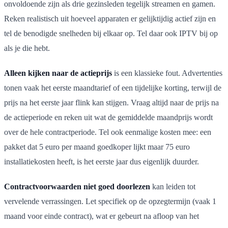
onvoldoende zijn als drie gezinsleden tegelijk streamen en gamen.
Reken realistisch uit hoeveel apparaten er gelijktijdig actief zijn en
tel de benodigde snelheden bij elkaar op. Tel daar ook IPTV bij op
als je die hebt.
Alleen kijken naar de actieprijs
is een klassieke fout. Advertenties
tonen vaak het eerste maandtarief of een tijdelijke korting, terwijl de
prijs na het eerste jaar flink kan stijgen. Vraag altijd naar de prijs na
de actieperiode en reken uit wat de gemiddelde maandprijs wordt
over de hele contractperiode. Tel ook eenmalige kosten mee: een
pakket dat 5 euro per maand goedkoper lijkt maar 75 euro
installatiekosten heeft, is het eerste jaar dus eigenlijk duurder.
Contractvoorwaarden niet goed doorlezen
kan leiden tot
vervelende verrassingen. Let specifiek op de opzegtermijn (vaak 1
maand voor einde contract), wat er gebeurt na afloop van het