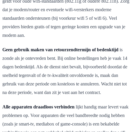
geldt voor oude wifi-standaarden (802.11g of oudere 802.11n). Zorg
dat je modem/router en eventuele wifi-versterkers moderne
standaarden ondersteunen (bij voorkeur wifi 5 of wifi 6). Veel
providers bieden gratis of tegen geringe kosten een upgrade van je
modem aan.
Geen gebruik maken van retourzendtermijn of bedenktijd
is
zonde als je ontevreden bent. Bij online bestellingen heb je vaak 14
dagen bedenktijd. Als de dienst niet bevalt, bijvoorbeeld doordat de
snelheid tegenvalt of de tv-kwaliteit onvoldoende is, maak dan
gebruik van deze periode om kosteloos te annuleren. Wacht niet tot
na deze periode, want dan zit je vast aan het contract.
Alle apparaten draadloos verbinden
lijkt handig maar levert vaak
problemen op. Voor apparaten die veel bandbreedte nodig hebben
(zoals je smart-tv, mediabox of game-console) is een bekabelde