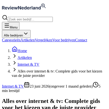
Menu
Alle bedrijven
Categorieën
Artikelen
Vergelijken
Voor bedrijven
Contact
Home
Artikelen
Internet & TV
Alles over internet & tv: Complete gids voor het kiezen
van de juiste provider
Internet & TV
23 juni 2026
(
ongeveer 1 maand geleden
)
5
min leestijd
Alles over internet & tv: Complete gids
voor het kiezen van de juiste provider