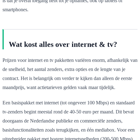
is dat je overal toegang hebt tot je opnames, ook op tablets of
smartphones.
Wat kost alles over internet & tv?
Prijzen voor internet en tv pakketten variëren enorm, afhankelijk van
de snelheid, het aantal zenders, extra opties en de lengte van je
contract. Het is belangrijk om verder te kijken dan alleen de eerste
maandprijs, want actietarieven gelden vaak maar tijdelijk.
Een basispakket met internet (tot ongeveer 100 Mbps) en standaard
tv-zenders begint meestal rond de 40-50 euro per maand. Dit bevat
doorgaans de Nederlandse publieke en commerciële zenders,
basisfunctionaliteiten zoals terugkijken, en één mediabox. Voor een
uitgebreider pakket met hogere internetsnelheden (200-500 Mbps)