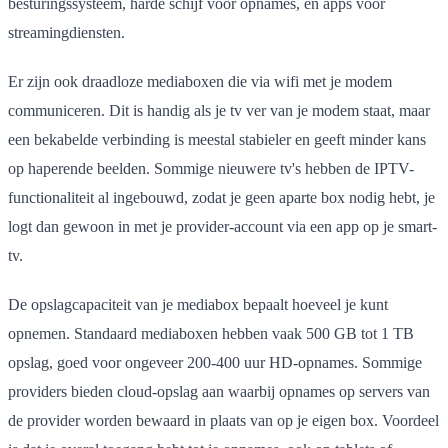
besturingssysteem, harde schijf voor opnames, en apps voor
streamingdiensten.
Er zijn ook draadloze mediaboxen die via wifi met je modem
communiceren. Dit is handig als je tv ver van je modem staat, maar
een bekabelde verbinding is meestal stabieler en geeft minder kans
op haperende beelden. Sommige nieuwere tv's hebben de IPTV-
functionaliteit al ingebouwd, zodat je geen aparte box nodig hebt, je
logt dan gewoon in met je provider-account via een app op je smart-
tv.
De opslagcapaciteit van je mediabox bepaalt hoeveel je kunt
opnemen. Standaard mediaboxen hebben vaak 500 GB tot 1 TB
opslag, goed voor ongeveer 200-400 uur HD-opnames. Sommige
providers bieden cloud-opslag aan waarbij opnames op servers van
de provider worden bewaard in plaats van op je eigen box. Voordeel