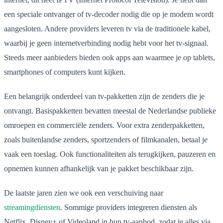
een speciale ontvanger of tv-decoder nodig die op je modem wordt
aangesloten. Andere providers leveren tv via de traditionele kabel,
waarbij je geen internetverbinding nodig hebt voor het tv-signaal.
Steeds meer aanbieders bieden ook apps aan waarmee je op tablets,
smartphones of computers kunt kijken.
Een belangrijk onderdeel van tv-pakketten zijn de zenders die je
ontvangt. Basispakketten bevatten meestal de Nederlandse publieke
omroepen en commerciële zenders. Voor extra zenderpakketten,
zoals buitenlandse zenders, sportzenders of filmkanalen, betaal je
vaak een toeslag. Ook functionaliteiten als terugkijken, pauzeren en
opnemen kunnen afhankelijk van je pakket beschikbaar zijn.
De laatste jaren zien we ook een verschuiving naar
streamingdiensten
. Sommige providers integreren diensten als
Netflix, Disney+ of Videoland in hun tv-aanbod, zodat je alles via