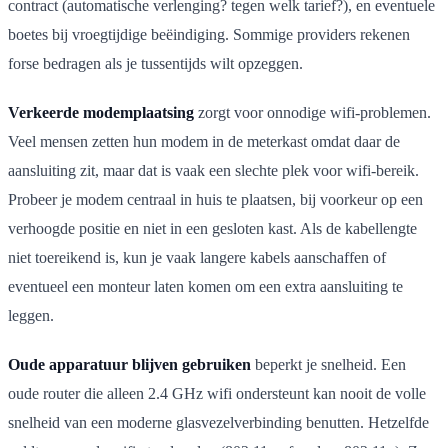
contract (automatische verlenging? tegen welk tarief?), en eventuele
boetes bij vroegtijdige beëindiging. Sommige providers rekenen
forse bedragen als je tussentijds wilt opzeggen.
Verkeerde modemplaatsing
zorgt voor onnodige wifi-problemen.
Veel mensen zetten hun modem in de meterkast omdat daar de
aansluiting zit, maar dat is vaak een slechte plek voor wifi-bereik.
Probeer je modem centraal in huis te plaatsen, bij voorkeur op een
verhoogde positie en niet in een gesloten kast. Als de kabellengte
niet toereikend is, kun je vaak langere kabels aanschaffen of
eventueel een monteur laten komen om een extra aansluiting te
leggen.
Oude apparatuur blijven gebruiken
beperkt je snelheid. Een
oude router die alleen 2.4 GHz wifi ondersteunt kan nooit de volle
snelheid van een moderne glasvezelverbinding benutten. Hetzelfde