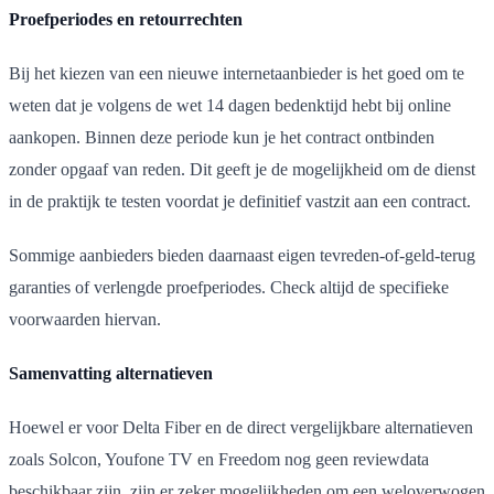
Proefperiodes en retourrechten
Bij het kiezen van een nieuwe internetaanbieder is het goed om te
weten dat je volgens de wet 14 dagen bedenktijd hebt bij online
aankopen. Binnen deze periode kun je het contract ontbinden
zonder opgaaf van reden. Dit geeft je de mogelijkheid om de dienst
in de praktijk te testen voordat je definitief vastzit aan een contract.
Sommige aanbieders bieden daarnaast eigen tevreden-of-geld-terug
garanties of verlengde proefperiodes. Check altijd de specifieke
voorwaarden hiervan.
Samenvatting alternatieven
Hoewel er voor Delta Fiber en de direct vergelijkbare alternatieven
zoals Solcon, Youfone TV en Freedom nog geen reviewdata
beschikbaar zijn, zijn er zeker mogelijkheden om een weloverwogen