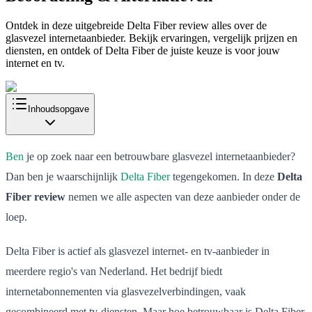
Ontdek in deze uitgebreide Delta Fiber review alles over de
glasvezel internetaanbieder. Bekijk ervaringen, vergelijk prijzen en
diensten, en ontdek of Delta Fiber de juiste keuze is voor jouw
internet en tv.
Inhoudsopgave
Ben
je op zoek naar een betrouwbare glasvezel internetaanbieder?
Dan ben je waarschijnlijk
Delta Fiber
tegengekomen. In deze
Delta
Fiber review
nemen we alle aspecten van deze aanbieder onder de
loep.
Delta Fiber is actief als glasvezel internet- en tv-aanbieder in
meerdere regio's van Nederland. Het bedrijf biedt
internetabonnementen via glasvezelverbindingen, vaak
gecombineerd met tv-diensten. Maar hoe betrouwbaar is Delta Fiber