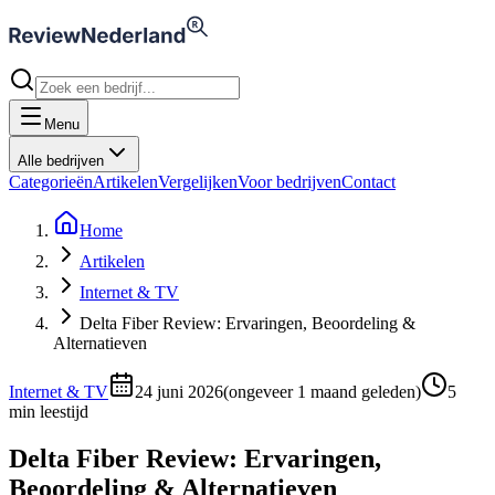
Menu
Alle bedrijven
Categorieën
Artikelen
Vergelijken
Voor bedrijven
Contact
Home
Artikelen
Internet & TV
Delta Fiber Review: Ervaringen, Beoordeling &
Alternatieven
Internet & TV
24 juni 2026
(
ongeveer 1 maand geleden
)
5
min leestijd
Delta Fiber Review: Ervaringen,
Beoordeling & Alternatieven