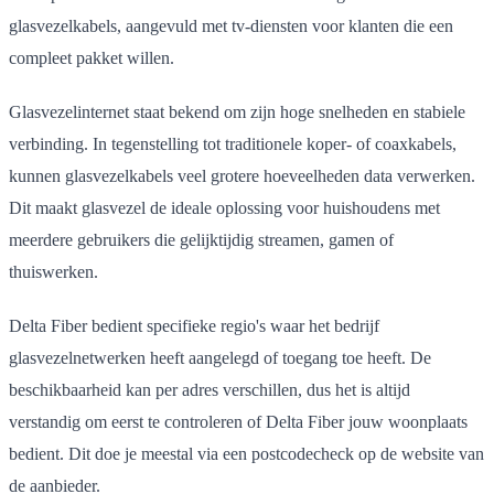
glasvezelkabels, aangevuld met tv-diensten voor klanten die een
compleet pakket willen.
Glasvezelinternet staat bekend om zijn hoge snelheden en stabiele
verbinding. In tegenstelling tot traditionele koper- of coaxkabels,
kunnen glasvezelkabels veel grotere hoeveelheden data verwerken.
Dit maakt glasvezel de ideale oplossing voor huishoudens met
meerdere gebruikers die gelijktijdig streamen, gamen of
thuiswerken.
Delta Fiber bedient specifieke regio's waar het bedrijf
glasvezelnetwerken heeft aangelegd of toegang toe heeft. De
beschikbaarheid kan per adres verschillen, dus het is altijd
verstandig om eerst te controleren of Delta Fiber jouw woonplaats
bedient. Dit doe je meestal via een postcodecheck op de website van
de aanbieder.