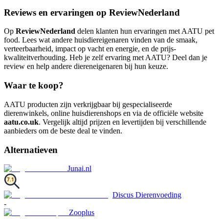
Reviews en ervaringen op ReviewNederland
Op
ReviewNederland
delen klanten hun ervaringen met AATU pet
food. Lees wat andere huisdiereigenaren vinden van de smaak,
verteerbaarheid, impact op vacht en energie, en de prijs-
kwaliteitverhouding. Heb je zelf ervaring met AATU? Deel dan je
review en help andere diereneigenaren bij hun keuze.
Waar te koop?
AATU producten zijn verkrijgbaar bij gespecialiseerde
dierenwinkels, online huisdierenshops en via de officiële website
aatu.co.uk
. Vergelijk altijd prijzen en levertijden bij verschillende
aanbieders om de beste deal te vinden.
Alternatieven
Junai.nl
7.1
Discus Dierenvoeding
-
Zooplus