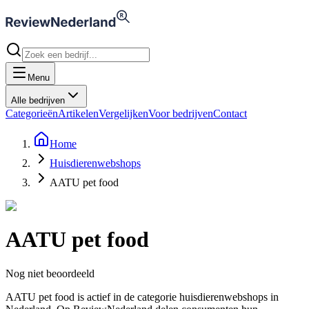
Menu
Alle bedrijven
Categorieën
Artikelen
Vergelijken
Voor bedrijven
Contact
Home
Huisdierenwebshops
AATU pet food
AATU pet food
Nog niet beoordeeld
AATU pet food is actief in de categorie huisdierenwebshops in