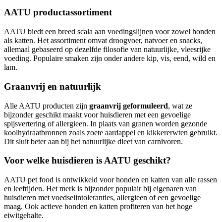
AATU productassortiment
AATU biedt een breed scala aan voedingslijnen voor zowel honden
als katten. Het assortiment omvat droogvoer, natvoer en snacks,
allemaal gebaseerd op dezelfde filosofie van natuurlijke, vleesrijke
voeding. Populaire smaken zijn onder andere kip, vis, eend, wild en
lam.
Graanvrij en natuurlijk
Alle AATU producten zijn
graanvrij geformuleerd
, wat ze
bijzonder geschikt maakt voor huisdieren met een gevoelige
spijsvertering of allergieen. In plaats van granen worden gezonde
koolhydraatbronnen zoals zoete aardappel en kikkererwten gebruikt.
Dit sluit beter aan bij het natuurlijke dieet van carnivoren.
Voor welke huisdieren is AATU geschikt?
AATU pet food is ontwikkeld voor honden en katten van alle rassen
en leeftijden. Het merk is bijzonder populair bij eigenaren van
huisdieren met voedselintoleranties, allergieen of een gevoelige
maag. Ook actieve honden en katten profiteren van het hoge
eiwitgehalte.