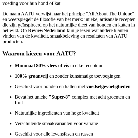
voeding voor hun hond of kat.
De naam AATU verwijst naar het principe "All About The Unique"
en weerspiegelt de filosofie van het merk: unieke, artisanale recepten
die zijn geïnspireerd op het natuurlijke dieet van honden en katten in
het wild. Op
ReviewNederland
kun je lezen wat andere klanten
vinden van de kwaliteit, smaakbeleving en resultaten van AATU
producten.
Waarom kiezen voor AATU?
Minimaal 80% vlees of vis
in elke receptuur
100% graanvrij
en zonder kunstmatige toevoegingen
Geschikt voor honden en katten met
voedselgevoeligheden
Bevat het unieke
"Super-8"
complex met acht groenten en
fruit
Natuurlijke ingrediënten van hoge kwaliteit
Verschillende smaakvarianten voor variatie
Geschikt voor alle levensfasen en rassen