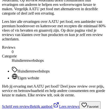
Nederland. Op ReviewNederland delen consumenten hun
ervaringen om anderen te helpen een weloverwogen keuze te
maken. Vergelijk AATU pet food met alternatieven in dezelfde
categorie of deel zelf een ervaring.
Lees hier alle ervaringen over AATU pet food, een aanbieder van
premium hondenvoer en kattenvoer met recepten die minimaal 80%
vlees of vis bevatten en graanvrij zijn. Op deze pagina vind je
reviews van klanten over hun producten en kun je zelf een review
achterlaten.
Reviews
0
Categorie
Huisdierenwebshops
Huisdierenwebshops
Eigen website
Heb jij ervaring met AATU pet food? Deel jouw review over prijs,
service en betrouwbaarheid en help andere consumenten een goede
keuze te maken. Elke review telt, ook de eerste.
Schrijf een review
Bekijk aanbod
Lees reviews
Favoriet