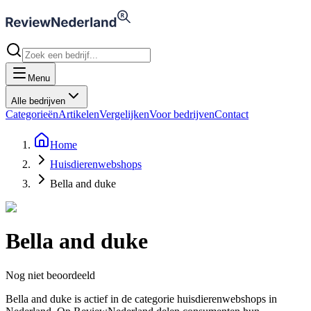
Menu
Alle bedrijven
Categorieën
Artikelen
Vergelijken
Voor bedrijven
Contact
Home
Huisdierenwebshops
Bella and duke
Bella and duke
Nog niet beoordeeld
Bella and duke is actief in de categorie huisdierenwebshops in