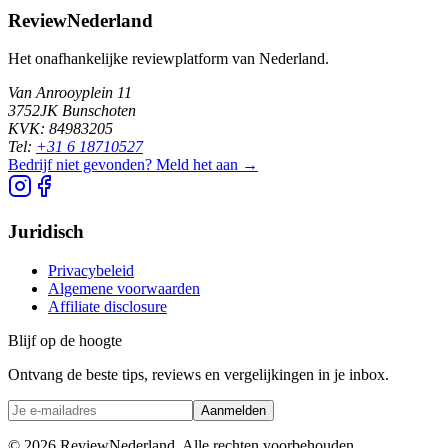
ReviewNederland
Het onafhankelijke reviewplatform van Nederland.
Van Anrooyplein 11
3752JK Bunschoten
KVK: 84983205
Tel:
+31 6 18710527
Bedrijf niet gevonden? Meld het aan →
Juridisch
Privacybeleid
Algemene voorwaarden
Affiliate disclosure
Blijf op de hoogte
Ontvang de beste tips, reviews en vergelijkingen in je inbox.
Aanmelden
©
2026
ReviewNederland. Alle rechten voorbehouden.