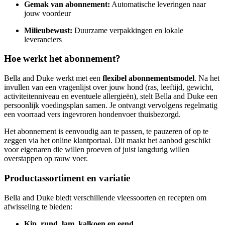
Gemak van abonnement:
Automatische leveringen naar
jouw voordeur
Milieubewust:
Duurzame verpakkingen en lokale
leveranciers
Hoe werkt het abonnement?
Bella and Duke werkt met een
flexibel abonnementsmodel
. Na het
invullen van een vragenlijst over jouw hond (ras, leeftijd, gewicht,
activiteitenniveau en eventuele allergieën), stelt Bella and Duke een
persoonlijk voedingsplan samen. Je ontvangt vervolgens regelmatig
een voorraad vers ingevroren hondenvoer thuisbezorgd.
Het abonnement is eenvoudig aan te passen, te pauzeren of op te
zeggen via het online klantportaal. Dit maakt het aanbod geschikt
voor eigenaren die willen proeven of juist langdurig willen
overstappen op rauw voer.
Productassortiment en variatie
Bella and Duke biedt verschillende vleessoorten en recepten om
afwisseling te bieden:
Kip, rund, lam, kalkoen en eend