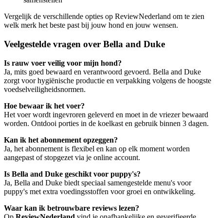
Vergelijk de verschillende opties op ReviewNederland om te zien
welk merk het beste past bij jouw hond en jouw wensen.
Veelgestelde vragen over Bella and Duke
Is rauw voer veilig voor mijn hond?
Ja, mits goed bewaard en verantwoord gevoerd. Bella and Duke
zorgt voor hygiënische productie en verpakking volgens de hoogste
voedselveiligheidsnormen.
Hoe bewaar ik het voer?
Het voer wordt ingevroren geleverd en moet in de vriezer bewaard
worden. Ontdooi porties in de koelkast en gebruik binnen 3 dagen.
Kan ik het abonnement opzeggen?
Ja, het abonnement is flexibel en kan op elk moment worden
aangepast of stopgezet via je online account.
Is Bella and Duke geschikt voor puppy's?
Ja, Bella and Duke biedt speciaal samengestelde menu's voor
puppy's met extra voedingsstoffen voor groei en ontwikkeling.
Waar kan ik betrouwbare reviews lezen?
Op
ReviewNederland
vind je onafhankelijke en geverifieerde