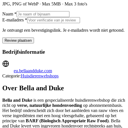
JPG, PNG of WebP · Max
5
MB · Max
3
foto's
Naam *
E-mailadres *
Je ontvangt een bevestigingslink. Je e-mailadres wordt niet getoond.
Review plaatsen
Bedrijfsinformatie
eu.bellaandduke.com
Categorie:
Huisdierenwebshops
Over Bella and Duke
Bella and Duke
is een gespecialiseerde huisdierenwebshop die zich
richt op
verse, natuurlijke hondenvoeding
op abonnementsbasis.
Het bedrijf onderscheidt zich door het aanbieden van rauw vlees en
verse ingrediënten met een hoog vleesgehalte, gebaseerd op het
principe van
BARF (Biologisch Appropriate Raw Food)
. Bella
and Duke levert vers ingevroren hondenvoer rechtstreeks aan huis,