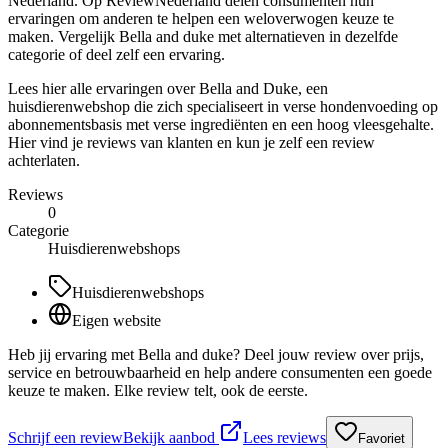
Nederland. Op ReviewNederland delen consumenten hun
ervaringen om anderen te helpen een weloverwogen keuze te
maken. Vergelijk Bella and duke met alternatieven in dezelfde
categorie of deel zelf een ervaring.
Lees hier alle ervaringen over Bella and Duke, een
huisdierenwebshop die zich specialiseert in verse hondenvoeding op
abonnementsbasis met verse ingrediënten en een hoog vleesgehalte.
Hier vind je reviews van klanten en kun je zelf een review
achterlaten.
Reviews
0
Categorie
Huisdierenwebshops
Huisdierenwebshops
Eigen website
Heb jij ervaring met Bella and duke? Deel jouw review over prijs,
service en betrouwbaarheid en help andere consumenten een goede
keuze te maken. Elke review telt, ook de eerste.
Schrijf een review
Bekijk aanbod
Lees reviews
Favoriet