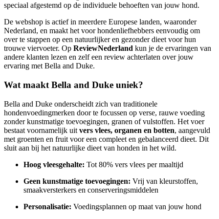
speciaal afgestemd op de individuele behoeften van jouw hond.
De webshop is actief in meerdere Europese landen, waaronder
Nederland, en maakt het voor hondenliefhebbers eenvoudig om
over te stappen op een natuurlijker en gezonder dieet voor hun
trouwe viervoeter. Op
ReviewNederland
kun je de ervaringen van
andere klanten lezen en zelf een review achterlaten over jouw
ervaring met Bella and Duke.
Wat maakt Bella and Duke uniek?
Bella and Duke onderscheidt zich van traditionele
hondenvoedingmerken door te focussen op verse, rauwe voeding
zonder kunstmatige toevoegingen, granen of vulstoffen. Het voer
bestaat voornamelijk uit
vers vlees, organen en botten
, aangevuld
met groenten en fruit voor een compleet en gebalanceerd dieet. Dit
sluit aan bij het natuurlijke dieet van honden in het wild.
Hoog vleesgehalte:
Tot 80% vers vlees per maaltijd
Geen kunstmatige toevoegingen:
Vrij van kleurstoffen,
smaakversterkers en conserveringsmiddelen
Personalisatie:
Voedingsplannen op maat van jouw hond