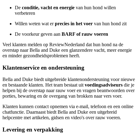
De
conditie, vacht en energie
van hun hond willen
verbeteren
Willen weten wat er
precies in het voer
van hun hond zit
De voorkeur geven aan
BARF of rauw voeren
Veel klanten melden op ReviewNederland dat hun hond na de
overstap naar Bella and Duke een glanzendere vacht, meer energie
en minder gezondheidsproblemen heeft.
Klantenservice en ondersteuning
Bella and Duke biedt uitgebreide klantenondersteuning voor nieuwe
en bestaande klanten. Het team bestaat uit
voedingsadviseurs
die je
helpen bij de overstap naar rauw voer en vragen beantwoorden over
porties, bewaring en de overgang van brokken naar vers voer.
Klanten kunnen contact opnemen via e-mail, telefoon en een online
chatfunctie. Daarnaast biedt Bella and Duke een uitgebreid
helpcentre met artikelen, gidsen en video's over rauw voeren.
Levering en verpakking