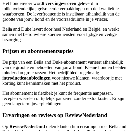
Het hondenvoer wordt
vers ingevroren
geleverd in
milieuvriendelijke, geïsoleerde verpakkingen om de kwaliteit te
waarborgen. De leverfrequentie is instelbaar, afhankelijk van de
grootte van jouw hond en de voorraadruimte in je vriezer.
Bella and Duke levert door heel Nederland en België, en werkt
samen met betrouwbare koerierdiensten voor tijdige en veilige
bezorging.
Prijzen en abonnementsopties
De prijs van een Bella and Duke-abonnement varieert afhankelijk
van de grootte en behoeften van jouw hond. Kleine honden betalen
minder dan grote rassen. Het bedrijf biedt regelmatig
introductieaanbiedingen
voor nieuwe klanten, waardoor je met
korting kunt kennismaken met het product.
Het abonnement is flexibel: je kunt de frequentie aanpassen,
recepten wisselen of tijdelijk pauzeren zonder extra kosten. Er zijn
geen langetermijnverplichtingen.
Ervaringen en reviews op ReviewNederland
Op
ReviewNederland
delen klanten hun ervaringen met Bella and