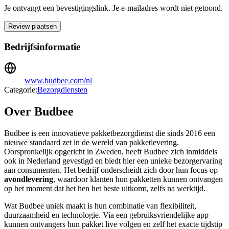
Je ontvangt een bevestigingslink. Je e-mailadres wordt niet getoond.
Review plaatsen
Bedrijfsinformatie
www.budbee.com/nl
Categorie:
Bezorgdiensten
Over Budbee
Budbee is een innovatieve pakketbezorgdienst die sinds 2016 een
nieuwe standaard zet in de wereld van pakketlevering.
Oorspronkelijk opgericht in Zweden, heeft Budbee zich inmiddels
ook in Nederland gevestigd en biedt hier een unieke bezorgervaring
aan consumenten. Het bedrijf onderscheidt zich door hun focus op
avondlevering
, waardoor klanten hun pakketten kunnen ontvangen
op het moment dat het hen het beste uitkomt, zelfs na werktijd.
Wat Budbee uniek maakt is hun combinatie van flexibiliteit,
duurzaamheid en technologie. Via een gebruiksvriendelijke app
kunnen ontvangers hun pakket live volgen en zelf het exacte tijdstip