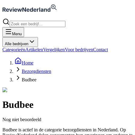
Menu
Alle bedrijven
Categorieën
Artikelen
Vergelijken
Voor bedrijven
Contact
Home
Bezorgdiensten
Budbee
Budbee
Nog niet beoordeeld
Budbee is actief in de categorie bezorgdiensten in Nederland. Op