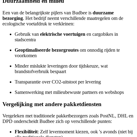
Duurzaamheid en milieu
Een van de belangrijkste pijlers van Budbee is
duurzame
bezorging
. Het bedrijf neemt verschillende maatregelen om de
ecologische voetafdruk te verkleinen:
Gebruik van
elektrische voertuigen
en cargobikes in
stadscentra
Geoptimaliseerde bezorgroutes
om onnodig rijden te
voorkomen
Minder mislukte leveringen door tijdskeuze, wat
brandstofverbruik bespaart
Transparantie over CO2-uitstoot per levering
Samenwerking met milieubewuste partners en webshops
Vergelijking met andere pakketdiensten
Vergeleken met traditionele pakketbezorgers zoals PostNL, DHL en
DPD onderscheidt Budbee zich op verschillende punten:
Flexibiliteit
: Zelf levermoment kiezen, ook 's avonds (niet bij