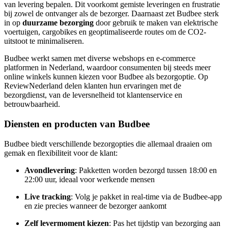
van levering bepalen. Dit voorkomt gemiste leveringen en frustratie
bij zowel de ontvanger als de bezorger. Daarnaast zet Budbee sterk
in op
duurzame bezorging
door gebruik te maken van elektrische
voertuigen, cargobikes en geoptimaliseerde routes om de CO2-
uitstoot te minimaliseren.
Budbee werkt samen met diverse webshops en e-commerce
platformen in Nederland, waardoor consumenten bij steeds meer
online winkels kunnen kiezen voor Budbee als bezorgoptie. Op
ReviewNederland delen klanten hun ervaringen met de
bezorgdienst, van de leversnelheid tot klantenservice en
betrouwbaarheid.
Diensten en producten van Budbee
Budbee biedt verschillende bezorgopties die allemaal draaien om
gemak en flexibiliteit voor de klant:
Avondlevering
: Pakketten worden bezorgd tussen 18:00 en
22:00 uur, ideaal voor werkende mensen
Live tracking
: Volg je pakket in real-time via de Budbee-app
en zie precies wanneer de bezorger aankomt
Zelf levermoment kiezen
: Pas het tijdstip van bezorging aan