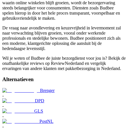
waarin online winkelen blijft groeien, wordt de bezorgervaring
steeds belangrijker voor consumenten. Diensten zoals Budbee
spelen hierop in door het hele proces transparant, voorspelbaar en
gebruiksvriendelijk te maken.
De vraag naar avondlevering en keuzevrijheid in levermoment zal
naar verwachting blijven groeien, vooral onder werkende
professionals en stedelijke bewoners. Budbee positioneert zich als
een moderne, klantgerichte oplossing die aansluit bij de
hedendaagse levensstijl.
Wil je weten of Budbee de juiste bezorgdienst voor jou is? Bekijk de
onafhankelijke reviews op ReviewNederland en vergelijk
ervaringen van andere klanten met pakketbezorging in Nederland.
Alternatieven
Brenger
-
DPD
-
GLS
-
PostNL
-