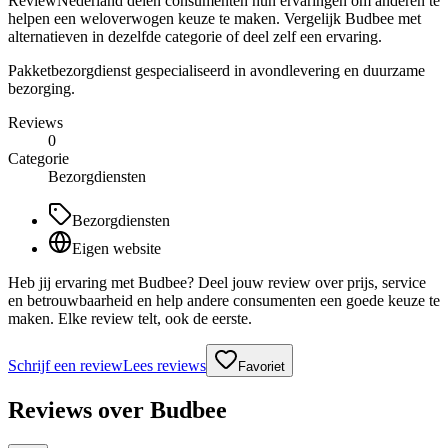
ReviewNederland delen consumenten hun ervaringen om anderen te
helpen een weloverwogen keuze te maken. Vergelijk Budbee met
alternatieven in dezelfde categorie of deel zelf een ervaring.
Pakketbezorgdienst gespecialiseerd in avondlevering en duurzame
bezorging.
Reviews
0
Categorie
Bezorgdiensten
Bezorgdiensten
Eigen website
Heb jij ervaring met Budbee? Deel jouw review over prijs, service
en betrouwbaarheid en help andere consumenten een goede keuze te
maken. Elke review telt, ook de eerste.
Schrijf een review
Lees reviews
Favoriet
Reviews over
Budbee