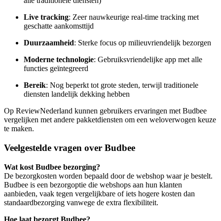
alle traditionele diensten)
Live tracking
: Zeer nauwkeurige real-time tracking met
geschatte aankomsttijd
Duurzaamheid
: Sterke focus op milieuvriendelijk bezorgen
Moderne technologie
: Gebruiksvriendelijke app met alle
functies geïntegreerd
Bereik
: Nog beperkt tot grote steden, terwijl traditionele
diensten landelijk dekking hebben
Op ReviewNederland kunnen gebruikers ervaringen met Budbee
vergelijken met andere pakketdiensten om een weloverwogen keuze
te maken.
Veelgestelde vragen over Budbee
Wat kost Budbee bezorging?
De bezorgkosten worden bepaald door de webshop waar je bestelt.
Budbee is een bezorgoptie die webshops aan hun klanten
aanbieden, vaak tegen vergelijkbare of iets hogere kosten dan
standaardbezorging vanwege de extra flexibiliteit.
Hoe laat bezorgt Budbee?