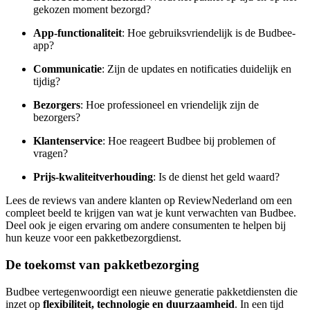
gekozen moment bezorgd?
App-functionaliteit
: Hoe gebruiksvriendelijk is de Budbee-
app?
Communicatie
: Zijn de updates en notificaties duidelijk en
tijdig?
Bezorgers
: Hoe professioneel en vriendelijk zijn de
bezorgers?
Klantenservice
: Hoe reageert Budbee bij problemen of
vragen?
Prijs-kwaliteitverhouding
: Is de dienst het geld waard?
Lees de reviews van andere klanten op ReviewNederland om een
compleet beeld te krijgen van wat je kunt verwachten van Budbee.
Deel ook je eigen ervaring om andere consumenten te helpen bij
hun keuze voor een pakketbezorgdienst.
De toekomst van pakketbezorging
Budbee vertegenwoordigt een nieuwe generatie pakketdiensten die
inzet op
flexibiliteit, technologie en duurzaamheid
. In een tijd