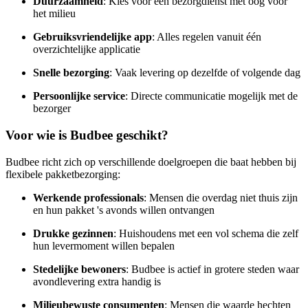
Duurzaamheid
: Kies voor een bezorgdienst met oog voor
het milieu
Gebruiksvriendelijke app
: Alles regelen vanuit één
overzichtelijke applicatie
Snelle bezorging
: Vaak levering op dezelfde of volgende dag
Persoonlijke service
: Directe communicatie mogelijk met de
bezorger
Voor wie is Budbee geschikt?
Budbee richt zich op verschillende doelgroepen die baat hebben bij
flexibele pakketbezorging:
Werkende professionals
: Mensen die overdag niet thuis zijn
en hun pakket 's avonds willen ontvangen
Drukke gezinnen
: Huishoudens met een vol schema die zelf
hun levermoment willen bepalen
Stedelijke bewoners
: Budbee is actief in grotere steden waar
avondlevering extra handig is
Milieubewuste consumenten
: Mensen die waarde hechten