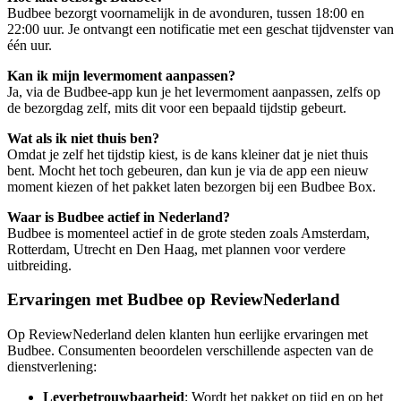
Budbee bezorgt voornamelijk in de avonduren, tussen 18:00 en
22:00 uur. Je ontvangt een notificatie met een geschat tijdvenster van
één uur.
Kan ik mijn levermoment aanpassen?
Ja, via de Budbee-app kun je het levermoment aanpassen, zelfs op
de bezorgdag zelf, mits dit voor een bepaald tijdstip gebeurt.
Wat als ik niet thuis ben?
Omdat je zelf het tijdstip kiest, is de kans kleiner dat je niet thuis
bent. Mocht het toch gebeuren, dan kun je via de app een nieuw
moment kiezen of het pakket laten bezorgen bij een Budbee Box.
Waar is Budbee actief in Nederland?
Budbee is momenteel actief in de grote steden zoals Amsterdam,
Rotterdam, Utrecht en Den Haag, met plannen voor verdere
uitbreiding.
Ervaringen met Budbee op ReviewNederland
Op ReviewNederland delen klanten hun eerlijke ervaringen met
Budbee. Consumenten beoordelen verschillende aspecten van de
dienstverlening:
Leverbetrouwbaarheid
: Wordt het pakket op tijd en op het