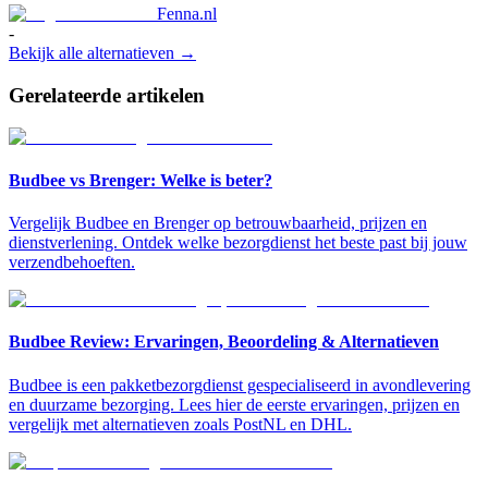
Fenna.nl
-
Bekijk alle alternatieven →
Gerelateerde artikelen
Budbee vs Brenger: Welke is beter?
Vergelijk Budbee en Brenger op betrouwbaarheid, prijzen en
dienstverlening. Ontdek welke bezorgdienst het beste past bij jouw
verzendbehoeften.
Budbee Review: Ervaringen, Beoordeling & Alternatieven
Budbee is een pakketbezorgdienst gespecialiseerd in avondlevering
en duurzame bezorging. Lees hier de eerste ervaringen, prijzen en
vergelijk met alternatieven zoals PostNL en DHL.