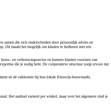
en samen die zich onderscheiden door persoonlijk advies en
ap. Dit maakt het mogelijk om klanten te bedienen met een
de bouw- en verbouwingssector en kunnen klanten voorzien van
expertise die je nodig hebt. De coöperatieve structuur zorgt ervoor dat
timent en de vakkennis bij hun lokale Kluswijs-bouwmarkt.
nal. Het aanbod varieert per winkel, maar over het algemeen vind je