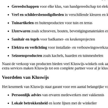
Gereedschappen
voor elke klus, van handgereedschap tot elek
Verf en schildersbenodigdheden
in verschillende kleuren en k
Tuinartikelen
en buitenproducten voor tuin en terras
IJzerwaren
zoals schroeven, bouten, bevestigingsmaterialen en
Sanitair en tegels
voor badkamer- en keukenprojecten
Elektra en verlichting
voor installatie- en verbouwingswerk
Seizoensproducten
zoals kachels, haarden en tuinmeubelen
Naast de verkoop van producten bieden veel Kluswijs-winkels ook aan
extra services maken Kluswijs tot een complete partner voor al je klu
Voordelen van Kluswijs
Het keurmerk van Kluswijs staat garant voor een aantal belangrijke 
Persoonlijk advies
van ervaren medewerkers met vakkennis
Lokale betrokkenheid
en korte lijnen met de winkelier