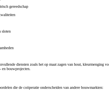
trisch gereedschap
waliteiten
 sloten
zaamheden
vullende diensten zoals het op maat zagen van hout, kleurmenging voor
s- en bouwprojecten.
voordelen die de coöperatie onderscheiden van andere bouwmarkten: