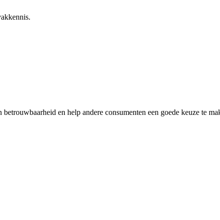
vakkennis.
en betrouwbaarheid en help andere consumenten een goede keuze te make