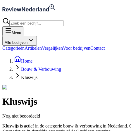
Menu
Alle bedrijven
Categorieën
Artikelen
Vergelijken
Voor bedrijven
Contact
Home
Bouw & Verbouwing
Kluswijs
Kluswijs
Nog niet beoordeeld
Kluswijs is actief in de categorie bouw & verbouwing in Nederland