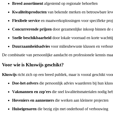
Breed assortiment
afgestemd op regionale behoeften
Kwaliteitsproducten
van bekende merken en betrouwbare leve
Flexibele service
en maatwerkoplossingen voor specifieke proj
Concurrerende prijzen
door gezamenlijke inkoop binnen de c
Snelle beschikbaarheid
door lokale voorraad en korte wachtti
Duurzaamheidsadvies
voor milieubewuste klussen en verbo
De combinatie van persoonlijke aandacht en professionele kennis maakt
Voor wie is Kluswijs geschikt?
Kluswijs
richt zich op een breed publiek, maar is vooral geschikt voor
Doe-het-zelvers
die persoonlijk advies waarderen bij hun klus
Vakmannen en zzp'ers
die snel kwaliteitsmaterialen nodig he
Hoveniers en aannemers
die werken aan kleinere projecten
Huiseigenaren
die bezig zijn met onderhoud of verbouwing