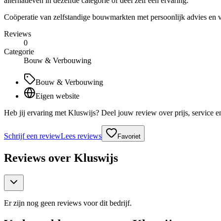
alternatieven in dezelfde categorie of deel zelf een ervaring.
Coöperatie van zelfstandige bouwmarkten met persoonlijk advies en 
Reviews
0
Categorie
Bouw & Verbouwing
Bouw & Verbouwing
Eigen website
Heb jij ervaring met Kluswijs? Deel jouw review over prijs, service 
Schrijf een review
Lees reviews
Favoriet
Reviews over
Kluswijs
Er zijn nog geen reviews voor dit bedrijf.