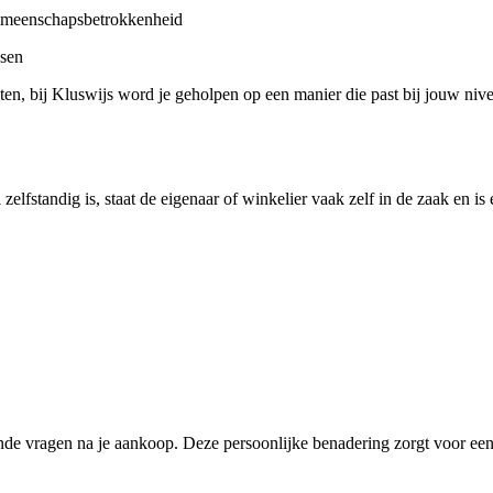
emeenschapsbetrokkenheid
ssen
cten, bij Kluswijs word je geholpen op een manier die past bij jouw nive
 zelfstandig is, staat de eigenaar of winkelier vaak zelf in de zaak en
nde vragen na je aankoop. Deze persoonlijke benadering zorgt voor een