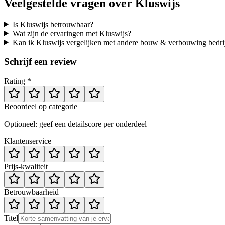
Veelgestelde vragen over
Kluswijs
Is Kluswijs betrouwbaar?
Wat zijn de ervaringen met Kluswijs?
Kan ik Kluswijs vergelijken met andere bouw & verbouwing bedri
Schrijf een review
Rating *
Beoordeel op categorie
Optioneel: geef een detailscore per onderdeel
Klantenservice
Prijs-kwaliteit
Betrouwbaarheid
Titel