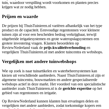
tuin, waardoor verspilling wordt voorkomen en planten precies
krijgen wat ze nodig hebben.
Prijzen en waarde
De prijzen bij ThuisTuinieren.nl variëren afhankelijk van het type
product en de capaciteit. Eenvoudige regentonnen voor kleinere
tuinen zijn al voor een bescheiden bedrag verkrijgbaar, terwijl
uitgebreide irrigatiesystemen en grote wateropslagsystemen een
grotere investering vragen. Klanten beoordelen op
ReviewNederland vaak de
prijs-kwaliteitverhouding
en
vergelijken ThuisTuinieren.nl met andere tuincentra en webshops.
Vergelijken met andere tuinwebshops
Wie op zoek is naar tuinartikelen en waterbeheersystemen kan
kiezen uit verschillende aanbieders. Naast ThuisTuinieren.nl zijn er
algemene tuincentra, bouwmarkten en andere gespecialiseerde
webshops actief in deze markt. Het voordeel van een specialistische
aanbieder zoals ThuisTuinieren.nl is de
gerichte expertise
op het
gebied van regentonnen en irrigatie.
Op ReviewNederland kunnen klanten hun ervaringen delen en
vergelijken met andere aanbieders, zodat toekomstige kopers een