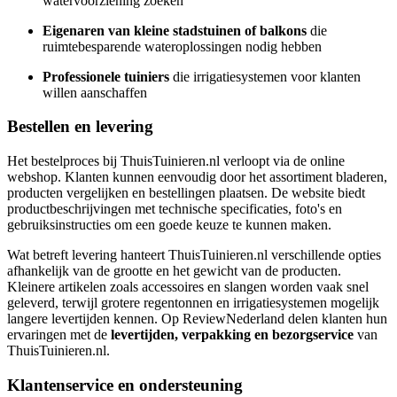
watervoorziening zoeken
Eigenaren van kleine stadstuinen of balkons
die
ruimtebesparende wateroplossingen nodig hebben
Professionele tuiniers
die irrigatiesystemen voor klanten
willen aanschaffen
Bestellen en levering
Het bestelproces bij ThuisTuinieren.nl verloopt via de online
webshop. Klanten kunnen eenvoudig door het assortiment bladeren,
producten vergelijken en bestellingen plaatsen. De website biedt
productbeschrijvingen met technische specificaties, foto's en
gebruiksinstructies om een goede keuze te kunnen maken.
Wat betreft levering hanteert ThuisTuinieren.nl verschillende opties
afhankelijk van de grootte en het gewicht van de producten.
Kleinere artikelen zoals accessoires en slangen worden vaak snel
geleverd, terwijl grotere regentonnen en irrigatiesystemen mogelijk
langere levertijden kennen. Op ReviewNederland delen klanten hun
ervaringen met de
levertijden, verpakking en bezorgservice
van
ThuisTuinieren.nl.
Klantenservice en ondersteuning