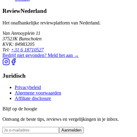
ReviewNederland
Het onafhankelijke reviewplatform van Nederland.
Van Anrooyplein 11
3752JK Bunschoten
KVK: 84983205
Tel:
+31 6 18710527
Bedrijf niet gevonden? Meld het aan →
Juridisch
Privacybeleid
Algemene voorwaarden
Affiliate disclosure
Blijf op de hoogte
Ontvang de beste tips, reviews en vergelijkingen in je inbox.
Aanmelden