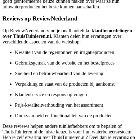
goed geïnformeerde keuze kunnen maken over waar ze hun
tuinwaterproducten het beste kunnen aanschaffen.
Reviews op ReviewNederland
Op ReviewNederland vind je onafhankelijke
klantbeoordelingen
over ThuisTuinieren.nl
. Klanten delen hun ervaringen over
verschillende aspecten van de webshop:
Kwaliteit van de regentonnen en irrigatieproducten
Gebruiksgemak van de website en het bestelproces
Snelheid en betrouwbaarheid van de levering
Verpakking en staat van de producten bij aankomst
Klantenservice en respons op vragen
Prijs-kwaliteitverhouding van het assortiment
Duurzaamheid en functionaliteit van de producten
Deze reviews helpen andere tuinliefhebbers om te bepalen of
ThuisTuinieren.nl de juiste keuze is voor hun waterbeheersysteem.
Heb je zelf ervaring met ThuisTuinieren.nl? Deel dan je ervaring op