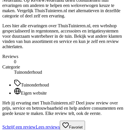
Nederland. Op ReviewNederland delen consumenten hun
ervaringen om anderen te helpen een weloverwogen keuze te
maken. Vergelijk ThuisTuinieren.nl met alternatieven in dezelfde
categorie of deel zelf een ervaring.
Lees hier alle ervaringen over ThuisTuinieren.nl, een webshop
gespecialiseerd in regentonnen, accessoires en irrigatiesystemen
voor duurzaam waterbeheer in de tuin. Bekijk wat andere klanten
vinden van hun assortiment en service en kun je zelf een review
achterlaten.
Reviews
0
Categorie
Tuinonderhoud
Tuinonderhoud
Eigen website
Heb jij ervaring met ThuisTuinieren.nl? Deel jouw review over
prijs, service en betrouwbaarheid en help andere consumenten een
goede keuze te maken. Elke review telt, ook de eerste.
Schrijf een review
Lees reviews
Favoriet