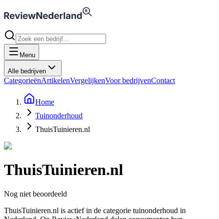
Menu
Alle bedrijven
Categorieën
Artikelen
Vergelijken
Voor bedrijven
Contact
Home
Tuinonderhoud
ThuisTuinieren.nl
ThuisTuinieren.nl
Nog niet beoordeeld
ThuisTuinieren.nl is actief in de categorie tuinonderhoud in