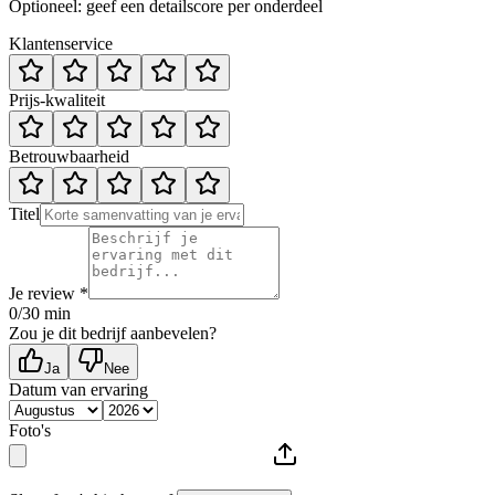
Optioneel: geef een detailscore per onderdeel
Klantenservice
Prijs-kwaliteit
Betrouwbaarheid
Titel
Je review *
0
/30 min
Zou je dit bedrijf aanbevelen?
Ja
Nee
Datum van ervaring
Foto's