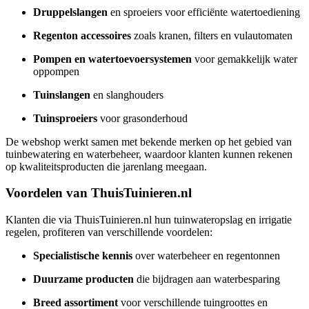
Druppelslangen
en sproeiers voor efficiënte watertoediening
Regenton accessoires
zoals kranen, filters en vulautomaten
Pompen en watertoevoersystemen
voor gemakkelijk water
oppompen
Tuinslangen
en slanghouders
Tuinsproeiers
voor grasonderhoud
De webshop werkt samen met bekende merken op het gebied van
tuinbewatering en waterbeheer, waardoor klanten kunnen rekenen
op kwaliteitsproducten die jarenlang meegaan.
Voordelen van ThuisTuinieren.nl
Klanten die via ThuisTuinieren.nl hun tuinwateropslag en irrigatie
regelen, profiteren van verschillende voordelen:
Specialistische kennis
over waterbeheer en regentonnen
Duurzame producten
die bijdragen aan waterbesparing
Breed assortiment
voor verschillende tuingroottes en