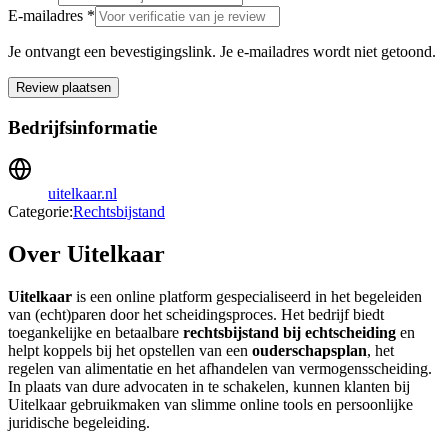
E-mailadres *
Je ontvangt een bevestigingslink. Je e-mailadres wordt niet getoond.
Review plaatsen
Bedrijfsinformatie
uitelkaar.nl
Categorie:
Rechtsbijstand
Over Uitelkaar
Uitelkaar
is een online platform gespecialiseerd in het begeleiden
van (echt)paren door het scheidingsproces. Het bedrijf biedt
toegankelijke en betaalbare
rechtsbijstand bij echtscheiding
en
helpt koppels bij het opstellen van een
ouderschapsplan
, het
regelen van alimentatie en het afhandelen van vermogensscheiding.
In plaats van dure advocaten in te schakelen, kunnen klanten bij
Uitelkaar gebruikmaken van slimme online tools en persoonlijke
juridische begeleiding.