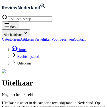
Menu
Alle bedrijven
Categorieën
Artikelen
Vergelijken
Voor bedrijven
Contact
Home
Rechtsbijstand
Uitelkaar
Uitelkaar
Nog niet beoordeeld
Uitelkaar is actief in de categorie rechtsbijstand in Nederland. Op