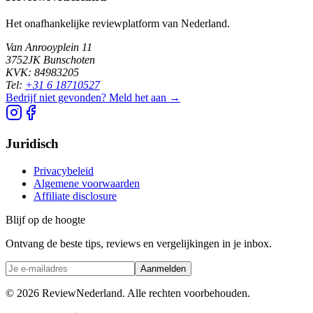
Het onafhankelijke reviewplatform van Nederland.
Van Anrooyplein 11
3752JK Bunschoten
KVK: 84983205
Tel:
+31 6 18710527
Bedrijf niet gevonden? Meld het aan →
Juridisch
Privacybeleid
Algemene voorwaarden
Affiliate disclosure
Blijf op de hoogte
Ontvang de beste tips, reviews en vergelijkingen in je inbox.
Aanmelden
©
2026
ReviewNederland. Alle rechten voorbehouden.