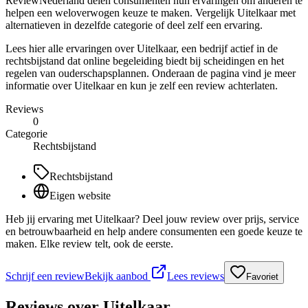
ReviewNederland delen consumenten hun ervaringen om anderen te
helpen een weloverwogen keuze te maken. Vergelijk Uitelkaar met
alternatieven in dezelfde categorie of deel zelf een ervaring.
Lees hier alle ervaringen over Uitelkaar, een bedrijf actief in de
rechtsbijstand dat online begeleiding biedt bij scheidingen en het
regelen van ouderschapsplannen. Onderaan de pagina vind je meer
informatie over Uitelkaar en kun je zelf een review achterlaten.
Reviews
0
Categorie
Rechtsbijstand
Rechtsbijstand
Eigen website
Heb jij ervaring met Uitelkaar? Deel jouw review over prijs, service
en betrouwbaarheid en help andere consumenten een goede keuze te
maken. Elke review telt, ook de eerste.
Schrijf een review
Bekijk aanbod
Lees reviews
Favoriet
Reviews over
Uitelkaar