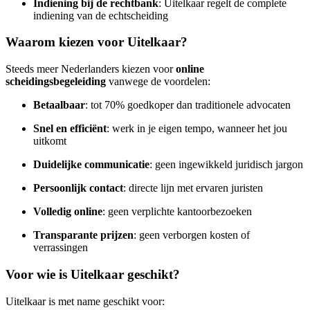
Indiening bij de rechtbank
: Uitelkaar regelt de complete
indiening van de echtscheiding
Waarom kiezen voor Uitelkaar?
Steeds meer Nederlanders kiezen voor
online
scheidingsbegeleiding
vanwege de voordelen:
Betaalbaar
: tot 70% goedkoper dan traditionele advocaten
Snel en efficiënt
: werk in je eigen tempo, wanneer het jou
uitkomt
Duidelijke communicatie
: geen ingewikkeld juridisch jargon
Persoonlijk contact
: directe lijn met ervaren juristen
Volledig online
: geen verplichte kantoorbezoeken
Transparante prijzen
: geen verborgen kosten of
verrassingen
Voor wie is Uitelkaar geschikt?
Uitelkaar is met name geschikt voor: