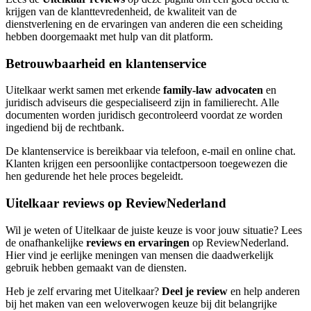
krijgen van de klanttevredenheid, de kwaliteit van de
dienstverlening en de ervaringen van anderen die een scheiding
hebben doorgemaakt met hulp van dit platform.
Betrouwbaarheid en klantenservice
Uitelkaar werkt samen met erkende
family-law advocaten
en
juridisch adviseurs die gespecialiseerd zijn in familierecht. Alle
documenten worden juridisch gecontroleerd voordat ze worden
ingediend bij de rechtbank.
De klantenservice is bereikbaar via telefoon, e-mail en online chat.
Klanten krijgen een persoonlijke contactpersoon toegewezen die
hen gedurende het hele proces begeleidt.
Uitelkaar reviews op ReviewNederland
Wil je weten of Uitelkaar de juiste keuze is voor jouw situatie? Lees
de onafhankelijke
reviews en ervaringen
op ReviewNederland.
Hier vind je eerlijke meningen van mensen die daadwerkelijk
gebruik hebben gemaakt van de diensten.
Heb je zelf ervaring met Uitelkaar?
Deel je review
en help anderen
bij het maken van een weloverwogen keuze bij dit belangrijke