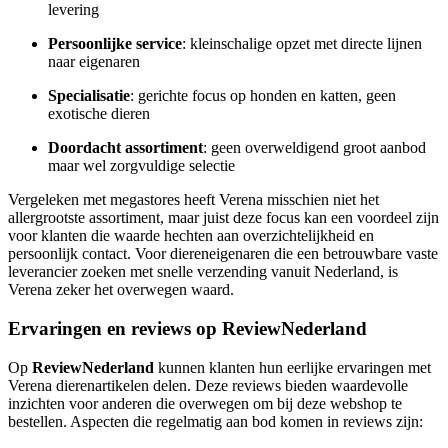
levering
Persoonlijke service
: kleinschalige opzet met directe lijnen
naar eigenaren
Specialisatie
: gerichte focus op honden en katten, geen
exotische dieren
Doordacht assortiment
: geen overweldigend groot aanbod
maar wel zorgvuldige selectie
Vergeleken met megastores heeft Verena misschien niet het
allergrootste assortiment, maar juist deze focus kan een voordeel zijn
voor klanten die waarde hechten aan overzichtelijkheid en
persoonlijk contact. Voor diereneigenaren die een betrouwbare vaste
leverancier zoeken met snelle verzending vanuit Nederland, is
Verena zeker het overwegen waard.
Ervaringen en reviews op ReviewNederland
Op
ReviewNederland
kunnen klanten hun eerlijke ervaringen met
Verena dierenartikelen delen. Deze reviews bieden waardevolle
inzichten voor anderen die overwegen om bij deze webshop te
bestellen. Aspecten die regelmatig aan bod komen in reviews zijn: