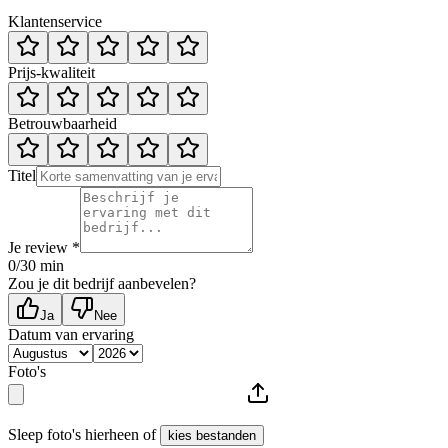
Klantenservice
Prijs-kwaliteit
Betrouwbaarheid
Titel
Je review *
0
/30 min
Zou je dit bedrijf aanbevelen?
Ja
Nee
Datum van ervaring
Foto's
Sleep foto's hierheen of
kies bestanden