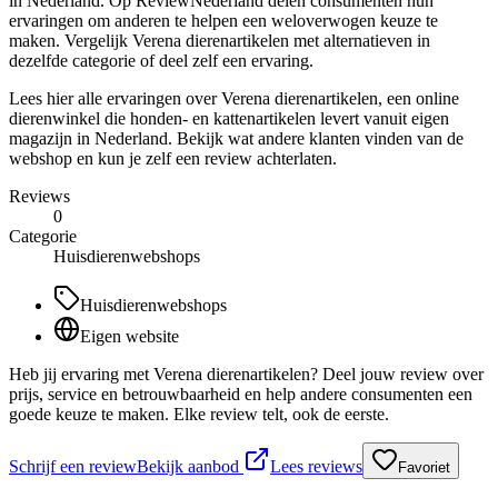
in Nederland. Op ReviewNederland delen consumenten hun
ervaringen om anderen te helpen een weloverwogen keuze te
maken. Vergelijk Verena dierenartikelen met alternatieven in
dezelfde categorie of deel zelf een ervaring.
Lees hier alle ervaringen over Verena dierenartikelen, een online
dierenwinkel die honden- en kattenartikelen levert vanuit eigen
magazijn in Nederland. Bekijk wat andere klanten vinden van de
webshop en kun je zelf een review achterlaten.
Reviews
0
Categorie
Huisdierenwebshops
Huisdierenwebshops
Eigen website
Heb jij ervaring met Verena dierenartikelen? Deel jouw review over
prijs, service en betrouwbaarheid en help andere consumenten een
goede keuze te maken. Elke review telt, ook de eerste.
Schrijf een review
Bekijk aanbod
Lees reviews
Favoriet