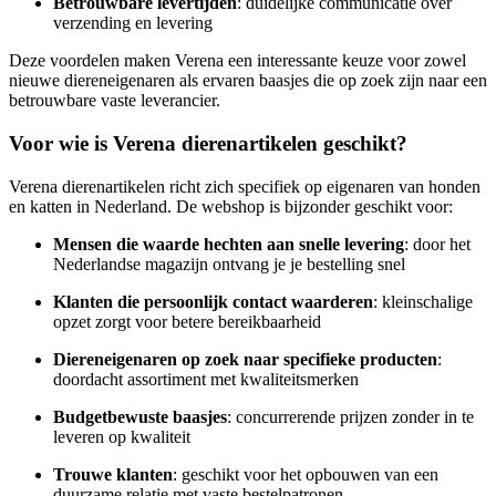
Betrouwbare levertijden
: duidelijke communicatie over
verzending en levering
Deze voordelen maken Verena een interessante keuze voor zowel
nieuwe diereneigenaren als ervaren baasjes die op zoek zijn naar een
betrouwbare vaste leverancier.
Voor wie is Verena dierenartikelen geschikt?
Verena dierenartikelen richt zich specifiek op eigenaren van honden
en katten in Nederland. De webshop is bijzonder geschikt voor:
Mensen die waarde hechten aan snelle levering
: door het
Nederlandse magazijn ontvang je je bestelling snel
Klanten die persoonlijk contact waarderen
: kleinschalige
opzet zorgt voor betere bereikbaarheid
Diereneigenaren op zoek naar specifieke producten
:
doordacht assortiment met kwaliteitsmerken
Budgetbewuste baasjes
: concurrerende prijzen zonder in te
leveren op kwaliteit
Trouwe klanten
: geschikt voor het opbouwen van een
duurzame relatie met vaste bestelpatronen