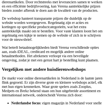
dierenartikelen. Door rechtstreeks met leveranciers samen te werken
en een efficiënte bedrijfsvoering, kan Verena aantrekkelijke prijzen
bieden zonder afbreuk te doen aan de kwaliteit van de producten.
De webshop hanteert transparante prijzen die duidelijk op de
website worden weergegeven. Regelmatig zijn er acties en
kortingen op specifieke productcategorieën, wat het extra
aantrekkelijk maakt om te bestellen. Voor vaste klanten loont het om
regelmatig een kijkje te nemen op de website of zich in te schrijven
voor de nieuwsbrief.
Wat betreft betaalmogelijkheden biedt Verena verschillende opties
aan, zoals iDEAL, creditcard en mogelijk andere online
betaalmethoden. Het afrekenen verloopt via een beveiligde
omgeving, zodat je met een gerust hart je bestelling kunt plaatsen.
Vergelijken met andere huisdierenwebshops
De markt voor online dierenartikelen in Nederland is de laatste jaren
flink gegroeid. Er zijn diverse grote en kleinere webshops actief, elk
met hun eigen kenmerken. Waar grote spelers zoals Zooplus,
Medpets en Brekz bekend staan om hun uitgebreide assortiment en
internationaal netwerk, onderscheidt Verena zich door:
Nederlandse focus
: eigen magazijn in Nederland voor snelle