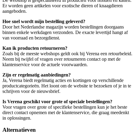
De webshop is gespecialiseerd in producten voor honden en katten.
Er worden geen artikelen voor exotische dieren of knaagdieren
aangeboden.
Hoe snel wordt mijn bestelling geleverd?
Door het Nederlandse magazijn worden bestellingen doorgaans
binnen enkele werkdagen verzonden. De exacte levertijd hangt af
van voorraad en bezorgdienst.
Kan ik producten retourneren?
Zoals bij de meeste webshops geldt ook bij Verena een retourbeleid.
Neem bij twijfel of vragen over retourneren contact op met de
klantenservice voor de actuele voorwaarden.
Zijn er regelmatig aanbiedingen?
Ja, Verena biedt regelmatig acties en kortingen op verschillende
productcategorieën. Het loont om de website te bezoeken of je in te
schrijven voor de nieuwsbrief.
Is Verena geschikt voor grote of speciale bestellingen?
Voor vragen over grote of specifieke bestellingen kun je het beste
direct contact opnemen met de klantenservice, die graag meedenkt
in oplossingen.
Alternatieven