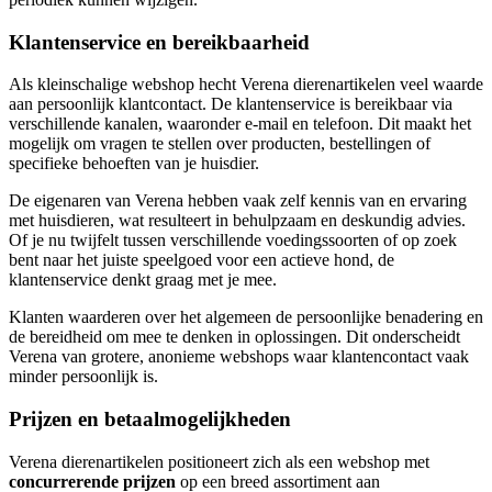
Klantenservice en bereikbaarheid
Als kleinschalige webshop hecht Verena dierenartikelen veel waarde
aan persoonlijk klantcontact. De klantenservice is bereikbaar via
verschillende kanalen, waaronder e-mail en telefoon. Dit maakt het
mogelijk om vragen te stellen over producten, bestellingen of
specifieke behoeften van je huisdier.
De eigenaren van Verena hebben vaak zelf kennis van en ervaring
met huisdieren, wat resulteert in behulpzaam en deskundig advies.
Of je nu twijfelt tussen verschillende voedingssoorten of op zoek
bent naar het juiste speelgoed voor een actieve hond, de
klantenservice denkt graag met je mee.
Klanten waarderen over het algemeen de persoonlijke benadering en
de bereidheid om mee te denken in oplossingen. Dit onderscheidt
Verena van grotere, anonieme webshops waar klantencontact vaak
minder persoonlijk is.
Prijzen en betaalmogelijkheden
Verena dierenartikelen positioneert zich als een webshop met
concurrerende prijzen
op een breed assortiment aan