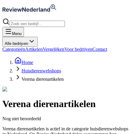
Menu
Alle bedrijven
Categorieën
Artikelen
Vergelijken
Voor bedrijven
Contact
Home
Huisdierenwebshops
Verena dierenartikelen
Verena dierenartikelen
Nog niet beoordeeld
Verena dierenartikelen is actief in de categorie huisdierenwebshops