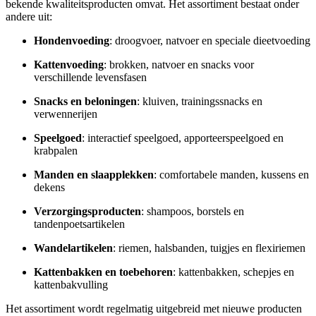
bekende kwaliteitsproducten omvat. Het assortiment bestaat onder
andere uit:
Hondenvoeding
: droogvoer, natvoer en speciale dieetvoeding
Kattenvoeding
: brokken, natvoer en snacks voor
verschillende levensfasen
Snacks en beloningen
: kluiven, trainingssnacks en
verwennerijen
Speelgoed
: interactief speelgoed, apporteerspeelgoed en
krabpalen
Manden en slaapplekken
: comfortabele manden, kussens en
dekens
Verzorgingsproducten
: shampoos, borstels en
tandenpoetsartikelen
Wandelartikelen
: riemen, halsbanden, tuigjes en flexiriemen
Kattenbakken en toebehoren
: kattenbakken, schepjes en
kattenbakvulling
Het assortiment wordt regelmatig uitgebreid met nieuwe producten