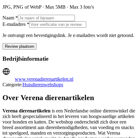
JPG, PNG of WebP · Max
5
MB · Max
3
foto's
Naam *
E-mailadres *
Je ontvangt een bevestigingslink. Je e-mailadres wordt niet getoond.
Review plaatsen
Bedrijfsinformatie
www.verenadierenartikelen.nl
Categorie:
Huisdierenwebshops
Over Verena dierenartikelen
Verena dierenartikelen
is een Nederlandse online dierenwinkel die
zich heeft gespecialiseerd in het leveren van hoogwaardige artikelen
voor honden en katten. De webshop onderscheidt zich door een
breed assortiment aan dierenbenodigdheden, van voeding en snacks
tot speelgoed, manden en verzorgingsproducten. Wat Verena