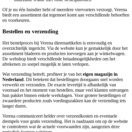
Of je nu één huisdier hebt of meerdere viervoeters verzorgt, Verena
biedt een assortiment dat tegemoet komt aan verschillende behoeften
en voorkeuren.
Bestellen en verzending
Het bestelproces bij Verena dierenartikelen is eenvoudig en
overzichtelijk ingericht. Via de website kun je gemakkelijk door het
assortiment bladeren en producten toevoegen aan je winkelwagen.
De webshop biedt verschillende betaalmogelijkheden om het
afrekenen zo soepel mogelijk te laten verlopen.
Wat verzending betreft, profiteer je van het
eigen magazijn in
Nederland
. Dit betekent dat bestellingen doorgaans snel worden
verwerkt en verzonden. De exacte levertijd is afhankelijk van
voorraad en het moment van bestellen, maar veel klanten ontvangen
hun pakket binnen enkele werkdagen. Voor grotere bestellingen of
zwaardere producten zoals voedingszakken kan de verzending iets
langer duren.
Verena communiceert helder over verzendkosten en eventuele
drempels voor gratis verzending. Het is raadzaam om op de website
te controleren wat de actuele voorwaarden zijn, aangezien deze
periodiek kunnen wijzigen.