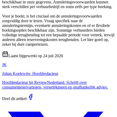
beschikbaar in onze gegevens. Annuleringsvoorwaarden kunnen
sterk verschillen per verhuurbedrijf en soms zelfs per type boeking.
Voor je boekt, is het cruciaal om de annuleringsvoorwaarden
zorgvuldig door te lezen. Vraag specifiek naar de
annuleringstermijn, eventuele annuleringskosten en of er flexibele
boekingsopties beschikbaar zijn. Sommige verhuurders bieden
volledige terugbetaling tot een bepaalde periode voor vertrek, terwijl
anderen alleen reserveringskosten terugbetalen. Let hier goed op,
zeker bij dure camperreizen.
Laatst bijgewerkt op
24 juli 2026
JK
Johan Koelewijn
·
Hoofdredacteur
Hoofdredacteur bij ReviewNederland. Schrijft over
consumentenervaringen, vergelijkingen en onafhankelijk advies.
Deel dit artikel: