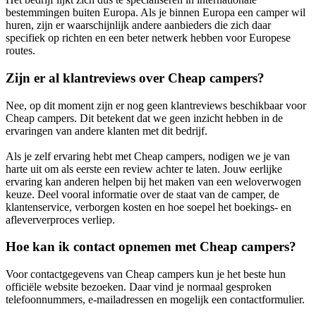
bestemmingen buiten Europa. Als je binnen Europa een camper wil
huren, zijn er waarschijnlijk andere aanbieders die zich daar
specifiek op richten en een beter netwerk hebben voor Europese
routes.
Zijn er al klantreviews over Cheap campers?
Nee, op dit moment zijn er nog geen klantreviews beschikbaar voor
Cheap campers. Dit betekent dat we geen inzicht hebben in de
ervaringen van andere klanten met dit bedrijf.
Als je zelf ervaring hebt met Cheap campers, nodigen we je van
harte uit om als eerste een review achter te laten. Jouw eerlijke
ervaring kan anderen helpen bij het maken van een weloverwogen
keuze. Deel vooral informatie over de staat van de camper, de
klantenservice, verborgen kosten en hoe soepel het boekings- en
afleververproces verliep.
Hoe kan ik contact opnemen met Cheap campers?
Voor contactgegevens van Cheap campers kun je het beste hun
officiële website bezoeken. Daar vind je normaal gesproken
telefoonnummers, e-mailadressen en mogelijk een contactformulier.