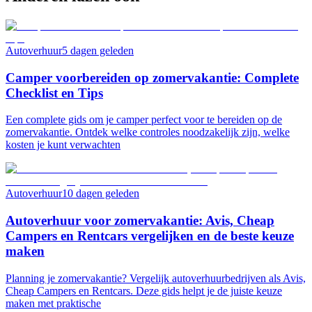
Autoverhuur
5 dagen geleden
Camper voorbereiden op zomervakantie: Complete
Checklist en Tips
Een complete gids om je camper perfect voor te bereiden op de
zomervakantie. Ontdek welke controles noodzakelijk zijn, welke
kosten je kunt verwachten
Autoverhuur
10 dagen geleden
Autoverhuur voor zomervakantie: Avis, Cheap
Campers en Rentcars vergelijken en de beste keuze
maken
Planning je zomervakantie? Vergelijk autoverhuurbedrijven als Avis,
Cheap Campers en Rentcars. Deze gids helpt je de juiste keuze
maken met praktische