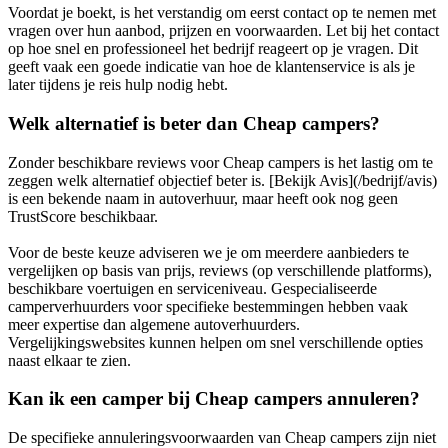
Voordat je boekt, is het verstandig om eerst contact op te nemen met
vragen over hun aanbod, prijzen en voorwaarden. Let bij het contact
op hoe snel en professioneel het bedrijf reageert op je vragen. Dit
geeft vaak een goede indicatie van hoe de klantenservice is als je
later tijdens je reis hulp nodig hebt.
Welk alternatief is beter dan Cheap campers?
Zonder beschikbare reviews voor Cheap campers is het lastig om te
zeggen welk alternatief objectief beter is. [Bekijk Avis](/bedrijf/avis)
is een bekende naam in autoverhuur, maar heeft ook nog geen
TrustScore beschikbaar.
Voor de beste keuze adviseren we je om meerdere aanbieders te
vergelijken op basis van prijs, reviews (op verschillende platforms),
beschikbare voertuigen en serviceniveau. Gespecialiseerde
camperverhuurders voor specifieke bestemmingen hebben vaak
meer expertise dan algemene autoverhuurders.
Vergelijkingswebsites kunnen helpen om snel verschillende opties
naast elkaar te zien.
Kan ik een camper bij Cheap campers annuleren?
De specifieke annuleringsvoorwaarden van Cheap campers zijn niet