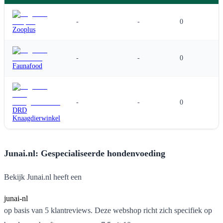
-
-
0
Zooplus
-
-
0
Faunafood
-
-
0
DRD
Knaagdierwinkel
Junai.nl: Gespecialiseerde hondenvoeding
Bekijk Junai.nl heeft een
junai-nl
op basis van 5 klantreviews. Deze webshop richt zich specifiek op