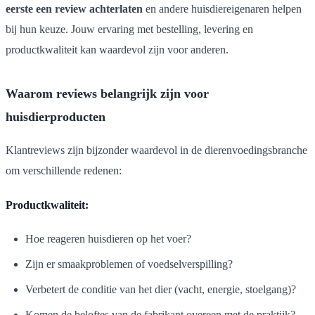
eerste een review achterlaten
en andere huisdiereigenaren helpen
bij hun keuze. Jouw ervaring met bestelling, levering en
productkwaliteit kan waardevol zijn voor anderen.
Waarom reviews belangrijk zijn voor
huisdierproducten
Klantreviews zijn bijzonder waardevol in de dierenvoedingsbranche
om verschillende redenen:
Productkwaliteit:
Hoe reageren huisdieren op het voer?
Zijn er smaakproblemen of voedselverspilling?
Verbetert de conditie van het dier (vacht, energie, stoelgang)?
Komen de beloftes van de fabrikant overeen met de praktijk?