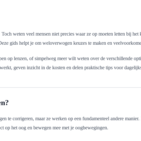
och weten veel mensen niet precies waar ze op moeten letten bij het kiez
Deze gids helpt je om weloverwogen keuzes te maken en veelvoorkome
pen op lenzen, of simpelweg meer wilt weten over de verschillende optie
 werkt, geven inzicht in de kosten en delen praktische tips voor dagelij
en?
en te corrigeren, maar ze werken op een fundamenteel andere manier. Ee
direct op het oog en bewegen mee met je oogbewegingen.