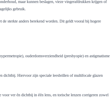
r onderhoud, maar kunnen beslagen, vieze vingerafdrukken krijgen of
agelijks gebruik.
oet de sterkte anders berekend worden. Dit geldt vooral bij hogere
(hypermetropie), ouderdomsverziendheid (presbyopie) en astigmatisme
ichtbij. Hiervoor zijn speciale leesbrillen of multifocale glazen
voor ver én dichtbij in één lens, en torische lenzen corrigeren zowel