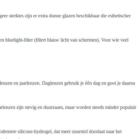
ere sterktes zijn er extra dunne glazen beschikbaar die esthetischer
n bluelight-filter (filtert blauw licht van schermen). Voor wie veel
enzen en jaarlenzen. Daglenzen gebruik je één dag en gooi je daarna
arlenzen zijn stevig en duurzaam, maar worden steeds minder populair
odernere silicone-hydrogel, dat meer zuurstof doorlaat naar het