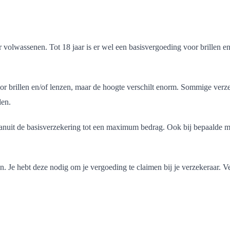
r volwassenen. Tot 18 jaar is er wel een basisvergoeding voor brillen 
 brillen en/of lenzen, maar de hoogte verschilt enorm. Sommige verzek
den.
vanuit de basisverzekering tot een maximum bedrag. Ook bij bepaalde med
en. Je hebt deze nodig om je vergoeding te claimen bij je verzekeraar. V