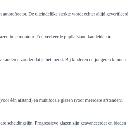
utorefractor. De uiteindelijke sterkte wordt echter altijd geverifieerd
lazen in je montuur. Een verkeerde pupilafstand kan leiden tot
 veranderen zonder dat je het merkt. Bij kinderen en jongeren kunnen
 (voor één afstand) en multifocale glazen (voor meerdere afstanden).
bare scheidingslijn. Progressieve glazen zijn geavanceerder en bieden