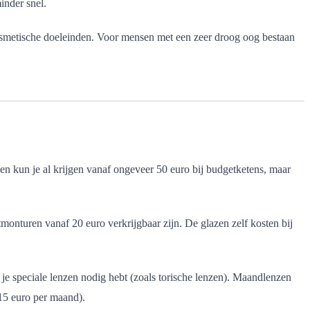
inder snel.
cosmetische doeleinden. Voor mensen met een zeer droog oog bestaan
zen kun je al krijgen vanaf ongeveer 50 euro bij budgetketens, maar
nturen vanaf 20 euro verkrijgbaar zijn. De glazen zelf kosten bij
je speciale lenzen nodig hebt (zoals torische lenzen). Maandlenzen
15 euro per maand).