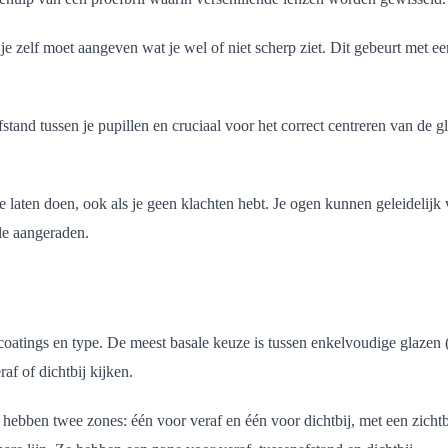
 zelf moet aangeven wat je wel of niet scherp ziet. Dit gebeurt met een a
tand tussen je pupillen en cruciaal voor het correct centreren van de g
 laten doen, ook als je geen klachten hebt. Je ogen kunnen geleidelijk
le aangeraden.
l, coatings en type. De meest basale keuze is tussen enkelvoudige glazen
af of dichtbij kijken.
n hebben twee zones: één voor veraf en één voor dichtbij, met een zicht