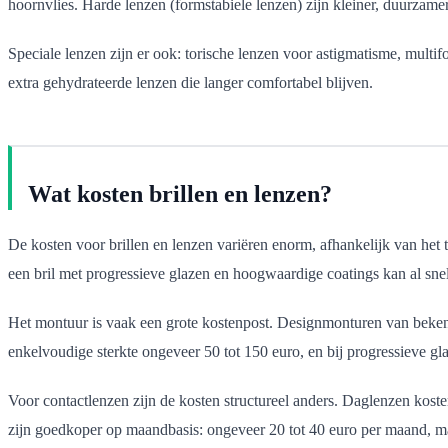
hoornvlies. Harde lenzen (formstabiele lenzen) zijn kleiner, duurzame
Speciale lenzen zijn er ook: torische lenzen voor astigmatisme, mul
extra gehydrateerde lenzen die langer comfortabel blijven.
Wat kosten brillen en lenzen?
De kosten voor brillen en lenzen variëren enorm, afhankelijk van het 
een bril met progressieve glazen en hoogwaardige coatings kan al snel
Het montuur is vaak een grote kostenpost. Designmonturen van bekend
enkelvoudige sterkte ongeveer 50 tot 150 euro, en bij progressieve gla
Voor contactlenzen zijn de kosten structureel anders. Daglenzen kost
zijn goedkoper op maandbasis: ongeveer 20 tot 40 euro per maand, ma