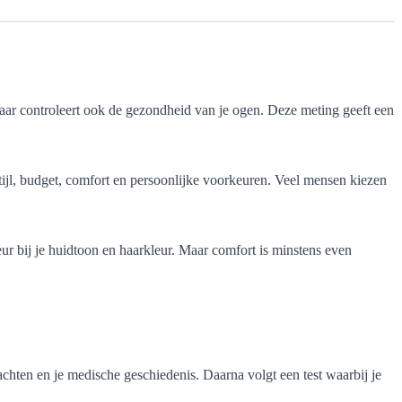
, maar controleert ook de gezondheid van je ogen. Deze meting geeft een
tijl, budget, comfort en persoonlijke voorkeuren. Veel mensen kiezen
ur bij je huidtoon en haarkleur. Maar comfort is minstens even
chten en je medische geschiedenis. Daarna volgt een test waarbij je