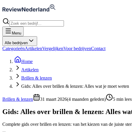
Menu
Alle bedrijven
Categorieën
Artikelen
Vergelijken
Voor bedrijven
Contact
Home
Artikelen
Brillen & lenzen
Gids: Alles over brillen & lenzen: Alles wat je moet weten
Brillen & lenzen
31 maart 2026
(
4 maanden geleden
)
5
min leest
Gids: Alles over brillen & lenzen: Alles wa
Complete gids over brillen en lenzen: van het kiezen van de juiste ste