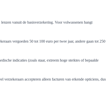
en lenzen vanuit de basisverzekering. Voor volwassenen hangt
eraars vergoeden 50 tot 100 euro per twee jaar, andere gaan tot 250
ische indicaties (zoals staar, extreem hoge sterktes of bepaalde
eel verzekeraars accepteren alleen facturen van erkende opticiens, dus