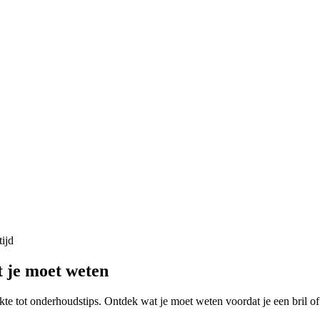
ijd
t je moet weten
rkte tot onderhoudstips. Ontdek wat je moet weten voordat je een bril o