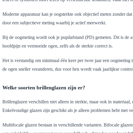
Moderne apparatuur kan je oogsterkte ook objectief meten zonder dat je
door een subjectieve meting waarbij je actief meewerkt.
Bij de oogmeting wordt ook je pupilafstand (PD) gemeten. Dit is de afs
hoofdpijn en vermoeide ogen, zelfs als de sterkte correct is.
Het is verstandig om minimaal één keer per twee jaar een oogmeting te
de ogen sneller veranderen, dus voor hen wordt vaak jaarlijkse contro
Welke soorten brillenglazen zijn er?
Brillenglazen verschillen niet alleen in sterkte, maar ook in materiaa
Enkelvoudige glazen zijn geschikt als je alleen problemen hebt met ver
Multifocale glazen bestaan in verschillende varianten. Bifocale glaze