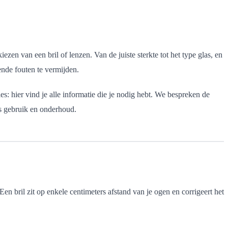
en van een bril of lenzen. Van de juiste sterkte tot het type glas, en
nde fouten te vermijden.
s: hier vind je alle informatie die je nodig hebt. We bespreken de
ks gebruik en onderhoud.
n bril zit op enkele centimeters afstand van je ogen en corrigeert het