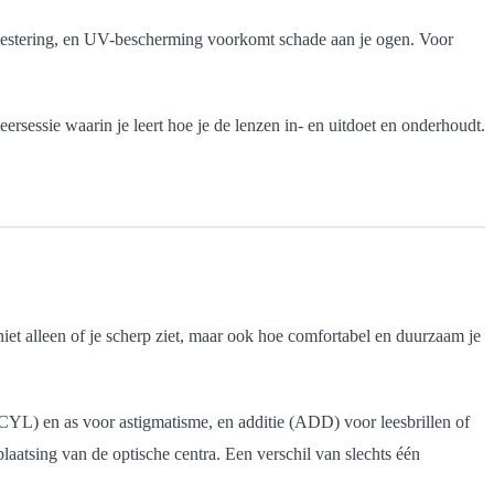
investering, en UV-bescherming voorkomt schade aan je ogen. Voor
leersessie waarin je leert hoe je de lenzen in- en uitdoet en onderhoudt.
niet alleen of je scherp ziet, maar ook hoe comfortabel en duurzaam je
 (CYL) en as voor astigmatisme, en additie (ADD) voor leesbrillen of
plaatsing van de optische centra. Een verschil van slechts één