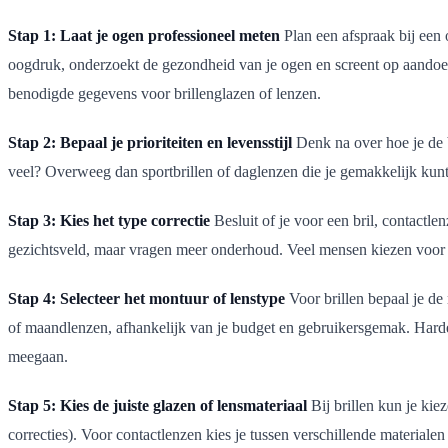
Stap 1: Laat je ogen professioneel meten
Plan een afspraak bij een 
oogdruk, onderzoekt de gezondheid van je ogen en screent op aandoen
benodigde gegevens voor brillenglazen of lenzen.
Stap 2: Bepaal je prioriteiten en levensstijl
Denk na over hoe je de br
veel? Overweeg dan sportbrillen of daglenzen die je gemakkelijk kunt 
Stap 3: Kies het type correctie
Besluit of je voor een bril, contactle
gezichtsveld, maar vragen meer onderhoud. Veel mensen kiezen voor e
Stap 4: Selecteer het montuur of lenstype
Voor brillen bepaal je de
of maandlenzen, afhankelijk van je budget en gebruikersgemak. Harde
meegaan.
Stap 5: Kies de juiste glazen of lensmateriaal
Bij brillen kun je kie
correcties). Voor contactlenzen kies je tussen verschillende materiale