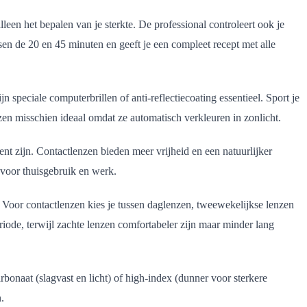
leen het bepalen van je sterkte. De professional controleert ook je
en de 20 en 45 minuten en geeft je een compleet recept met alle
 speciale computerbrillen of anti-reflectiecoating essentieel. Sport je
zen misschien ideaal omdat ze automatisch verkleuren in zonlicht.
ent zijn. Contactlenzen bieden meer vrijheid en een natuurlijker
 voor thuisgebruik en werk.
t. Voor contactlenzen kies je tussen daglenzen, tweewekelijkse lenzen
ode, terwijl zachte lenzen comfortabeler zijn maar minder lang
rbonaat (slagvast en licht) of high-index (dunner voor sterkere
.