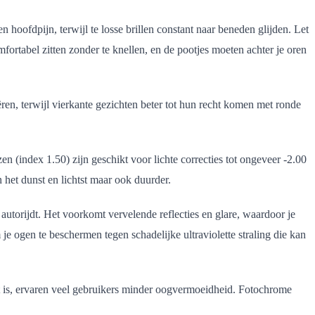
hoofdpijn, terwijl te losse brillen constant naar beneden glijden. Let
fortabel zitten zonder te knellen, en de pootjes moeten achter je oren
en, terwijl vierkante gezichten beter tot hun recht komen met ronde
n (index 1.50) zijn geschikt voor lichte correcties tot ongeveer -2.00
n het dunst en lichtst maar ook duurder.
autorijdt. Het voorkomt vervelende reflecties en glare, waardoor je
e ogen te beschermen tegen schadelijke ultraviolette straling die kan
kt is, ervaren veel gebruikers minder oogvermoeidheid. Fotochrome