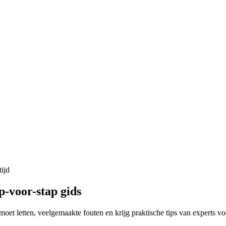
ijd
ap-voor-stap gids
oet letten, veelgemaakte fouten en krijg praktische tips van experts vo