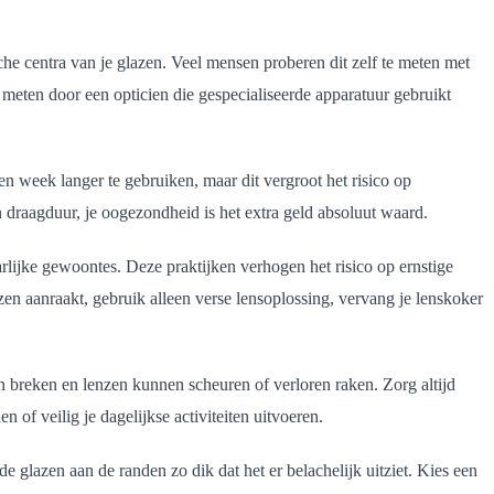
sche centra van je glazen. Veel mensen proberen dit zelf te meten met
l meten door een opticien die gespecialiseerde apparatuur gebruikt
 week langer te gebruiken, maar dit vergroot het risico op
 draagduur, je oogezondheid is het extra geld absoluut waard.
lijke gewoontes. Deze praktijken verhogen het risico op ernstige
enzen aanraakt, gebruik alleen verse lensoplossing, vervang je lenskoker
n breken en lenzen kunnen scheuren of verloren raken. Zorg altijd
n of veilig je dagelijkse activiteiten uitvoeren.
glazen aan de randen zo dik dat het er belachelijk uitziet. Kies een