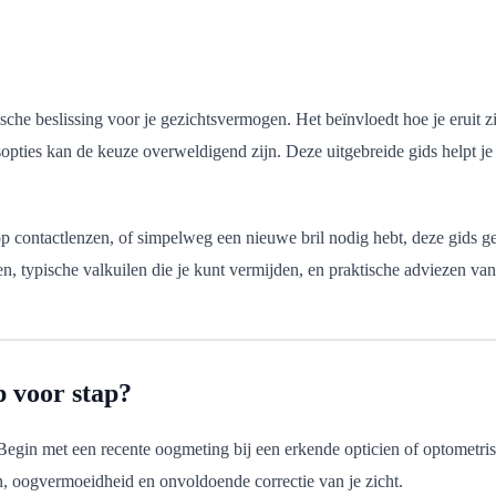
sche beslissing voor je gezichtsvermogen. Het beïnvloedt hoe je eruit zie
opties kan de keuze overweldigend zijn. Deze uitgebreide gids helpt je
op contactlenzen, of simpelweg een nieuwe bril nodig hebt, deze gids g
, typische valkuilen die je kunt vermijden, en praktische adviezen van
p voor stap?
gin met een recente oogmeting bij een erkende opticien of optometrist.
jn, oogvermoeidheid en onvoldoende correctie van je zicht.