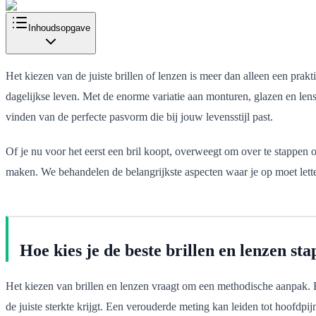
Inhoudsopgave
Het kiezen van de juiste brillen of lenzen is meer dan alleen een prakti
dagelijkse leven. Met de enorme variatie aan monturen, glazen en lens
vinden van de perfecte pasvorm die bij jouw levensstijl past.
Of je nu voor het eerst een bril koopt, overweegt om over te stappen 
maken. We behandelen de belangrijkste aspecten waar je op moet letten
Hoe kies je de beste brillen en lenzen sta
Het kiezen van brillen en lenzen vraagt om een methodische aanpak. Be
de juiste sterkte krijgt. Een verouderde meting kan leiden tot hoofdpi