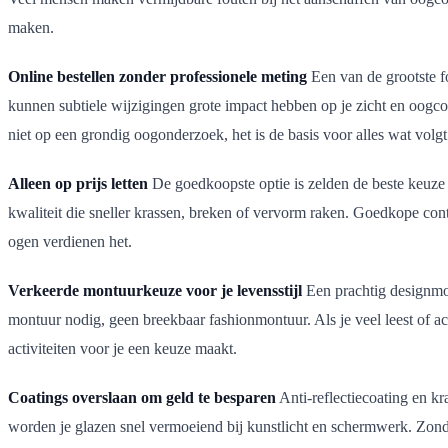
maken.
Online bestellen zonder professionele meting
Een van de grootste fou
kunnen subtiele wijzigingen grote impact hebben op je zicht en oog
niet op een grondig oogonderzoek, het is de basis voor alles wat volgt
Alleen op prijs letten
De goedkoopste optie is zelden de beste keuze vo
kwaliteit die sneller krassen, breken of vervorm raken. Goedkope cont
ogen verdienen het.
Verkeerde montuurkeuze voor je levensstijl
Een prachtig designmontu
montuur nodig, geen breekbaar fashionmontuur. Als je veel leest of a
activiteiten voor je een keuze maakt.
Coatings overslaan om geld te besparen
Anti-reflectiecoating en kr
worden je glazen snel vermoeiend bij kunstlicht en schermwerk. Zonde