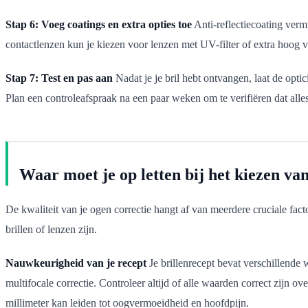
Stap 6: Voeg coatings en extra opties toe
Anti-reflectiecoating verm
contactlenzen kun je kiezen voor lenzen met UV-filter of extra hoog 
Stap 7: Test en pas aan
Nadat je je bril hebt ontvangen, laat de optici
Plan een controleafspraak na een paar weken om te verifiëren dat alles 
Waar moet je op letten bij het kiezen van
De kwaliteit van je ogen correctie hangt af van meerdere cruciale fac
brillen of lenzen zijn.
Nauwkeurigheid van je recept
Je brillenrecept bevat verschillende 
multifocale correctie. Controleer altijd of alle waarden correct zijn o
millimeter kan leiden tot oogvermoeidheid en hoofdpijn.