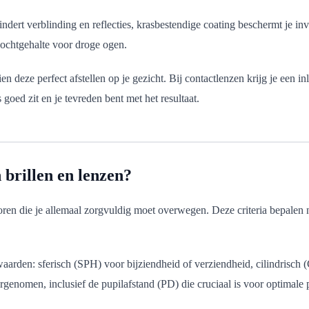
indert verblinding en reflecties, krasbestendige coating beschermt je 
vochtgehalte voor droge ogen.
en deze perfect afstellen op je gezicht. Bij contactlenzen krijg je een in
goed zit en je tevreden bent met het resultaat.
 brillen en lenzen?
toren die je allemaal zorgvuldig moet overwegen. Deze criteria bepalen 
waarden: sferisch (SPH) voor bijziendheid of verziendheid, cilindrisch
vergenomen, inclusief de pupilafstand (PD) die cruciaal is voor optimale 