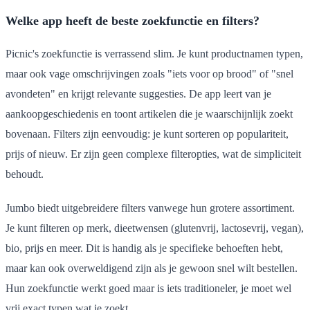
Welke app heeft de beste zoekfunctie en filters?
Picnic's zoekfunctie is verrassend slim. Je kunt productnamen typen,
maar ook vage omschrijvingen zoals "iets voor op brood" of "snel
avondeten" en krijgt relevante suggesties. De app leert van je
aankoopgeschiedenis en toont artikelen die je waarschijnlijk zoekt
bovenaan. Filters zijn eenvoudig: je kunt sorteren op populariteit,
prijs of nieuw. Er zijn geen complexe filteropties, wat de simpliciteit
behoudt.
Jumbo biedt uitgebreidere filters vanwege hun grotere assortiment.
Je kunt filteren op merk, dieetwensen (glutenvrij, lactosevrij, vegan),
bio, prijs en meer. Dit is handig als je specifieke behoeften hebt,
maar kan ook overweldigend zijn als je gewoon snel wilt bestellen.
Hun zoekfunctie werkt goed maar is iets traditioneler, je moet wel
vrij exact typen wat je zoekt.