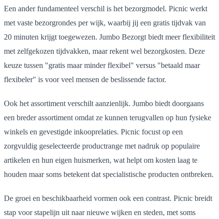
Een ander fundamenteel verschil is het bezorgmodel. Picnic werkt
met vaste bezorgrondes per wijk, waarbij jij een gratis tijdvak van
20 minuten krijgt toegewezen. Jumbo Bezorgt biedt meer flexibiliteit
met zelfgekozen tijdvakken, maar rekent wel bezorgkosten. Deze
keuze tussen "gratis maar minder flexibel" versus "betaald maar
flexibeler" is voor veel mensen de beslissende factor.
Ook het assortiment verschilt aanzienlijk. Jumbo biedt doorgaans
een breder assortiment omdat ze kunnen terugvallen op hun fysieke
winkels en gevestigde inkooprelaties. Picnic focust op een
zorgvuldig geselecteerde productrange met nadruk op populaire
artikelen en hun eigen huismerken, wat helpt om kosten laag te
houden maar soms betekent dat specialistische producten ontbreken.
De groei en beschikbaarheid vormen ook een contrast. Picnic breidt
stap voor stapelijn uit naar nieuwe wijken en steden, met soms