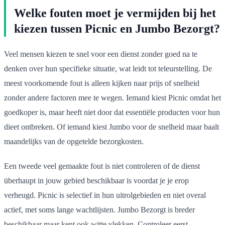
Welke fouten moet je vermijden bij het
kiezen tussen Picnic en Jumbo Bezorgt?
Veel mensen kiezen te snel voor een dienst zonder goed na te
denken over hun specifieke situatie, wat leidt tot teleurstelling. De
meest voorkomende fout is alleen kijken naar prijs of snelheid
zonder andere factoren mee te wegen. Iemand kiest Picnic omdat het
goedkoper is, maar heeft niet door dat essentiële producten voor hun
dieet ontbreken. Of iemand kiest Jumbo voor de snelheid maar baalt
maandelijks van de opgetelde bezorgkosten.
Een tweede veel gemaakte fout is niet controleren of de dienst
überhaupt in jouw gebied beschikbaar is voordat je je erop
verheugd. Picnic is selectief in hun uitrolgebieden en niet overal
actief, met soms lange wachtlijsten. Jumbo Bezorgt is breder
beschikbaar maar kent ook witte vlekken. Controleer eerst