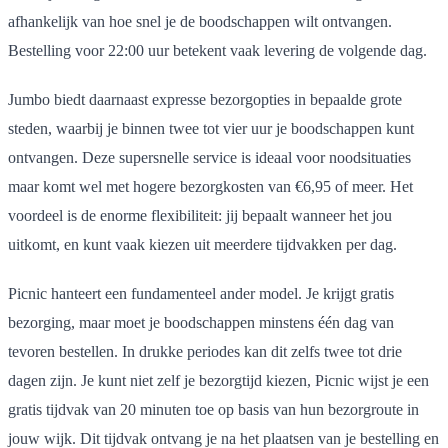
afhankelijk van hoe snel je de boodschappen wilt ontvangen.
Bestelling voor 22:00 uur betekent vaak levering de volgende dag.
Jumbo biedt daarnaast expresse bezorgopties in bepaalde grote
steden, waarbij je binnen twee tot vier uur je boodschappen kunt
ontvangen. Deze supersnelle service is ideaal voor noodsituaties
maar komt wel met hogere bezorgkosten van €6,95 of meer. Het
voordeel is de enorme flexibiliteit: jij bepaalt wanneer het jou
uitkomt, en kunt vaak kiezen uit meerdere tijdvakken per dag.
Picnic hanteert een fundamenteel ander model. Je krijgt gratis
bezorging, maar moet je boodschappen minstens één dag van
tevoren bestellen. In drukke periodes kan dit zelfs twee tot drie
dagen zijn. Je kunt niet zelf je bezorgtijd kiezen, Picnic wijst je een
gratis tijdvak van 20 minuten toe op basis van hun bezorgroute in
jouw wijk. Dit tijdvak ontvang je na het plaatsen van je bestelling en