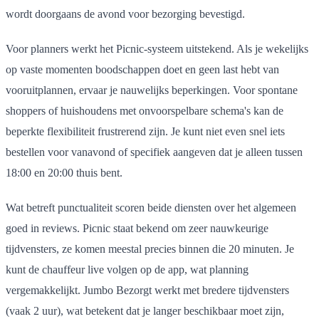
wordt doorgaans de avond voor bezorging bevestigd.
Voor planners werkt het Picnic-systeem uitstekend. Als je wekelijks
op vaste momenten boodschappen doet en geen last hebt van
vooruitplannen, ervaar je nauwelijks beperkingen. Voor spontane
shoppers of huishoudens met onvoorspelbare schema's kan de
beperkte flexibiliteit frustrerend zijn. Je kunt niet even snel iets
bestellen voor vanavond of specifiek aangeven dat je alleen tussen
18:00 en 20:00 thuis bent.
Wat betreft punctualiteit scoren beide diensten over het algemeen
goed in reviews. Picnic staat bekend om zeer nauwkeurige
tijdvensters, ze komen meestal precies binnen die 20 minuten. Je
kunt de chauffeur live volgen op de app, wat planning
vergemakkelijkt. Jumbo Bezorgt werkt met bredere tijdvensters
(vaak 2 uur), wat betekent dat je langer beschikbaar moet zijn,