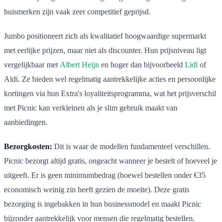
huismerken zijn vaak zeer competitief geprijsd.
Jumbo positioneert zich als kwalitatief hoogwaardige supermarkt
met eerlijke prijzen, maar niet als discounter. Hun prijsniveau ligt
vergelijkbaar met
Albert Heijn
en hoger dan bijvoorbeeld
Lidl
of
Aldi. Ze bieden wel regelmatig aantrekkelijke acties en persoonlijke
kortingen via hun Extra's loyaliteitsprogramma, wat het prijsverschil
met Picnic kan verkleinen als je slim gebruik maakt van
aanbiedingen.
Bezorgkosten:
Dit is waar de modellen fundamenteel verschillen.
Picnic bezorgt altijd gratis, ongeacht wanneer je bestelt of hoeveel je
uitgeeft. Er is geen minimumbedrag (hoewel bestellen onder €35
economisch weinig zin heeft gezien de moeite). Deze gratis
bezorging is ingebakken in hun businessmodel en maakt Picnic
bijzonder aantrekkelijk voor mensen die regelmatig bestellen.