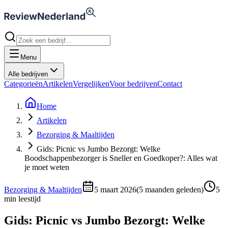
Menu
Alle bedrijven
Categorieën
Artikelen
Vergelijken
Voor bedrijven
Contact
Home
Artikelen
Bezorging & Maaltijden
Gids: Picnic vs Jumbo Bezorgt: Welke
Boodschappenbezorger is Sneller en Goedkoper?: Alles wat
je moet weten
Bezorging & Maaltijden
5 maart 2026
(
5 maanden geleden
)
5
min leestijd
Gids: Picnic vs Jumbo Bezorgt: Welke