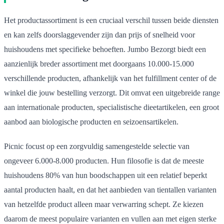
Het productassortiment is een cruciaal verschil tussen beide diensten
en kan zelfs doorslaggevender zijn dan prijs of snelheid voor
huishoudens met specifieke behoeften. Jumbo Bezorgt biedt een
aanzienlijk breder assortiment met doorgaans 10.000-15.000
verschillende producten, afhankelijk van het fulfillment center of de
winkel die jouw bestelling verzorgt. Dit omvat een uitgebreide range
aan internationale producten, specialistische dieetartikelen, een groot
aanbod aan biologische producten en seizoensartikelen.
Picnic focust op een zorgvuldig samengestelde selectie van
ongeveer 6.000-8.000 producten. Hun filosofie is dat de meeste
huishoudens 80% van hun boodschappen uit een relatief beperkt
aantal producten haalt, en dat het aanbieden van tientallen varianten
van hetzelfde product alleen maar verwarring schept. Ze kiezen
daarom de meest populaire varianten en vullen aan met eigen sterke