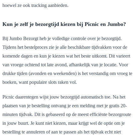
hoewel ze ook tracking aanbieden.
Kun je zelf je bezorgtijd kiezen bij Picnic en Jumbo?
Bij Jumbo Bezorgt heb je volledige controle over je bezorgtijd.
Tijdens het bestelproces zie je alle beschikbare tijdvakken voor de
komende dagen en kun je kiezen wat het beste uitkomt. Dit varieert
van vroege ochtend tot late avond, afhankelijk van je locatie. Voor
drukke tijden (avonden en weekenden) is het verstandig om vroeg te
boeken, want populaire slots raken vol.
Picnic daarentegen wijst jouw bezorgtijd automatisch toe. Na het
plaatsen van je bestelling ontvang je een melding met je gratis 20-
minuten tijdvak. Dit is gebaseerd op de meest efficiënte bezorgroute
in jouw buurt. Je kunt niet kiezen, maar krijgt wel de optie om je
bestelling te annuleren of aan te passen als het tijdvak echt niet