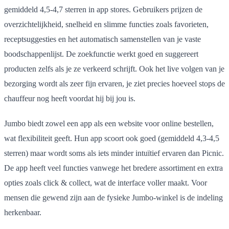
gemiddeld 4,5-4,7 sterren in app stores. Gebruikers prijzen de
overzichtelijkheid, snelheid en slimme functies zoals favorieten,
receptsuggesties en het automatisch samenstellen van je vaste
boodschappenlijst. De zoekfunctie werkt goed en suggereert
producten zelfs als je ze verkeerd schrijft. Ook het live volgen van je
bezorging wordt als zeer fijn ervaren, je ziet precies hoeveel stops de
chauffeur nog heeft voordat hij bij jou is.
Jumbo biedt zowel een app als een website voor online bestellen,
wat flexibiliteit geeft. Hun app scoort ook goed (gemiddeld 4,3-4,5
sterren) maar wordt soms als iets minder intuïtief ervaren dan Picnic.
De app heeft veel functies vanwege het bredere assortiment en extra
opties zoals click & collect, wat de interface voller maakt. Voor
mensen die gewend zijn aan de fysieke Jumbo-winkel is de indeling
herkenbaar.