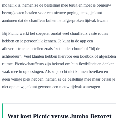
mogelijk is, nemen ze de bestelling mee terug en moet je opnieuw
bezorgkosten betalen voor een nieuwe poging, tenzij je kunt
aantonen dat de chauffeur buiten het afgesproken tijdvak kwam.
Bij Picnic werkt het soepeler omdat veel chauffeurs vaste routes
hebben en je persoonlijk kennen. Je kunt in de app een
afleverinstructie instellen zoals "zet in de schuur" of "bij de
achterdeur". Veel klanten hebben hiervoor een koelbox of afgesloten
ruimte. Picnic-chauffeurs zijn bekend om hun flexibiliteit en denken
vaak mee in oplossingen. Als ze je echt niet kunnen bereiken en
geen veilige plek hebben, nemen ze de bestelling mee maar betaal je
niet opnieuw, je kunt gewoon een nieuw tijdvak aanvragen.
Wat kost Picnic versus Jumbo Bezorgt