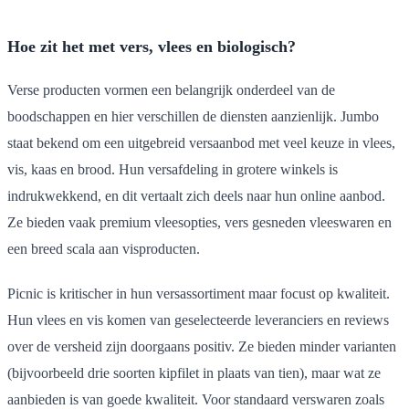
Hoe zit het met vers, vlees en biologisch?
Verse producten vormen een belangrijk onderdeel van de
boodschappen en hier verschillen de diensten aanzienlijk. Jumbo
staat bekend om een uitgebreid versaanbod met veel keuze in vlees,
vis, kaas en brood. Hun versafdeling in grotere winkels is
indrukwekkend, en dit vertaalt zich deels naar hun online aanbod.
Ze bieden vaak premium vleesopties, vers gesneden vleeswaren en
een breed scala aan visproducten.
Picnic is kritischer in hun versassortiment maar focust op kwaliteit.
Hun vlees en vis komen van geselecteerde leveranciers en reviews
over de versheid zijn doorgaans positiv. Ze bieden minder varianten
(bijvoorbeeld drie soorten kipfilet in plaats van tien), maar wat ze
aanbieden is van goede kwaliteit. Voor standaard verswaren zoals