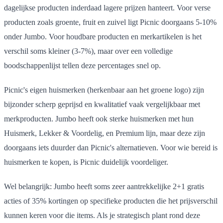
dagelijkse producten inderdaad lagere prijzen hanteert. Voor verse
producten zoals groente, fruit en zuivel ligt Picnic doorgaans 5-10%
onder Jumbo. Voor houdbare producten en merkartikelen is het
verschil soms kleiner (3-7%), maar over een volledige
boodschappenlijst tellen deze percentages snel op.
Picnic's eigen huismerken (herkenbaar aan het groene logo) zijn
bijzonder scherp geprijsd en kwalitatief vaak vergelijkbaar met
merkproducten. Jumbo heeft ook sterke huismerken met hun
Huismerk, Lekker & Voordelig, en Premium lijn, maar deze zijn
doorgaans iets duurder dan Picnic's alternatieven. Voor wie bereid is
huismerken te kopen, is Picnic duidelijk voordeliger.
Wel belangrijk: Jumbo heeft soms zeer aantrekkelijke 2+1 gratis
acties of 35% kortingen op specifieke producten die het prijsverschil
kunnen keren voor die items. Als je strategisch plant rond deze