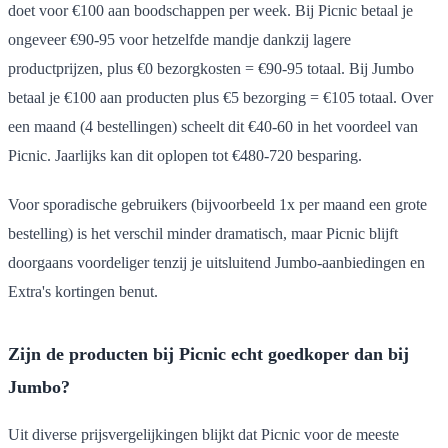
doet voor €100 aan boodschappen per week. Bij Picnic betaal je
ongeveer €90-95 voor hetzelfde mandje dankzij lagere
productprijzen, plus €0 bezorgkosten = €90-95 totaal. Bij Jumbo
betaal je €100 aan producten plus €5 bezorging = €105 totaal. Over
een maand (4 bestellingen) scheelt dit €40-60 in het voordeel van
Picnic. Jaarlijks kan dit oplopen tot €480-720 besparing.
Voor sporadische gebruikers (bijvoorbeeld 1x per maand een grote
bestelling) is het verschil minder dramatisch, maar Picnic blijft
doorgaans voordeliger tenzij je uitsluitend Jumbo-aanbiedingen en
Extra's kortingen benut.
Zijn de producten bij Picnic echt goedkoper dan bij
Jumbo?
Uit diverse prijsvergelijkingen blijkt dat Picnic voor de meeste