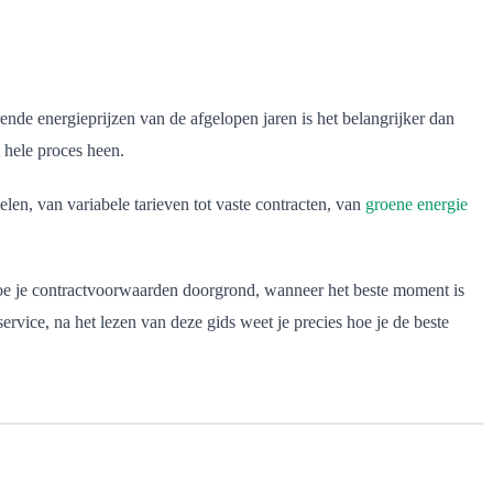
rende energieprijzen van de afgelopen jaren is het belangrijker dan
 hele proces heen.
elen, van variabele tarieven tot vaste contracten, van
groene energie
ok hoe je contractvoorwaarden doorgrond, wanneer het beste moment is
ervice, na het lezen van deze gids weet je precies hoe je de beste