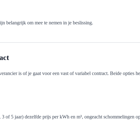
jn belangrijk om mee te nemen in je beslissing.
act
erancier is of je gaat voor een vast of variabel contract. Beide opties h
 1, 3 of 5 jaar) dezelfde prijs per kWh en m³, ongeacht schommelingen o