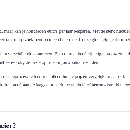
d, maar kan je honderden euro's per jaar besparen. Met de sterk fluctue
stapt of op zoek bent naar een betere deal, deze gids helpt je door het
en verschillende contracten. Elk contract heeft zijn eigen voor- en nad
ief eenvoudig de beste optie voor jouw situatie vinden.
 selectieproces. Je leert niet alleen hoe je prijzen vergelijkt, maar o
oriteit geeft aan de laagste prijs, duurzaamheid of betrouwbare klantens
cier?