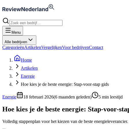
Menu
Alle bedrijven
Categorieën
Artikelen
Vergelijken
Voor bedrijven
Contact
Home
Artikelen
Energie
Hoe kies je de beste energie: Stap-voor-stap gids
Energie
18 februari 2026
(
6 maanden geleden
)
5
min leestijd
Hoe kies je de beste energie: Stap-voor-sta
Volledig stappenplan voor het kiezen van de beste energieleverancier. 