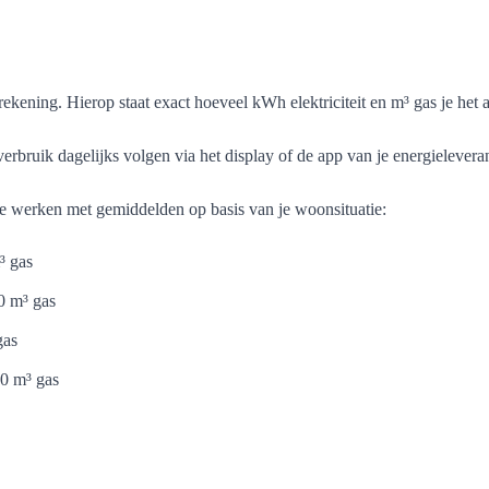
rekening. Hierop staat exact hoeveel kWh elektriciteit en m³ gas je het 
verbruik dagelijks volgen via het display of de app van je energieleveran
 je werken met gemiddelden op basis van je woonsituatie:
³ gas
00 m³ gas
gas
00 m³ gas