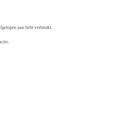
afgelopen jaar hebt verbruikt.
cier.