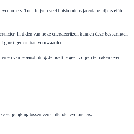
 leveranciers. Toch blijven veel huishoudens jarenlang bij dezelfde
ancier. In tijden van hoge energieprijzen kunnen deze besparingen
 of gunstiger contractvoorwaarden.
rnemen van je aansluiting. Je hoeft je geen zorgen te maken over
ke vergelijking tussen verschillende leveranciers.