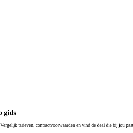
p gids
Vergelijk tarieven, contractvoorwaarden en vind de deal die bij jou past