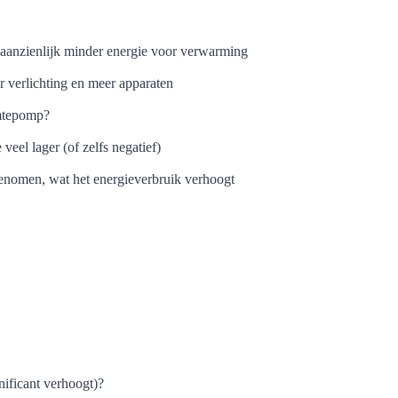
 aanzienlijk minder energie voor verwarming
 verlichting en meer apparaten
rmtepomp?
 veel lager (of zelfs negatief)
genomen, wat het energieverbruik verhoogt
gnificant verhoogt)?