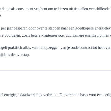
dat je als consument vrij bent om te kiezen uit tientallen verschillende
n.
r jaar besparen door over te stappen naar een goedkopere energielever
ere voordelen, zoals betere klantenservice, duurzamere energiebronnen
gelt praktisch alles, van het opzeggen van je oude contract tot het ove
tijdens de overstap.
l energie je daadwerkelijk verbruikt. Dit vormt de basis voor een eerlij