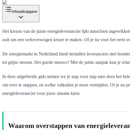
Inhoudsopgave
Het kiezen van de juiste energieleverancier lijkt misschien ingewikkel
ooit om een weloverwogen keuze te maken. Of je nu voor het eerst over
De energiemarkt in Nederland biedt tientallen leveranciers met honderd
tot grijze stroom. Het goede nieuws? Met de juiste aanpak kun je relat
In deze uitgebreide gids nemen we je stap voor stap mee door het hele
om over te stappen, en welke valkuilen je moet vermijden. Of je nu pri
energieleverancier voor jouw situatie kiest.
Waarom overstappen van energieleveran