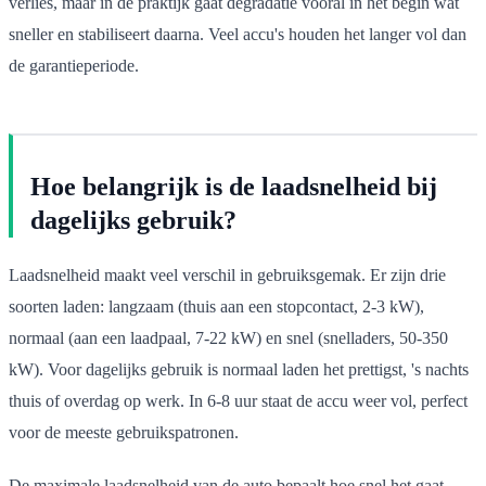
verlies, maar in de praktijk gaat degradatie vooral in het begin wat
sneller en stabiliseert daarna. Veel accu's houden het langer vol dan
de garantieperiode.
Hoe belangrijk is de laadsnelheid bij
dagelijks gebruik?
Laadsnelheid maakt veel verschil in gebruiksgemak. Er zijn drie
soorten laden: langzaam (thuis aan een stopcontact, 2-3 kW),
normaal (aan een laadpaal, 7-22 kW) en snel (snelladers, 50-350
kW). Voor dagelijks gebruik is normaal laden het prettigst, 's nachts
thuis of overdag op werk. In 6-8 uur staat de accu weer vol, perfect
voor de meeste gebruikspatronen.
De maximale laadsnelheid van de auto bepaalt hoe snel het gaat.