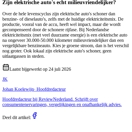
Zijn elektrische auto's echt milieuvriendelijker?
Over de hele levenscyclus zijn elektrische auto's schoner dan
benzine- of dieselauto's, zelfs met de huidige elektriciteitsmix. De
productie, vooral van de accu, heeft wel impact, maar die wordt
gecompenseerd door de schonere rijfase. Bij Nederlandse
elektriciteitsmix (met veel duurzame energie) is een elektrische auto
na ongeveer 30.000-50.000 kilometer milieuvriendelijker dan een
vergelijkbare benzineauto. Kies je groene stroom, dan is het verschil
nog groter. Ook lokaal zijn elektrische auto's schoner, geen
uitlaatgassen in steden.
Laatst bijgewerkt op
24 juli 2026
JK
Johan Koelewijn
·
Hoofdredacteur
Hoofdredacteur bij ReviewNederland. Schrijft over
consumentenervaringen, vergelijkingen en onafhankelijk advies.
Deel dit artikel: