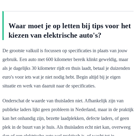
Waar moet je op letten bij tips voor het
kiezen van elektrische auto's?
De grootste valkuil is focussen op specificaties in plaats van jouw
gebruik. Een auto met 600 kilometer bereik klinkt geweldig, maar
als je dagelijks 30 kilometer rijdt en thuis laadt, betaal je duizenden
euro's voor iets wat je niet nodig hebt. Begin altijd bij je eigen
situatie en werk van daaruit naar de specificaties.
Onderschat de waarde van thuisladen niet. Afhankelijk zijn van
publieke laders lijkt geen probleem in Nederland, maar in de praktijk
kan het onhandig zijn, bezette laadplekken, defecte laders, of geen
plek in de buurt van je huis. Als thuisladen echt niet kan, overweeg
dan of een elektrische auto wel praktisch is, of wacht tot je