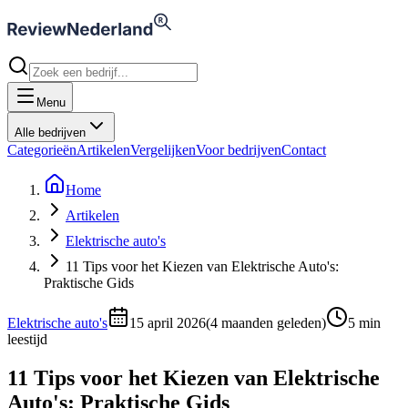
Menu
Alle bedrijven
Categorieën
Artikelen
Vergelijken
Voor bedrijven
Contact
Home
Artikelen
Elektrische auto's
11 Tips voor het Kiezen van Elektrische Auto's:
Praktische Gids
Elektrische auto's
15 april 2026
(
4 maanden geleden
)
5
min
leestijd
11 Tips voor het Kiezen van Elektrische
Auto's: Praktische Gids