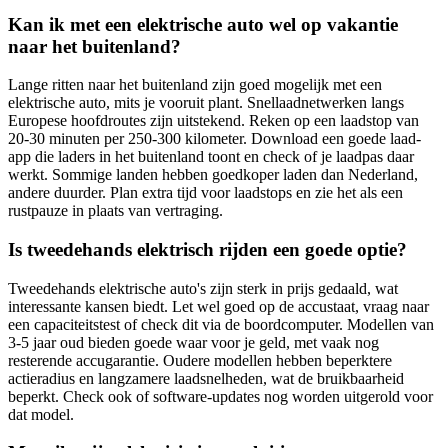
Kan ik met een elektrische auto wel op vakantie
naar het buitenland?
Lange ritten naar het buitenland zijn goed mogelijk met een
elektrische auto, mits je vooruit plant. Snellaadnetwerken langs
Europese hoofdroutes zijn uitstekend. Reken op een laadstop van
20-30 minuten per 250-300 kilometer. Download een goede laad-
app die laders in het buitenland toont en check of je laadpas daar
werkt. Sommige landen hebben goedkoper laden dan Nederland,
andere duurder. Plan extra tijd voor laadstops en zie het als een
rustpauze in plaats van vertraging.
Is tweedehands elektrisch rijden een goede optie?
Tweedehands elektrische auto's zijn sterk in prijs gedaald, wat
interessante kansen biedt. Let wel goed op de accustaat, vraag naar
een capaciteitstest of check dit via de boordcomputer. Modellen van
3-5 jaar oud bieden goede waar voor je geld, met vaak nog
resterende accugarantie. Oudere modellen hebben beperktere
actieradius en langzamere laadsnelheden, wat de bruikbaarheid
beperkt. Check ook of software-updates nog worden uitgerold voor
dat model.