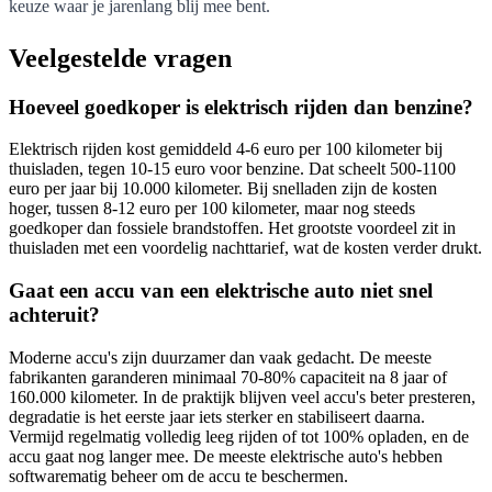
keuze waar je jarenlang blij mee bent.
Veelgestelde vragen
Hoeveel goedkoper is elektrisch rijden dan benzine?
Elektrisch rijden kost gemiddeld 4-6 euro per 100 kilometer bij
thuisladen, tegen 10-15 euro voor benzine. Dat scheelt 500-1100
euro per jaar bij 10.000 kilometer. Bij snelladen zijn de kosten
hoger, tussen 8-12 euro per 100 kilometer, maar nog steeds
goedkoper dan fossiele brandstoffen. Het grootste voordeel zit in
thuisladen met een voordelig nachttarief, wat de kosten verder drukt.
Gaat een accu van een elektrische auto niet snel
achteruit?
Moderne accu's zijn duurzamer dan vaak gedacht. De meeste
fabrikanten garanderen minimaal 70-80% capaciteit na 8 jaar of
160.000 kilometer. In de praktijk blijven veel accu's beter presteren,
degradatie is het eerste jaar iets sterker en stabiliseert daarna.
Vermijd regelmatig volledig leeg rijden of tot 100% opladen, en de
accu gaat nog langer mee. De meeste elektrische auto's hebben
softwarematig beheer om de accu te beschermen.