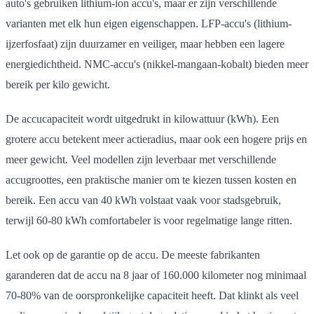
auto's gebruiken lithium-ion accu's, maar er zijn verschillende
varianten met elk hun eigen eigenschappen. LFP-accu's (lithium-
ijzerfosfaat) zijn duurzamer en veiliger, maar hebben een lagere
energiedichtheid. NMC-accu's (nikkel-mangaan-kobalt) bieden meer
bereik per kilo gewicht.
De accucapaciteit wordt uitgedrukt in kilowattuur (kWh). Een
grotere accu betekent meer actieradius, maar ook een hogere prijs en
meer gewicht. Veel modellen zijn leverbaar met verschillende
accugroottes, een praktische manier om te kiezen tussen kosten en
bereik. Een accu van 40 kWh volstaat vaak voor stadsgebruik,
terwijl 60-80 kWh comfortabeler is voor regelmatige lange ritten.
Let ook op de garantie op de accu. De meeste fabrikanten
garanderen dat de accu na 8 jaar of 160.000 kilometer nog minimaal
70-80% van de oorspronkelijke capaciteit heeft. Dat klinkt als veel