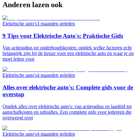
Anderen lazen ook
Elektrische auto's
3 maanden geleden
9 Tips voor Elektrische Auto's: Praktische Gids
Van actieradius tot onderhoudskosten: ontdek welke factoren echt
belangrijk zijn bij de keuze voor een elektrische auto en waar je op
moet letten voor
Elektrische auto's
4 maanden geleden
Alles over elektrische auto's: Complete gids voor de
overstap
Ontdek alles over elektrische auto's: van actieradius en laadtijd tot
aanschafkosten en subsidies. Een complete gids voor iedereen die
overweegt over
Elektrische auto's
4 maanden geleden