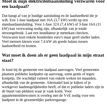
Moet ik mijn elektriciteitsaansluiting verzwaren voor
een laadpaal?
Dat hangt af van je huidige aansluiting en de laadsnelheid die je
wilt. Een 1-fase laadpaal met 16A (3,7 kW) werkt op een
standaardaansluiting. Voor 1-fase 32A (7,4 kW) of 3-fase 16A (11
kW) kan verzwaring nodig zijn, afhankelijk van je totale
stroomgebruik. Laat een installateur je meterkast checken.
Verzwaren kost enkele honderden euro's maar geeft sneller laden.
Veel mensen kiezen voor 7,4 kW als goede balans tussen
laadsnelheid en kosten.
Wat moet ik doen als er geen laadpaal in mijn straat
staat?
Je kunt bij de gemeente een laadpaal aanvragen. Veel gemeenten
plaatsen publieke laadpalen op aanvraag, soms gratis of tegen
kostprijs. De wachttijd varieert van enkele weken tot maanden,
afhankelijk van de gemeente. Alternatief kun je kijken of je
werkgever laadmogelijkheden heeft, of dat er publieke laders zijn in
de buurt van plekken waar je vaak komt. Voor
appartementsbewoners is overleg met de VvE nodig voor een
laadpunt in de gezamenlijke parkeergarage.