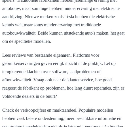
spelers. Traditionele fabrikanten hebben jarenlange ervaring met
autobouw, maar sommige hebben minder ervaring met elektrische
aandrijving. Nieuwe merken zoals Tesla hebben die elektrische
kennis wel, maar soms minder ervaring met traditionele
autobouwkwaliteit. Beide kunnen uitstekende auto's maken, het gaat
om de specifieke modellen.
Lees reviews van bestaande eigenaren. Platforms voor
gebruikerservaringen geven eerlijk inzicht in de praktijk. Let op
terugkerende klachten over software, laadproblemen of
afbouwkwaliteit. Vraag ook naar de klantenservice, hoe goed
reageert de fabrikant op problemen, hoe lang duurt reparaties, zijn er
voldoende dealers in de buurt?
Check de verkoopcijfers en marktaandeel. Populaire modellen
hebben vaak betere ondersteuning, meer beschikbare informatie en
een grotere tweedehandsmarkt als je later wilt verkopen. Ze houden