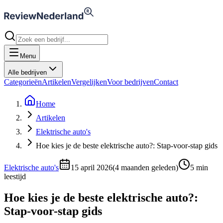
Menu
Alle bedrijven
Categorieën
Artikelen
Vergelijken
Voor bedrijven
Contact
Home
Artikelen
Elektrische auto's
Hoe kies je de beste elektrische auto?: Stap-voor-stap gids
Elektrische auto's
15 april 2026
(
4 maanden geleden
)
5
min
leestijd
Hoe kies je de beste elektrische auto?:
Stap-voor-stap gids