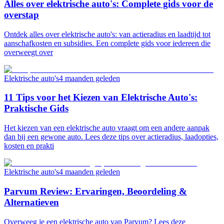
Alles over elektrische auto's: Complete gids voor de
overstap
Ontdek alles over elektrische auto's: van actieradius en laadtijd tot
aanschafkosten en subsidies. Een complete gids voor iedereen die
overweegt over
Elektrische auto's
4 maanden geleden
11 Tips voor het Kiezen van Elektrische Auto's:
Praktische Gids
Het kiezen van een elektrische auto vraagt om een andere aanpak
dan bij een gewone auto. Lees deze tips over actieradius, laadopties,
kosten en prakti
Elektrische auto's
4 maanden geleden
Parvum Review: Ervaringen, Beoordeling &
Alternatieven
Overweeg je een elektrische auto van Parvum? Lees deze