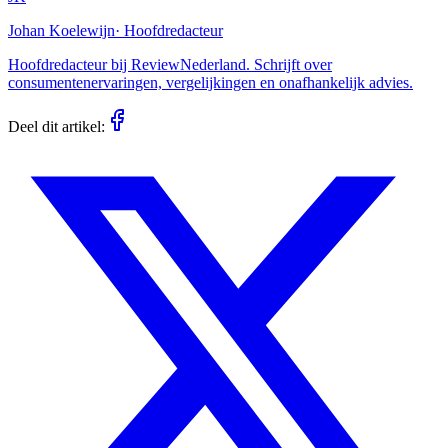
Johan Koelewijn
·
Hoofdredacteur
Hoofdredacteur bij ReviewNederland. Schrijft over
consumentenervaringen, vergelijkingen en onafhankelijk advies.
Deel dit artikel: