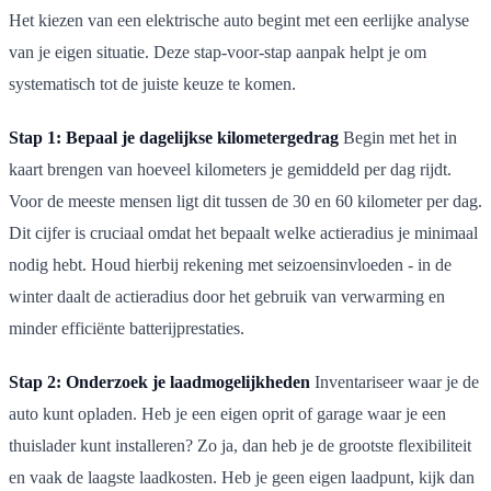
Het kiezen van een elektrische auto begint met een eerlijke analyse
van je eigen situatie. Deze stap-voor-stap aanpak helpt je om
systematisch tot de juiste keuze te komen.
Stap 1: Bepaal je dagelijkse kilometergedrag
Begin met het in
kaart brengen van hoeveel kilometers je gemiddeld per dag rijdt.
Voor de meeste mensen ligt dit tussen de 30 en 60 kilometer per dag.
Dit cijfer is cruciaal omdat het bepaalt welke actieradius je minimaal
nodig hebt. Houd hierbij rekening met seizoensinvloeden - in de
winter daalt de actieradius door het gebruik van verwarming en
minder efficiënte batterijprestaties.
Stap 2: Onderzoek je laadmogelijkheden
Inventariseer waar je de
auto kunt opladen. Heb je een eigen oprit of garage waar je een
thuislader kunt installeren? Zo ja, dan heb je de grootste flexibiliteit
en vaak de laagste laadkosten. Heb je geen eigen laadpunt, kijk dan