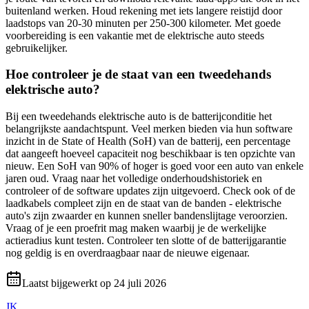
buitenland werken. Houd rekening met iets langere reistijd door
laadstops van 20-30 minuten per 250-300 kilometer. Met goede
voorbereiding is een vakantie met de elektrische auto steeds
gebruikelijker.
Hoe controleer je de staat van een tweedehands
elektrische auto?
Bij een tweedehands elektrische auto is de batterijconditie het
belangrijkste aandachtspunt. Veel merken bieden via hun software
inzicht in de State of Health (SoH) van de batterij, een percentage
dat aangeeft hoeveel capaciteit nog beschikbaar is ten opzichte van
nieuw. Een SoH van 90% of hoger is goed voor een auto van enkele
jaren oud. Vraag naar het volledige onderhoudshistoriek en
controleer of de software updates zijn uitgevoerd. Check ook of de
laadkabels compleet zijn en de staat van de banden - elektrische
auto's zijn zwaarder en kunnen sneller bandenslijtage veroorzien.
Vraag of je een proefrit mag maken waarbij je de werkelijke
actieradius kunt testen. Controleer ten slotte of de batterijgarantie
nog geldig is en overdraagbaar naar de nieuwe eigenaar.
Laatst bijgewerkt op
24 juli 2026
JK