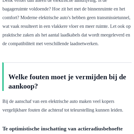
Denk verder dan alleen de elektrische aandrijving. Is de
bagageruimte voldoende? Hoe zit het met de binnenruimte en het
comfort? Moderne elektrische auto's hebben geen transmissietunnel,
wat vaak resulteert in een vlakkere vloer en meer ruimte. Let ook op
praktische zaken als het aantal laadkabels dat wordt meegeleverd en
de compatibiliteit met verschillende laadnetwerken.
Welke fouten moet je vermijden bij de
aankoop?
Bij de aanschaf van een elektrische auto maken veel kopers
vergelijkbare fouten die achteraf tot teleurstelling kunnen leiden.
Te optimistische inschatting van actieradiusbehoefte