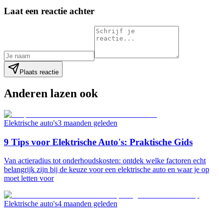
Laat een reactie achter
Plaats reactie
Anderen lazen ook
Elektrische auto's
3 maanden geleden
9 Tips voor Elektrische Auto's: Praktische Gids
Van actieradius tot onderhoudskosten: ontdek welke factoren echt
belangrijk zijn bij de keuze voor een elektrische auto en waar je op
moet letten voor
Elektrische auto's
4 maanden geleden