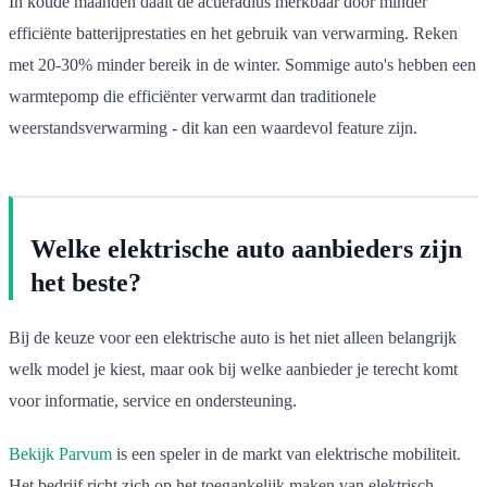
In koude maanden daalt de actieradius merkbaar door minder
efficiënte batterijprestaties en het gebruik van verwarming. Reken
met 20-30% minder bereik in de winter. Sommige auto's hebben een
warmtepomp die efficiënter verwarmt dan traditionele
weerstandsverwarming - dit kan een waardevol feature zijn.
Welke elektrische auto aanbieders zijn
het beste?
Bij de keuze voor een elektrische auto is het niet alleen belangrijk
welk model je kiest, maar ook bij welke aanbieder je terecht komt
voor informatie, service en ondersteuning.
Bekijk Parvum
is een speler in de markt van elektrische mobiliteit.
Het bedrijf richt zich op het toegankelijk maken van elektrisch