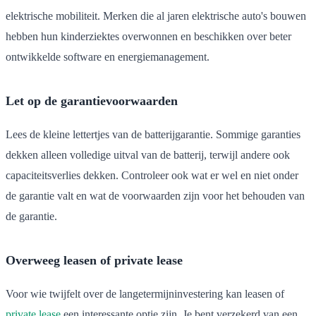
elektrische mobiliteit. Merken die al jaren elektrische auto's bouwen
hebben hun kinderziektes overwonnen en beschikken over beter
ontwikkelde software en energiemanagement.
Let op de garantievoorwaarden
Lees de kleine lettertjes van de batterijgarantie. Sommige garanties
dekken alleen volledige uitval van de batterij, terwijl andere ook
capaciteitsverlies dekken. Controleer ook wat er wel en niet onder
de garantie valt en wat de voorwaarden zijn voor het behouden van
de garantie.
Overweeg leasen of private lease
Voor wie twijfelt over de langetermijninvestering kan leasen of
private lease
een interessante optie zijn. Je bent verzekerd van een