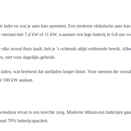
 de lader en wat je auto kan opnemen. Een moderne elektrische auto ka
meestal met 7,4 kW of 11 kW, waarmee een lege batterij in 6-8 uur vol
 elke avond thuis laadt, heb je 's ochtends altijd voldoende bereik. Allee
n, niet voor dagelijks gebruik.
n, wat betekent dat snelladen langer duurt. Voor mensen die vooral l
aal 100 kW aankan.
levensduur ervan is een terechte zorg. Moderne lithium-ion batterijen g
al 70% batterijcapaciteit.