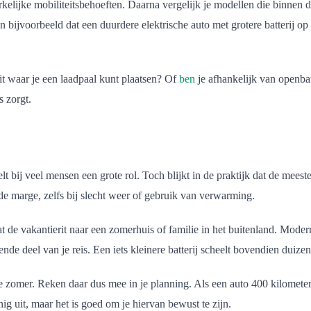
kelijke mobiliteitsbehoeften. Daarna vergelijk je modellen die binnen d
n bijvoorbeeld dat een duurdere elektrische auto met grotere batterij op
it waar je een laadpaal kunt plaatsen? Of
ben
je afhankelijk van openba
s zorgt.
lt bij veel mensen een grote rol. Toch blijkt in de praktijk dat de mees
de marge, zelfs bij slecht weer of gebruik van verwarming.
t de vakantierit naar een zomerhuis of familie in het buitenland. Modern
e deel van je reis. Een iets kleinere batterij scheelt bovendien duizen
 de zomer. Reken daar dus mee in je planning. Als een auto 400 kilomet
g uit, maar het is goed om je hiervan bewust te zijn.