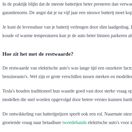
In de praktijk blijkt dat de meeste batterijen beter presteren dan ver
garantienorm. De angst dat je na vijf jaar een nieuwe batterij moet k
Je kunt de levensduur van je batterij verlengen door slim laadgedrag. 
koude of warme temperaturen kun je de auto beter binnen parkeren al
Hoe zit het met de restwaarde?
De restwaarde van elektrische auto's was lange tijd een onzekere fac
benzineauto's. Wel zijn er grote verschillen tussen merken en modelle
Tesla's houden traditioneel hun waarde goed vast door sterke vraag
modellen die snel worden opgevolgd door betere versies kunnen harde
De ontwikkeling van batterijprijzen speelt ook een rol. Naarmate nieu
groeiende vraag naar betaalbare
tweedehands
elektrische auto's voor 