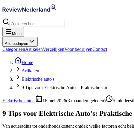
Menu
Alle bedrijven
Categorieën
Artikelen
Vergelijken
Voor bedrijven
Contact
Home
Artikelen
Elektrische auto's
9 Tips voor Elektrische Auto's: Praktische Gids
Elektrische auto's
16 mei 2026
(
3 maanden geleden
)
5
min leest
9 Tips voor Elektrische Auto's: Praktische
Van actieradius tot onderhoudskosten: ontdek welke factoren echt belan