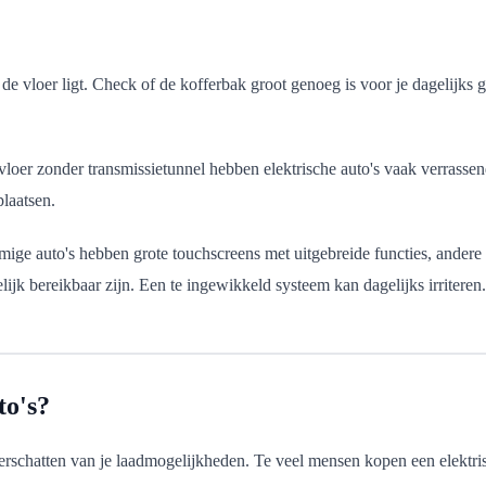
in de vloer ligt. Check of de kofferbak groot genoeg is voor je dageli
vloer zonder transmissietunnel hebben elektrische auto's vaak verrassen
plaatsen.
ge auto's hebben grote touchscreens met uitgebreide functies, andere h
elijk bereikbaar zijn. Een te ingewikkeld systeem kan dagelijks irriteren.
to's?
nderschatten van je laadmogelijkheden. Te veel mensen kopen een elektr