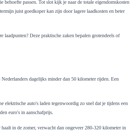
ie behoefte passen. Tot slot kijk je naar de totale eigendomskosten
 termijn juist goedkoper kan zijn door lagere laadkosten en beter
re laadpunten? Deze praktische zaken bepalen grotendeels of
te Nederlanders dagelijks minder dan 50 kilometer rijden. Een
e elektrische auto's laden tegenwoordig zo snel dat je tijdens een
den euro's in aanschafprijs.
er haalt in de zomer, verwacht dan ongeveer 280-320 kilometer in