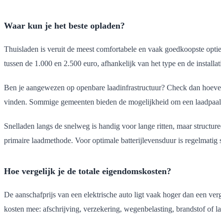
Waar kun je het beste opladen?
Thuisladen is veruit de meest comfortabele en vaak goedkoopste optie. 
tussen de 1.000 en 2.500 euro, afhankelijk van het type en de installa
Ben je aangewezen op openbare laadinfrastructuur? Check dan hoev
vinden. Sommige gemeenten bieden de mogelijkheid om een laadpaal bi
Snelladen langs de snelweg is handig voor lange ritten, maar structuree
primaire laadmethode. Voor optimale batterijlevensduur is regelmatig 
Hoe vergelijk je de totale eigendomskosten?
De aanschafprijs van een elektrische auto ligt vaak hoger dan een ver
kosten mee: afschrijving, verzekering, wegenbelasting, brandstof of 