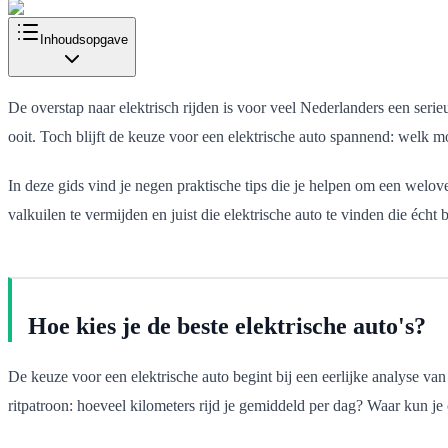
Inhoudsopgave
De overstap naar elektrisch rijden is voor veel Nederlanders een seri
ooit. Toch blijft de keuze voor een elektrische auto spannend: welk mod
In deze gids vind je negen praktische tips die je helpen om een welo
valkuilen te vermijden en juist die elektrische auto te vinden die écht bi
Hoe kies je de beste elektrische auto's?
De keuze voor een elektrische auto begint bij een eerlijke analyse van j
ritpatroon: hoeveel kilometers rijd je gemiddeld per dag? Waar kun je