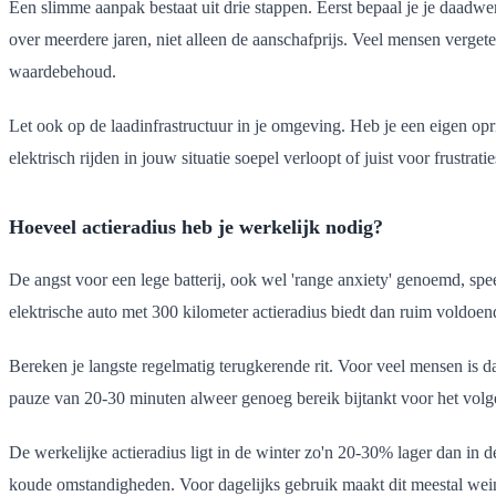
Een slimme aanpak bestaat uit drie stappen. Eerst bepaal je je daadwer
over meerdere jaren, niet alleen de aanschafprijs. Veel mensen vergete
waardebehoud.
Let ook op de laadinfrastructuur in je omgeving. Heb je een eigen opr
elektrisch rijden in jouw situatie soepel verloopt of juist voor frustratie
Hoeveel actieradius heb je werkelijk nodig?
De angst voor een lege batterij, ook wel 'range anxiety' genoemd, spee
elektrische auto met 300 kilometer actieradius biedt dan ruim voldoen
Bereken je langste regelmatig terugkerende rit. Voor veel mensen is da
pauze van 20-30 minuten alweer genoeg bereik bijtankt voor het volgend
De werkelijke actieradius ligt in de winter zo'n 20-30% lager dan in
koude omstandigheden. Voor dagelijks gebruik maakt dit meestal weini