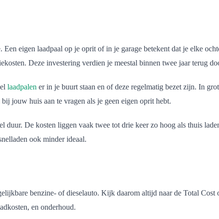
Een eigen laadpaal op je oprit of in je garage betekent dat je elke ocht
tiekosten. Deze investering verdien je meestal binnen twee jaar terug d
eel
laadpalen
er in je buurt staan en of deze regelmatig bezet zijn. In grot
j jouw huis aan te vragen als je geen eigen oprit hebt.
l duur. De kosten liggen vaak twee tot drie keer zo hoog als thuis laden.
snelladen ook minder ideaal.
gelijkbare benzine- of dieselauto. Kijk daarom altijd naar de Total Cos
laadkosten, en onderhoud.