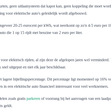
rten, geen uitlaatsysteem dat kapot kan, geen koppeling die moet worde
ling voor elektrische auto's geleidelijk wordt afgebouwd.
 ongeveer 20-25 eurocent per kWh, wat neerkomt op zo'n 4-5 euro per 1
to die 1 op 15 rijdt met benzine van 2 euro per liter.
oor elektrisch rijden, al zijn deze de afgelopen jaren wel verminderd. 
snel uitgeput en niet elk jaar beschikbaar.
 het lagere bijtellingspercentage. Dit percentage ligt momenteel op 16% 
n in een elektrische auto financieel interessant voor veel werknemers.
elen zoals gratis
parkeren
of voorrang bij het aanvragen van een laadp
s geldt.