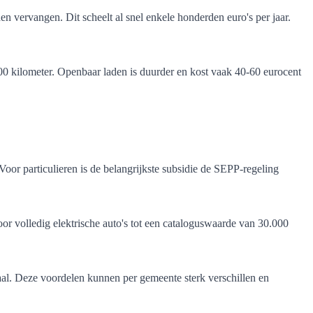
n vervangen. Dit scheelt al snel enkele honderden euro's per jaar.
00 kilometer. Openbaar laden is duurder en kost vaak 40-60 eurocent
Voor particulieren is de belangrijkste subsidie de SEPP-regeling
voor volledig elektrische auto's tot een cataloguswaarde van 30.000
aal. Deze voordelen kunnen per gemeente sterk verschillen en