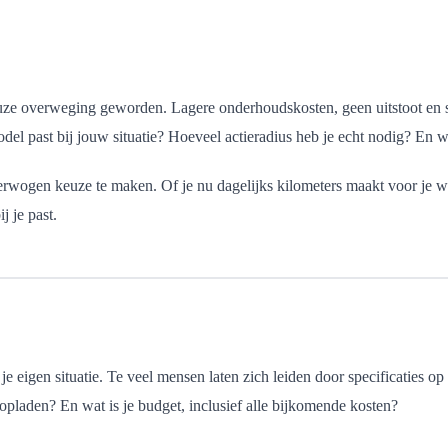
euze overweging geworden. Lagere onderhoudskosten, geen uitstoot en st
el past bij jouw situatie? Hoeveel actieradius heb je echt nodig? En wat 
verwogen keuze te maken. Of je nu dagelijks kilometers maakt voor je w
j je past.
e eigen situatie. Te veel mensen laten zich leiden door specificaties op 
 opladen? En wat is je budget, inclusief alle bijkomende kosten?