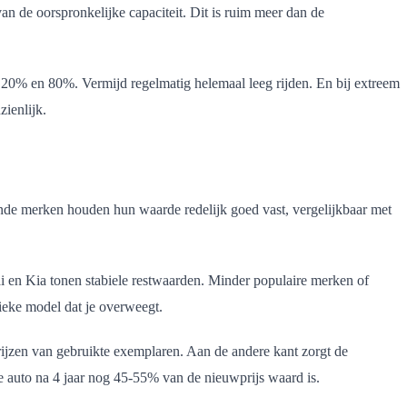
van de oorspronkelijke capaciteit. Dit is ruim meer dan de
 de 20% en 80%. Vermijd regelmatig helemaal leeg rijden. En bij extreem
ienlijk.
kende merken houden hun waarde redelijk goed vast, vergelijkbaar met
 en Kia tonen stabiele restwaarden. Minder populaire merken of
ieke model dat je overweegt.
prijzen van gebruikte exemplaren. Aan de andere kant zorgt de
he auto na 4 jaar nog 45-55% van de nieuwprijs waard is.