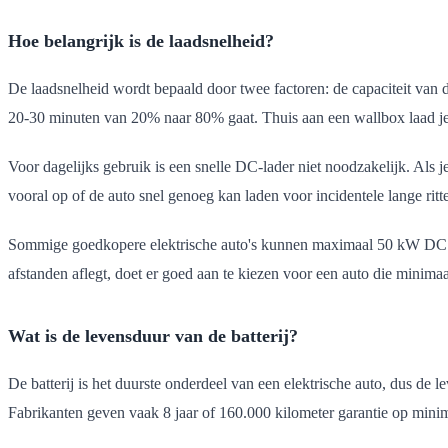
Hoe belangrijk is de laadsnelheid?
De laadsnelheid wordt bepaald door twee factoren: de capaciteit van
20-30 minuten van 20% naar 80% gaat. Thuis aan een wallbox laad je 
Voor dagelijks gebruik is een snelle DC-lader niet noodzakelijk. Als je
vooral op of de auto snel genoeg kan laden voor incidentele lange ritte
Sommige goedkopere elektrische auto's kunnen maximaal 50 kW DC lade
afstanden aflegt, doet er goed aan te kiezen voor een auto die minim
Wat is de levensduur van de batterij?
De batterij is het duurste onderdeel van een elektrische auto, dus de 
Fabrikanten geven vaak 8 jaar of 160.000 kilometer garantie op minima