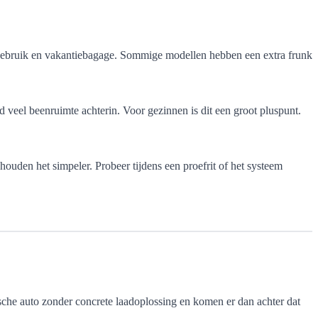
jks gebruik en vakantiebagage. Sommige modellen hebben een extra frunk
d veel beenruimte achterin. Voor gezinnen is dit een groot pluspunt.
ouden het simpeler. Probeer tijdens een proefrit of het systeem
ische auto zonder concrete laadoplossing en komen er dan achter dat