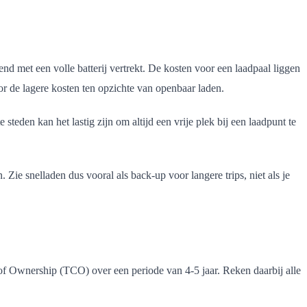
end met een volle batterij vertrekt. De kosten voor een laadpaal liggen
oor de lagere kosten ten opzichte van openbaar laden.
e steden kan het lastig zijn om altijd een vrije plek bij een laadpunt te
 Zie snelladen dus vooral als back-up voor langere trips, niet als je
t of Ownership (TCO) over een periode van 4-5 jaar. Reken daarbij alle