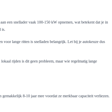
n aan een snellader vaak 100-150 kW opnemen, wat betekent dat je in
 is.
n voor lange ritten is snelladen belangrijk. Let bij je autokeuze dus
okaal rijden is dit geen probleem, maar wie regelmatig lange
aan gemakkelijk 8-10 jaar mee voordat ze merkbaar capaciteit verliezen.