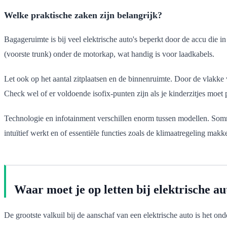
Welke praktische zaken zijn belangrijk?
Bagageruimte is bij veel elektrische auto's beperkt door de accu die 
(voorste trunk) onder de motorkap, wat handig is voor laadkabels.
Let ook op het aantal zitplaatsen en de binnenruimte. Door de vlakke 
Check wel of er voldoende isofix-punten zijn als je kinderzitjes moet 
Technologie en infotainment verschillen enorm tussen modellen. Sommi
intuïtief werkt en of essentiële functies zoals de klimaatregeling makk
Waar moet je op letten bij elektrische au
De grootste valkuil bij de aanschaf van een elektrische auto is het o