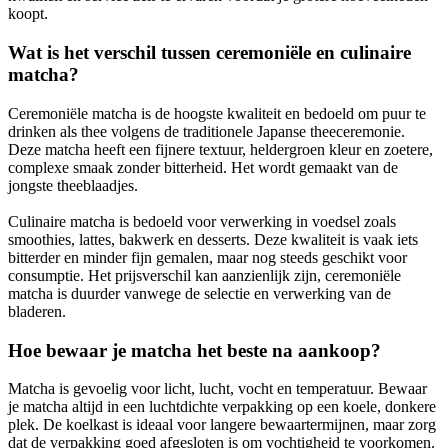
koopt.
Wat is het verschil tussen ceremoniële en culinaire
matcha?
Ceremoniële matcha is de hoogste kwaliteit en bedoeld om puur te
drinken als thee volgens de traditionele Japanse theeceremonie.
Deze matcha heeft een fijnere textuur, heldergroen kleur en zoetere,
complexe smaak zonder bitterheid. Het wordt gemaakt van de
jongste theeblaadjes.
Culinaire matcha is bedoeld voor verwerking in voedsel zoals
smoothies, lattes, bakwerk en desserts. Deze kwaliteit is vaak iets
bitterder en minder fijn gemalen, maar nog steeds geschikt voor
consumptie. Het prijsverschil kan aanzienlijk zijn, ceremoniële
matcha is duurder vanwege de selectie en verwerking van de
bladeren.
Hoe bewaar je matcha het beste na aankoop?
Matcha is gevoelig voor licht, lucht, vocht en temperatuur. Bewaar
je matcha altijd in een luchtdichte verpakking op een koele, donkere
plek. De koelkast is ideaal voor langere bewaartermijnen, maar zorg
dat de verpakking goed afgesloten is om vochtigheid te voorkomen.