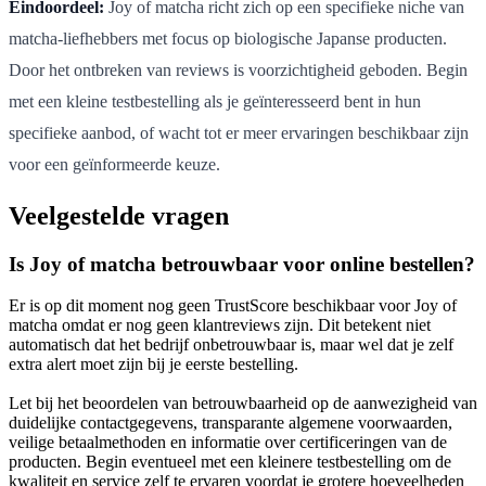
Eindoordeel:
Joy of matcha richt zich op een specifieke niche van
matcha-liefhebbers met focus op biologische Japanse producten.
Door het ontbreken van reviews is voorzichtigheid geboden. Begin
met een kleine testbestelling als je geïnteresseerd bent in hun
specifieke aanbod, of wacht tot er meer ervaringen beschikbaar zijn
voor een geïnformeerde keuze.
Veelgestelde vragen
Is Joy of matcha betrouwbaar voor online bestellen?
Er is op dit moment nog geen TrustScore beschikbaar voor Joy of
matcha omdat er nog geen klantreviews zijn. Dit betekent niet
automatisch dat het bedrijf onbetrouwbaar is, maar wel dat je zelf
extra alert moet zijn bij je eerste bestelling.
Let bij het beoordelen van betrouwbaarheid op de aanwezigheid van
duidelijke contactgegevens, transparante algemene voorwaarden,
veilige betaalmethoden en informatie over certificeringen van de
producten. Begin eventueel met een kleinere testbestelling om de
kwaliteit en service zelf te ervaren voordat je grotere hoeveelheden