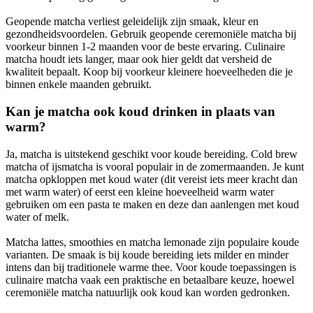
Geopende matcha verliest geleidelijk zijn smaak, kleur en
gezondheidsvoordelen. Gebruik geopende ceremoniële matcha bij
voorkeur binnen 1-2 maanden voor de beste ervaring. Culinaire
matcha houdt iets langer, maar ook hier geldt dat versheid de
kwaliteit bepaalt. Koop bij voorkeur kleinere hoeveelheden die je
binnen enkele maanden gebruikt.
Kan je matcha ook koud drinken in plaats van
warm?
Ja, matcha is uitstekend geschikt voor koude bereiding. Cold brew
matcha of ijsmatcha is vooral populair in de zomermaanden. Je kunt
matcha opkloppen met koud water (dit vereist iets meer kracht dan
met warm water) of eerst een kleine hoeveelheid warm water
gebruiken om een pasta te maken en deze dan aanlengen met koud
water of melk.
Matcha lattes, smoothies en matcha lemonade zijn populaire koude
varianten. De smaak is bij koude bereiding iets milder en minder
intens dan bij traditionele warme thee. Voor koude toepassingen is
culinaire matcha vaak een praktische en betaalbare keuze, hoewel
ceremoniële matcha natuurlijk ook koud kan worden gedronken.