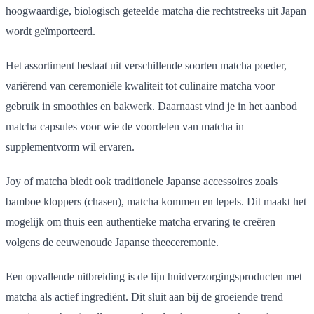
hoogwaardige, biologisch geteelde matcha die rechtstreeks uit Japan
wordt geïmporteerd.
Het assortiment bestaat uit verschillende soorten matcha poeder,
variërend van ceremoniële kwaliteit tot culinaire matcha voor
gebruik in smoothies en bakwerk. Daarnaast vind je in het aanbod
matcha capsules voor wie de voordelen van matcha in
supplementvorm wil ervaren.
Joy of matcha biedt ook traditionele Japanse accessoires zoals
bamboe kloppers (chasen), matcha kommen en lepels. Dit maakt het
mogelijk om thuis een authentieke matcha ervaring te creëren
volgens de eeuwenoude Japanse theeceremonie.
Een opvallende uitbreiding is de lijn huidverzorgingsproducten met
matcha als actief ingrediënt. Dit sluit aan bij de groeiende trend