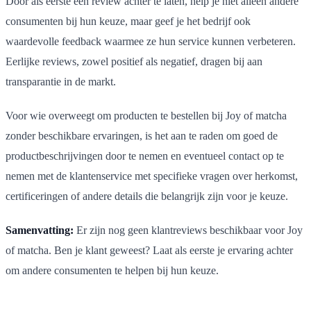
Door als eerste een review achter te laten, help je niet alleen andere
consumenten bij hun keuze, maar geef je het bedrijf ook
waardevolle feedback waarmee ze hun service kunnen verbeteren.
Eerlijke reviews, zowel positief als negatief, dragen bij aan
transparantie in de markt.
Voor wie overweegt om producten te bestellen bij Joy of matcha
zonder beschikbare ervaringen, is het aan te raden om goed de
productbeschrijvingen door te nemen en eventueel contact op te
nemen met de klantenservice met specifieke vragen over herkomst,
certificeringen of andere details die belangrijk zijn voor je keuze.
Samenvatting:
Er zijn nog geen klantreviews beschikbaar voor Joy
of matcha. Ben je klant geweest? Laat als eerste je ervaring achter
om andere consumenten te helpen bij hun keuze.