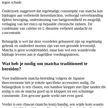
tegen schade.
Onderzoek suggereert dat regelmatige consumptie van matcha kan
bijdragen aan verbeterde hersenfunction, verhoogd vetverbranding
tijdens beweging, ondersteuning van hartgezondheid en mogelijk
verlaging van het risico op bepaalde chronische ziekten. De
combinatie van cafeïne en L-theanine verbetert aandacht en
concentratie.
Belangrijk is wel dat deze voordelen gebaseerd zijn op regelmatig
gebruik en onderdeel moeten zijn van een gezonde levensstijl.
Matcha is geen wondermiddel, maar kan wel een waardevolle
bijdrage leveren aan je dagelijkse voedingspatroon.
Wat heb je nodig om matcha traditioneel te
bereiden?
Voor traditionele matcha-bereiding volgens de Japanse
theeceremonie heb je enkele specifieke accessoires nodig. De
belangrijkste is een chasen, een bamboe klopper met fijne tanden die
nodig is om de matcha goed op te kloppen tot een schuimige
consistentie. Een gewone garde werkt niet even goed.
Verder is een chawan (matcha kom) handig, een wijde kom waarin