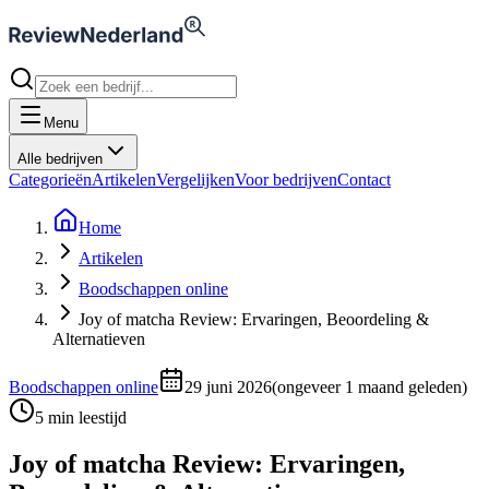
Menu
Alle bedrijven
Categorieën
Artikelen
Vergelijken
Voor bedrijven
Contact
Home
Artikelen
Boodschappen online
Joy of matcha Review: Ervaringen, Beoordeling &
Alternatieven
Boodschappen online
29 juni 2026
(
ongeveer 1 maand geleden
)
5
min leestijd
Joy of matcha Review: Ervaringen,