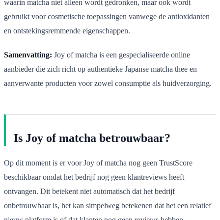
waarin matcha niet alleen wordt gedronken, maar ook wordt
gebruikt voor cosmetische toepassingen vanwege de antioxidanten
en ontstekingsremmende eigenschappen.
Samenvatting:
Joy of matcha is een gespecialiseerde online
aanbieder die zich richt op authentieke Japanse matcha thee en
aanverwante producten voor zowel consumptie als huidverzorging.
Is Joy of matcha betrouwbaar?
Op dit moment is er voor Joy of matcha nog geen TrustScore
beschikbaar omdat het bedrijf nog geen klantreviews heeft
ontvangen. Dit betekent niet automatisch dat het bedrijf
onbetrouwbaar is, het kan simpelweg betekenen dat het een relatief
nieuw platform is of dat klanten nog geen reviews hebben