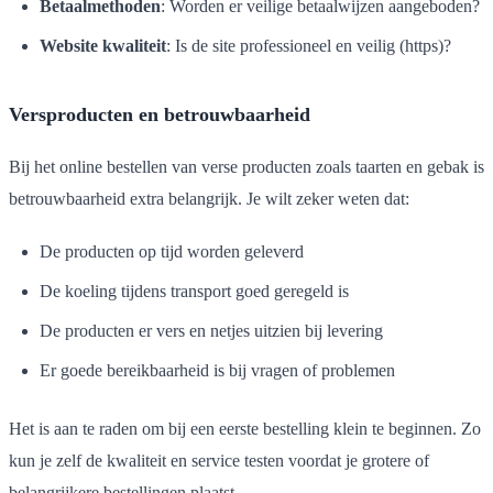
Betaalmethoden
: Worden er veilige betaalwijzen aangeboden?
Website kwaliteit
: Is de site professioneel en veilig (https)?
Versproducten en betrouwbaarheid
Bij het online bestellen van verse producten zoals taarten en gebak is
betrouwbaarheid extra belangrijk. Je wilt zeker weten dat:
De producten op tijd worden geleverd
De koeling tijdens transport goed geregeld is
De producten er vers en netjes uitzien bij levering
Er goede bereikbaarheid is bij vragen of problemen
Het is aan te raden om bij een eerste bestelling klein te beginnen. Zo
kun je zelf de kwaliteit en service testen voordat je grotere of
belangrijkere bestellingen plaatst.