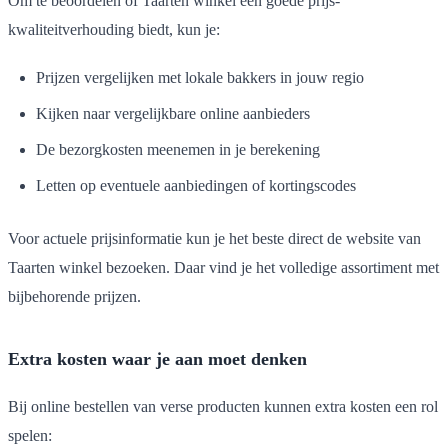
Om te beoordelen of Taarten winkel een goede prijs-
kwaliteitverhouding biedt, kun je:
Prijzen vergelijken met lokale bakkers in jouw regio
Kijken naar vergelijkbare online aanbieders
De bezorgkosten meenemen in je berekening
Letten op eventuele aanbiedingen of kortingscodes
Voor actuele prijsinformatie kun je het beste direct de website van
Taarten winkel bezoeken. Daar vind je het volledige assortiment met
bijbehorende prijzen.
Extra kosten waar je aan moet denken
Bij online bestellen van verse producten kunnen extra kosten een rol
spelen: