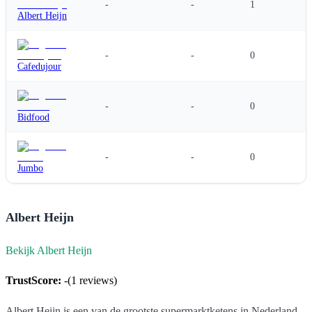
-
-
1
Albert Heijn
-
-
0
Cafedujour
-
-
0
Bidfood
-
-
0
Jumbo
Albert Heijn
Bekijk Albert Heijn
TrustScore:
-
(
1
reviews)
Albert Heijn is een van de grootste supermarktketens in Nederland