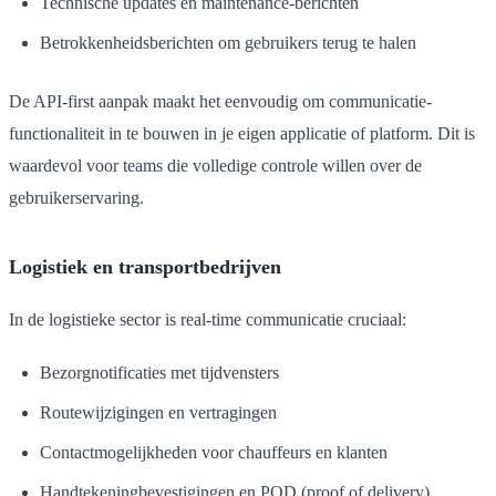
Technische updates en maintenance-berichten
Betrokkenheidsberichten om gebruikers terug te halen
De API-first aanpak maakt het eenvoudig om communicatie-
functionaliteit in te bouwen in je eigen applicatie of platform. Dit is
waardevol voor teams die volledige controle willen over de
gebruikerservaring.
Logistiek en transportbedrijven
In de logistieke sector is real-time communicatie cruciaal:
Bezorgnotificaties met tijdvensters
Routewijzigingen en vertragingen
Contactmogelijkheden voor chauffeurs en klanten
Handtekeningbevestigingen en POD (proof of delivery)